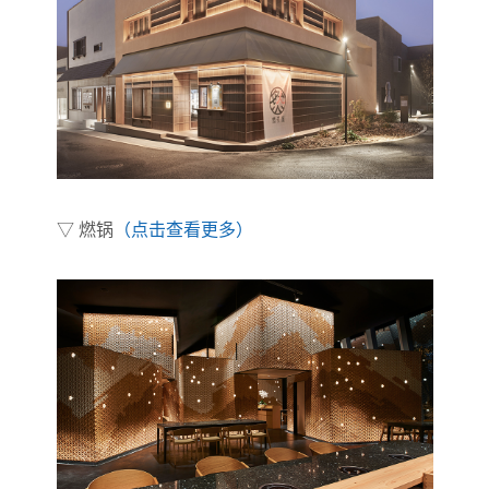
▽ 燃锅
（点击查看更多）