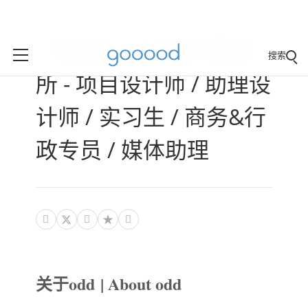
（北京）odd设计事务
搜索
所 - 项目设计师 / 助理设
计师 / 实习生 / 商务&行
政专员 / 媒体助理



关于odd | About odd