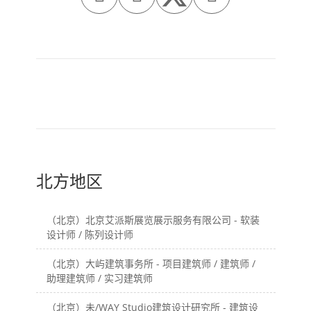
旧一篇
新一篇
（上海）CASE
（上海）Voice
PAVILION 案亭建筑事务
Architecture Lab - AI
所 – 项目室内设计师 / 助
设计师 / 中级建筑设计师
理建筑师&助理室内设计
/ 初级建筑设计师 / 建筑
师 / 研究与媒体专员 / 建
设计实习生 / 室內设计师
筑实习生（长期有效）
北方地区
（北京）北京艾派斯展览展示服务有限公司 - 软装
设计师 / 陈列设计师
（北京）大屿建筑事务所 - 项目建筑师 / 建筑师 /
助理建筑师 / 实习建筑师
（北京）未/WAY Studio建筑设计研究所 - 建筑设