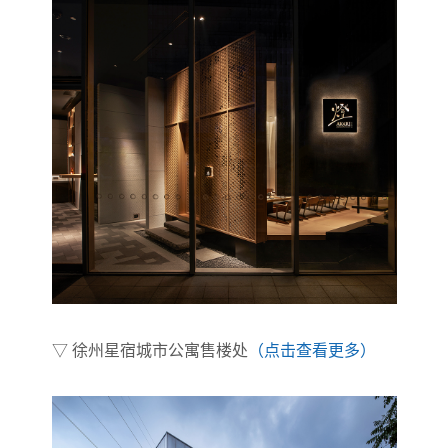
▽ 徐州星宿城市公寓售楼处
（点击查看更多）