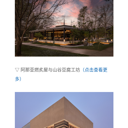
▽ 阿那亚燃炙屋与山谷豆腐工坊
（点击查看更
多）