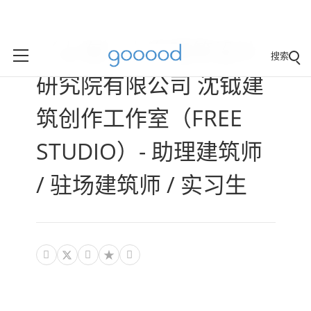
（上海）上海建筑设计
搜索
研究院有限公司 沈钺建
筑创作工作室（FREE
STUDIO）- 助理建筑师
/ 驻场建筑师 / 实习生


