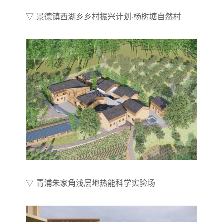
▽ 景德镇西湖乡乡村振兴计划·杨树塘自然村
▽ 青浦朱家角浅层地热能科学实验场