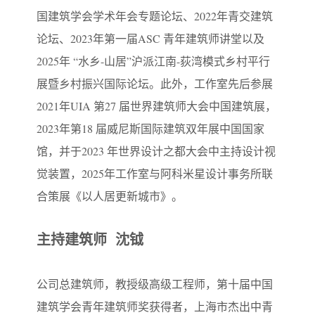
国建筑学会学术年会专题论坛、2022年青交建筑
论坛、2023年第一届ASC 青年建筑师讲堂以及
2025年 “水乡-山居”沪派江南-荻湾模式乡村平行
展暨乡村振兴国际论坛。此外，工作室先后参展
2021年UIA 第27 届世界建筑师大会中国建筑展，
2023年第18 届威尼斯国际建筑双年展中国国家
馆，并于2023 年世界设计之都大会中主持设计视
觉装置，2025年工作室与阿科米星设计事务所联
合策展《以人居更新城市》。
主持建筑师 沈钺
公司总建筑师，教授级高级工程师，第十届中国
建筑学会青年建筑师奖获得者，上海市杰出中青