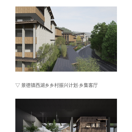
▽ 景德镇西湖乡乡村振兴计划·乡集客厅