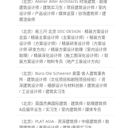
（北京）Atelier Alter Architects 时境建筑 - 助理
建筑设计师 / 建筑实习生 / 项目建筑设计师 / 室内
设计师 / 产品设计师 / 媒体运营 / 驻场建筑师 / 建
模渲染师
（北京）栋三尺·北京 DSC·DESIGN - 精装方案设计
总监 / 精装主案设计师（主案设计师）/ 精装方案
设计师（方案设计师）/ 精装研发设计师（方案设
计师 研发方向）/ 精装方案设计助理（室内设计师
助理）/ 精装深化设计师（施工图深化设计师）/ 软
装方案设计师 / 物料专员（地产工装设计方向）
（北京）Büro Ole Scheeren 奥雷·舍人建筑事务
所 - 建筑设计师（文化项目和剧院项目经验）/ 资
深建筑设计师 – 细部设计与材料创新 / 建筑设计师
/ 工业设计师 / 建筑实习生
（北京）英国杰典国际建筑 - 建筑师 / 助理建筑师
&应届毕业生 / 实习生 / 室内建筑师 / 媒体专员
（北京）PLAT ASIA - 资深建筑师 / 中级建筑师 / 助
理建筑师 / 景观设计师 / 建筑/景观实习生