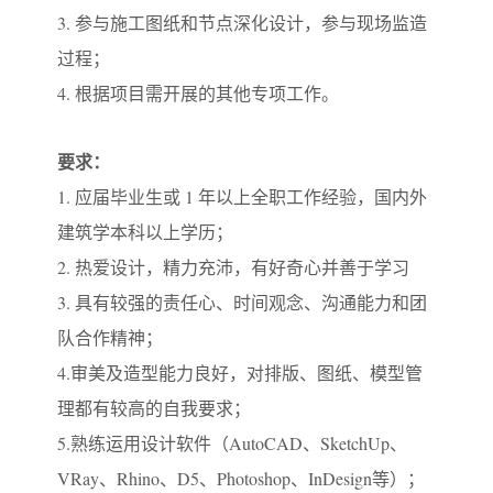
3. 参与施工图纸和节点深化设计，参与现场监造
过程；
4. 根据项目需开展的其他专项工作。
要求：
1. 应届毕业生或 1 年以上全职工作
经验，国内外
建筑学本科以上学历；
2. 热爱设计，精力充沛，有好奇心并善于学习
3. 具有较强的责任心、时间观念、沟通能力和团
队合作精神；
4.审美及造型能力良好，对排版、图纸、模型管
理都有较高的自我要求；
5.熟练运用设计软件（AutoCAD、SketchUp、
VRay、Rhino、D5、Photoshop、InDesign等）；