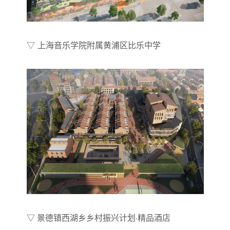
▽ 上海音乐学院附属黄浦区比乐中学
▽ 景德镇西湖乡乡村振兴计划·精品酒店