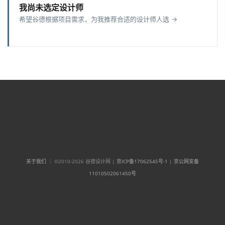
我尚未选定设计师
希望谷德根据项目需求，为我推荐合适的设计师人选 →
关于我们
｜ ©2010-2026 谷德设计网 |
京ICP备17062545号-1
|
京公网安备
11010502061450号