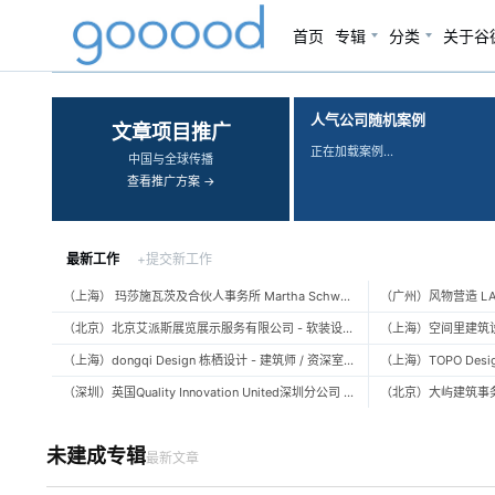
首页
专辑
分类
关于谷
‹
›
人气公司随机案例
文章项目推广
正在加载案例…
中国与全球传播
查看推广方案 →
最新工作
+提交新工作
（上海） 玛莎施瓦茨及合伙人事务所 Martha Schwartz Partners – 高级景观建筑师 Senior Landscape Designer / 景观建筑师 Landscape Designer
（北京）北京艾派斯展览展示服务有限公司 - 软装设计师 / 陈列设计师
（上海）dongqi Design 栋栖设计 - 建筑师 / 资深室内设计师 / 室内设计师 / 媒体及公共关系主管 / 设计实习生（常年招聘）
（深圳）英国Quality Innovation United深圳分公司 - 建筑设计师 / 资深建筑设计师 / 室内设计师 / 设计实习生
未建成专辑
最新文章