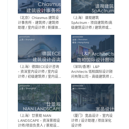
（北京）Chiasmus 建筑设
（上海）谱观建筑
计事务所 - 建筑师 / 建筑师
SpActrum - 项目建筑师/高
助理 / 室内设计师 / 新媒体
级建筑设计师 / 建筑师或助
公关 / 建筑实习生
理建筑师 / 室内设计师 / 新
媒体助理 / 实习生（建筑设
计/媒体，长期有效）
（上海）德国ECE设计咨询
（深圳/香港）L&P
- 资深室内设计师 / 室内设
Architects 瓴柏国际设计顾
计师 / 初级建筑师 / 室内设
问有限公司 - 高级建筑师 /
计师（后期）/ 建筑室内实
建筑设计师 / 资深别墅豪宅
习生
精装设计师
（上海）廿景观 NIAN
（厦门）宽品设计 - 室内设
LANDSCAPE - 资深景观设
计师 / 设计助理 / 项目深化
计师/项目负责人 / 景观设计
设计师