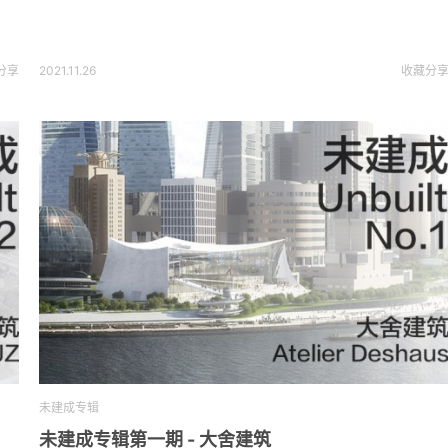
分享
2021.11.26
收藏
分
未建成专辑
未建成专辑第一期 - 大舍建筑