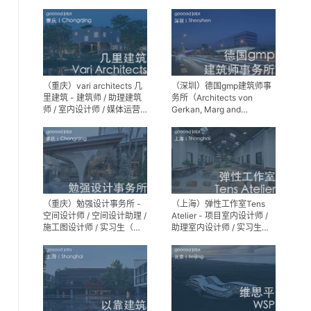
师 / 景观设计实习生
（重庆）vari architects 几
（深圳）德国gmp建筑师事
里建筑 - 建筑师 / 助理建筑
务所（Architects von
师 / 室内设计师 / 媒体运营
Gerkan, Marg and
专员 / 实习生
Partner）- 建筑实习生
（重庆）勉强设计事务所 -
（上海）弹性工作室Tens
空间设计师 / 空间设计助理 /
Atelier - 项目室内设计师 /
施工图设计师 / 实习生（长
助理室内设计师 / 实习生
期招募）
（长期招募）