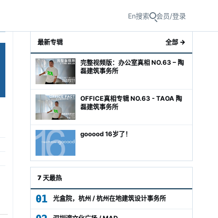
En
搜索
会员/登录
最新专辑
全部 →
完整视频版：办公室真相 NO.63 – 陶
磊建筑事务所
OFFICE真相专辑 NO.63 - TAOA 陶
磊建筑事务所
gooood 16岁了！
级经理
7 天最热
01
光盒院，杭州 / 杭州在地建筑设计事务所
深圳湾文化广场 / MAD