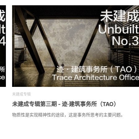
未建成专辑
未建成专辑第三期 - 迹·建筑事务所（TAO）
物质性是实现精神性的途径，这是事务所思考的主要问题。