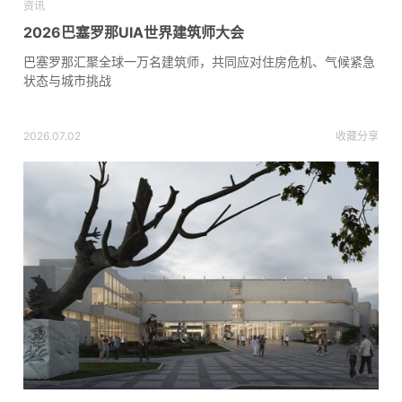
资讯
2026巴塞罗那UIA世界建筑师大会
巴塞罗那汇聚全球一万名建筑师，共同应对住房危机、气候紧急
状态与城市挑战
2026.07.02
收藏
分享