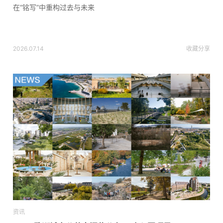
在“铭写”中重构过去与未来
2026.07.14
收藏
分享
资讯