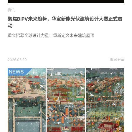
资讯
聚焦BIPV未来趋势，华宝新能光伏建筑设计大赛正式启
动
重金招募全球设计力量！重新定义未来建筑屋顶
2026.05.29
收藏
分享