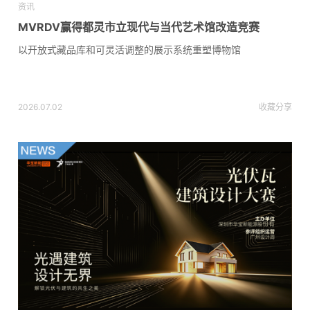
资讯
MVRDV赢得都灵市立现代与当代艺术馆改造竞赛
以开放式藏品库和可灵活调整的展示系统重塑博物馆
2026.07.02
收藏
分享