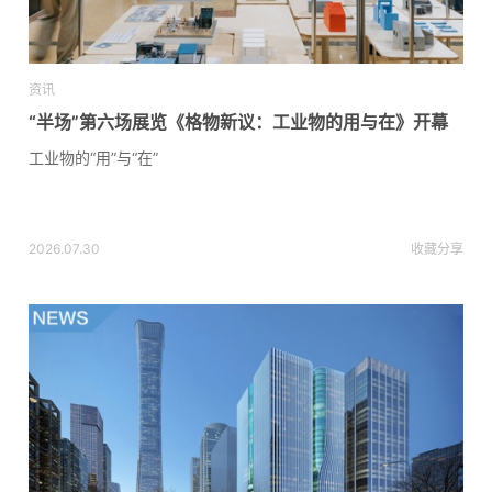
资讯
“半场”第六场展览《格物新议：工业物的用与在》开幕
工业物的“用”与“在”
2026.07.30
收藏
分享