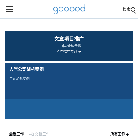
搜索
‹
›
文章项目推广
中国与全球传播
查看推广方案 →
人气公司随机案例
正在加载案例…
最新工作
+提交新工作
所有工作 →