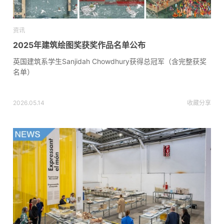
资讯
2025年建筑绘图奖获奖作品名单公布
英国建筑系学生Sanjidah Chowdhury获得总冠军（含完整获奖
名单）
2026.05.14
收藏
分享