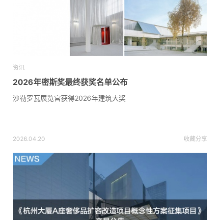
资讯
2026年密斯奖最终获奖名单公布
沙勒罗瓦展览宫获得2026年建筑大奖
2026.04.20
收藏
分享