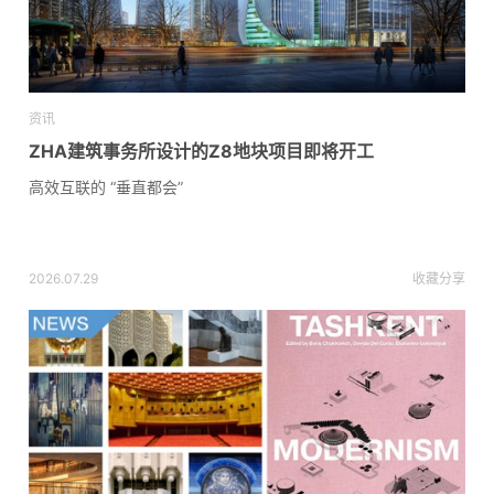
资讯
ZHA建筑事务所设计的Z8地块项目即将开工
高效互联的 “垂直都会”
2026.07.29
收藏
分享