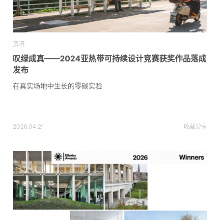
资讯
叹绿成真——2024亚热带可持续设计竞赛获奖作品落成
发布
在真实场地中生长的零碳实验
2026.04.21
收藏
分享