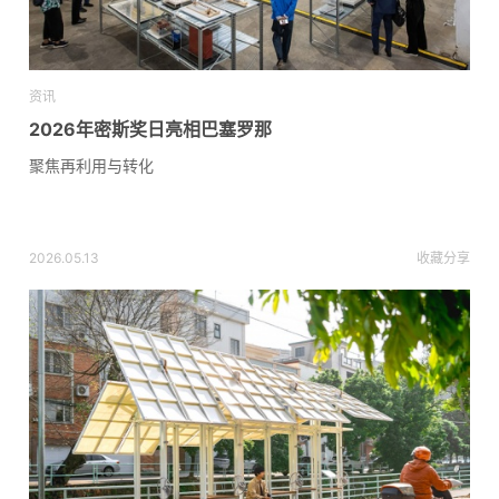
资讯
2026年密斯奖日亮相巴塞罗那
聚焦再利用与转化
2026.05.13
收藏
分享