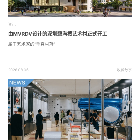
资讯
由MVRDV设计的深圳碧海楼艺术村正式开工
属于艺术家的“垂直村落”
2026.08.06
收藏
分享