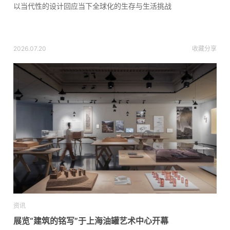
以当代性的设计回应当下全球化的生存与生活挑战
2026.07.20
收藏
分享
资讯
展览“建筑的铭写”于上海油罐艺术中心开幕