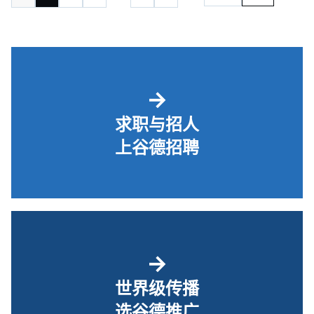
→
求职与招人
上谷德招聘
→
世界级传播
选谷德推广