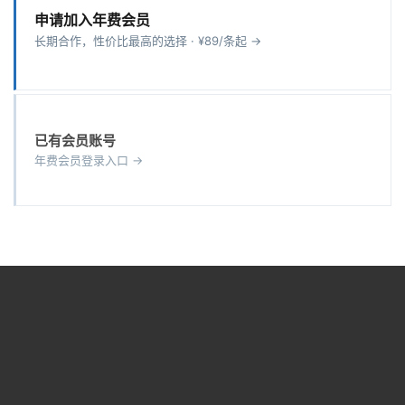
申请加入年费会员
长期合作，性价比最高的选择 · ¥89/条起 →
已有会员账号
年费会员登录入口 →