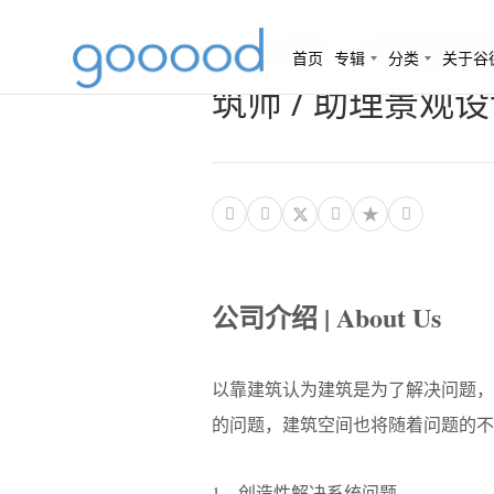
（上海）以靠建筑 -
首页
专辑
分类
关于谷
筑师 / 助理景观




公司介绍 | About Us
以靠建筑认为建筑是为了解决问题，
的问题，建筑空间也将随着问题的不
1、创造性解决系统问题