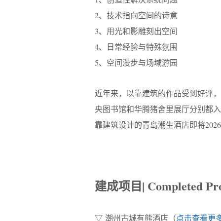
2、技术指向空间的诗意
3、用光和影雕刻出空间
4、日常经验与特殊氛围
5、空间漫步与场域游园
近年来，以靠建筑的作品受到好评，良
央图书馆和华腾猪舍里展厅分别都入选
靠建筑设计的青岛潮生酒店即将202
建成项目| Completed Pro
▽ 潮州古城有熊酒店（
点击查看更