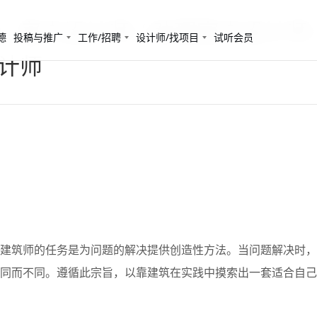
 室内设计师 / 助理室内设计师 /
德
投稿与推广
工作/招聘
设计师/找项目
试听会员
设计师
建筑师的任务是为问题的解决提供创造性方法。当问题解决时，
同而不同。遵循此宗旨，以靠建筑在实践中摸索出一套适合自己