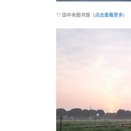
点击查看更多
▽ 田中央图书馆（
）