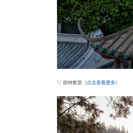
▽ 柳林教堂（
点击查看更多
）