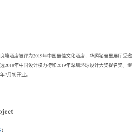
壤酒店被评为2019年中国最佳文化酒店，华腾猪舍里展厅受邀
2018年中国设计权力榜和2019年深圳环球设计大奖提名奖。继
6年7月初开业。
ject
多
）