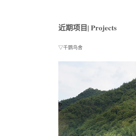
近期项目| Projects
▽千鹦鸟舍