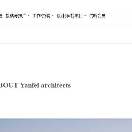
 Yanfei architects - 
德
投稿与推广
工作/招聘
设计师/找项目
试听会员
Yanfei architects