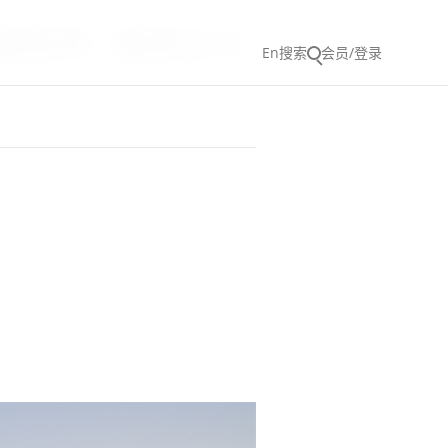
助理建筑师 / 建筑实习
En
搜索
会员/登录