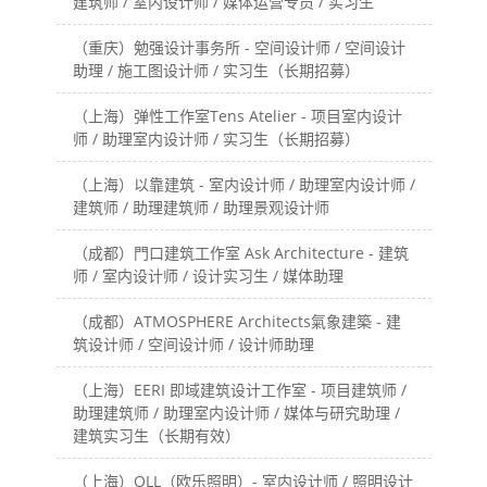
建筑师 / 室内设计师 / 媒体运营专员 / 实习生
（重庆）勉强设计事务所 - 空间设计师 / 空间设计
助理 / 施工图设计师 / 实习生（长期招募）
（上海）弹性工作室Tens Atelier - 项目室内设计
师 / 助理室内设计师 / 实习生（长期招募）
（上海）以靠建筑 - 室内设计师 / 助理室内设计师 /
建筑师 / 助理建筑师 / 助理景观设计师
（成都）門口建筑工作室 Ask Architecture - 建筑
师 / 室内设计师 / 设计实习生 / 媒体助理
（成都）ATMOSPHERE Architects氣象建築 - 建
筑设计师 / 空间设计师 / 设计师助理
（上海）EERI 即域建筑设计工作室 - 项目建筑师 /
助理建筑师 / 助理室内设计师 / 媒体与研究助理 /
建筑实习生（长期有效）
（上海）OLL（欧乐照明）- 室内设计师 / 照明设计