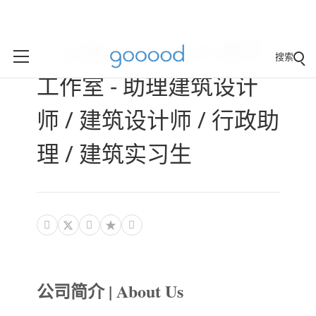
（上海）APJ Arch 姜平
搜索
工作室 - 助理建筑设计
师 / 建筑设计师 / 行政助
理 / 建筑实习生



公司简介 | About Us