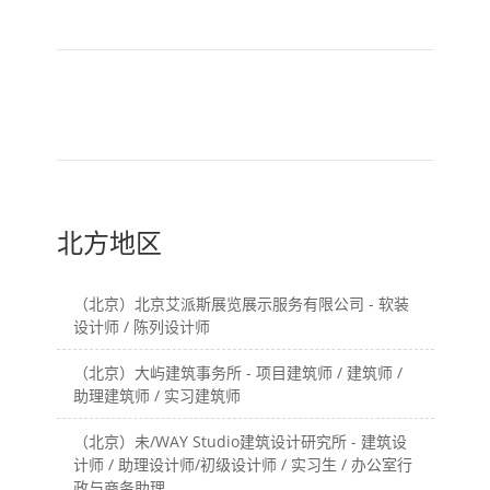
旧一篇
新一篇
（北京）MAT 超级建筑
（杭州/青岛/上海/厦门/
事务所 - 项目建筑师 / 初
重庆/成都）gad杰地设
级建筑师/助理建筑师 /
计 - 建筑 / 设备 / 城市设
室内建筑师 / 实习生
计 / 室内 / 幕墙 / BIM /
成本 / 工程 / 运营 / 品牌
/ 观点views / 实习等
北方地区
（北京）北京艾派斯展览展示服务有限公司 - 软装
设计师 / 陈列设计师
（北京）大屿建筑事务所 - 项目建筑师 / 建筑师 /
助理建筑师 / 实习建筑师
（北京）未/WAY Studio建筑设计研究所 - 建筑设
计师 / 助理设计师/初级设计师 / 实习生 / 办公室行
政与商务助理