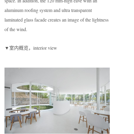
space. In addition, the 120 mm-high eave with an
aluminum roofing system and ultra transparent
laminated glass facade creates an image of the lightness
of the wind.
▼室内概览，interior view