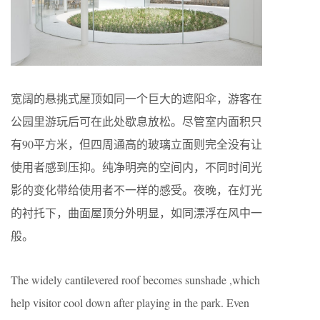
宽阔的悬挑式屋顶如同一个巨大的遮阳伞，游客在
公园里游玩后可在此处歇息放松。尽管室内面积只
有90平方米，但四周通高的玻璃立面则完全没有让
使用者感到压抑。纯净明亮的空间内，不同时间光
影的变化带给使用者不一样的感受。夜晚，在灯光
的衬托下，曲面屋顶分外明显，如同漂浮在风中一
般。
The widely cantilevered roof becomes sunshade ,which
help visitor cool down after playing in the park. Even