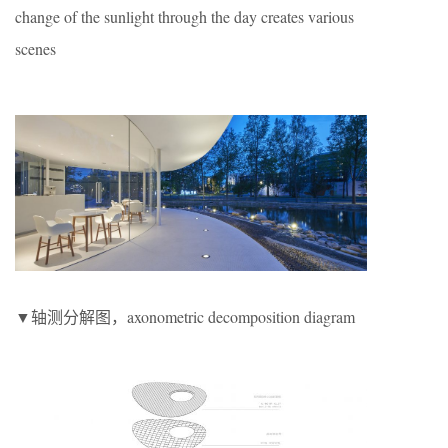
change of the sunlight through the day creates various
scenes
▼轴测分解图，axonometric decomposition diagram