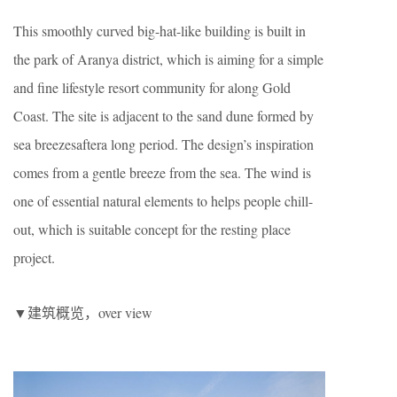
This smoothly curved big-hat-like building is built in
the park of Aranya district, which is aiming for a simple
and fine lifestyle resort community for along Gold
Coast. The site is adjacent to the sand dune formed by
sea breezesaftera long period. The design’s inspiration
comes from a gentle breeze from the sea. The wind is
one of essential natural elements to helps people chill-
out, which is suitable concept for the resting place
project.
▼建筑概览，over view