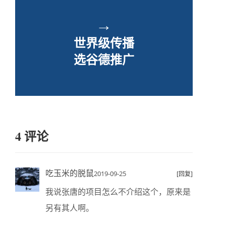
→
世界级传播
选谷德推广
4 评论
吃玉米的脱鼠
2019-09-25
[回复]
我说张唐的项目怎么不介绍这个，原来是
另有其人啊。