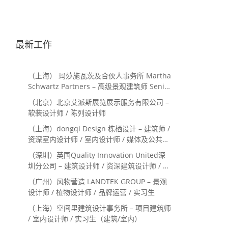
最新工作
（上海） 玛莎施瓦茨及合伙人事务所 Martha
Schwartz Partners – 高级景观建筑师 Senior
Landscape Designer / 景观建筑师
（北京）北京艾派斯展览展示服务有限公司 –
Landscape Designer
软装设计师 / 陈列设计师
（上海）dongqi Design 栋栖设计 – 建筑师 /
资深室内设计师 / 室内设计师 / 媒体及公共关
系主管 / 设计实习生（常年招聘）
（深圳）英国Quality Innovation United深
圳分公司 – 建筑设计师 / 资深建筑设计师 / 室
内设计师 / 设计实习生
（广州）风物营造 LANDTEK GROUP – 景观
设计师 / 植物设计师 / 品牌运营 / 实习生
（上海）空间里建筑设计事务所 – 项目建筑师
/ 室内设计师 / 实习生（建筑/室内）