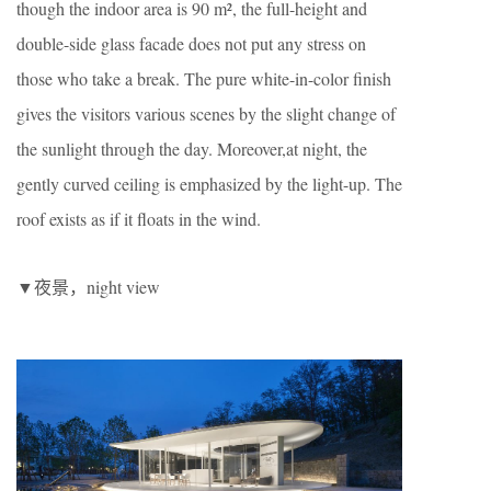
though the indoor area is 90 m², the full-height and
double-side glass facade does not put any stress on
those who take a break. The pure white-in-color finish
gives the visitors various scenes by the slight change of
the sunlight through the day. Moreover,at night, the
gently curved ceiling is emphasized by the light-up. The
roof exists as if it floats in the wind.
▼夜景，night view