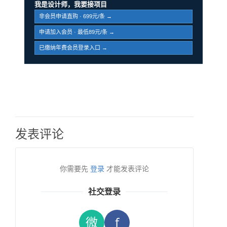
我是设计师，我要接项目
非会员申请直购 · 699元/条 →
申请加入会员 · 最低89元/条 →
已缴纳年费会员登录入口 →
发表评论
你需要先
登录
才能发表评论
社交登录
微
f