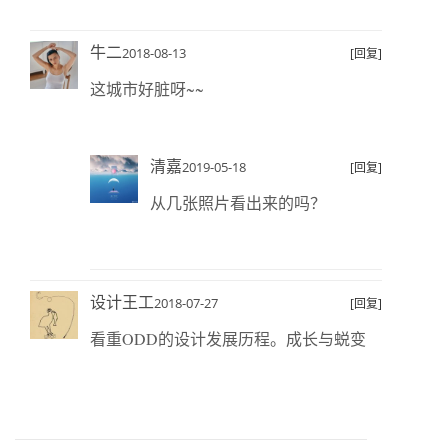
牛二
2018-08-13
[回复]
这城市好脏呀~~
清嘉
2019-05-18
[回复]
从几张照片看出来的吗？
设计王工
2018-07-27
[回复]
看重ODD的设计发展历程。成长与蜕变