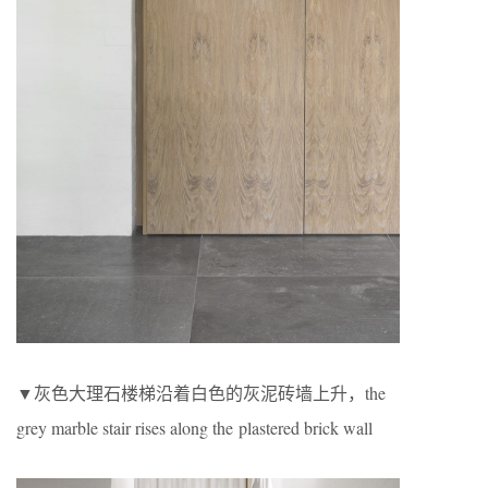
▼灰色大理石楼梯沿着白色的灰泥砖墙上升，the
grey marble stair rises along the plastered brick wall