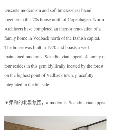
Discrete modernism and soft timelessness blend
together in this 70s house north of Copenhagen. Norm
Architects have completed an interior renovation of a
family home in Vedbaek north of the Danish capital.
The house was built in 1970 and boasts a well-
maintained modernist Scandinavian appeal. A family of
four resides in this gem idyllically located by the forest
on the highest point of Vedbaek town, gracefully
integrated in the hill side.
▼柔和的北欧氛围，a modernist Scandinavian appeal