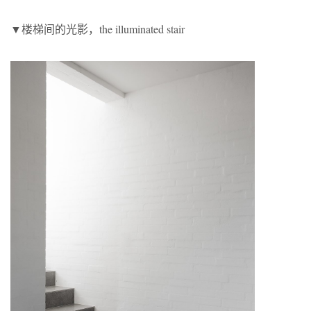
▼楼梯间的光影，the illuminated stair