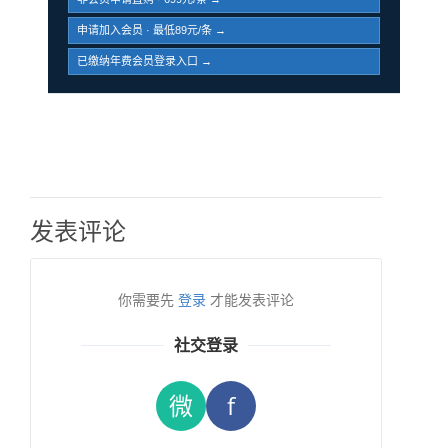
申请加入会员 · 最低89元/条 →
已缴纳年费会员登录入口 →
发表评论
你需要先
登录
才能发表评论
社交登录
微
f