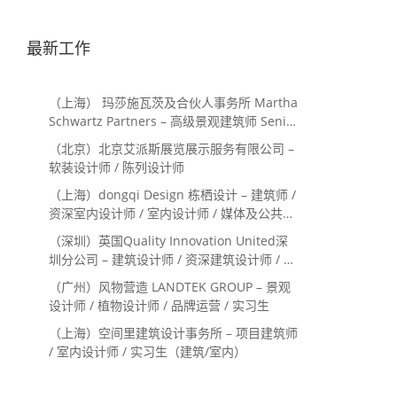
最新工作
（上海） 玛莎施瓦茨及合伙人事务所 Martha
Schwartz Partners – 高级景观建筑师 Senior
Landscape Designer / 景观建筑师
（北京）北京艾派斯展览展示服务有限公司 –
Landscape Designer
软装设计师 / 陈列设计师
（上海）dongqi Design 栋栖设计 – 建筑师 /
资深室内设计师 / 室内设计师 / 媒体及公共关
系主管 / 设计实习生（常年招聘）
（深圳）英国Quality Innovation United深
圳分公司 – 建筑设计师 / 资深建筑设计师 / 室
内设计师 / 设计实习生
（广州）风物营造 LANDTEK GROUP – 景观
设计师 / 植物设计师 / 品牌运营 / 实习生
（上海）空间里建筑设计事务所 – 项目建筑师
/ 室内设计师 / 实习生（建筑/室内）