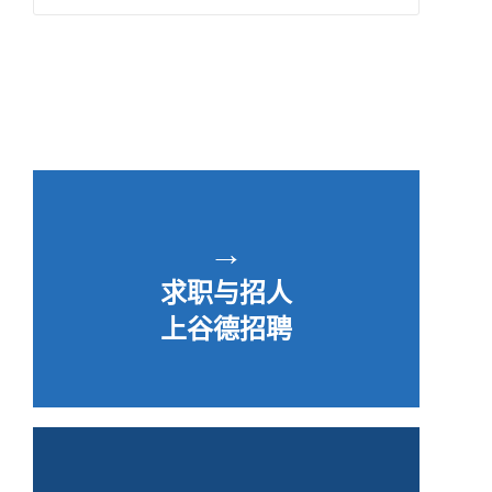
→
求职与招人
上谷德招聘