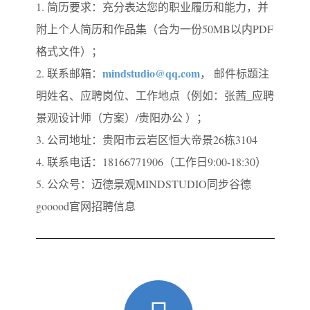
1. 简历要求：充分表达您的职业履历和能力，并
附上个人简历和作品集（合为一份50MB以内PDF
格式文件）；
mindstudio@qq.com
2. 联系邮箱：
， 邮件标题注
明姓名、应聘岗位、工作地点（例如：张茜_应聘
景观设计师（方案）/贵阳办公 ）；
3. 公司地址：贵阳市云岩区恒大帝景26栋3104
4. 联系电话：18166771906（工作日9:00-18:30）
5. 公众号：迈德景观MINDSTUDIO同步谷德
gooood官网招聘信息