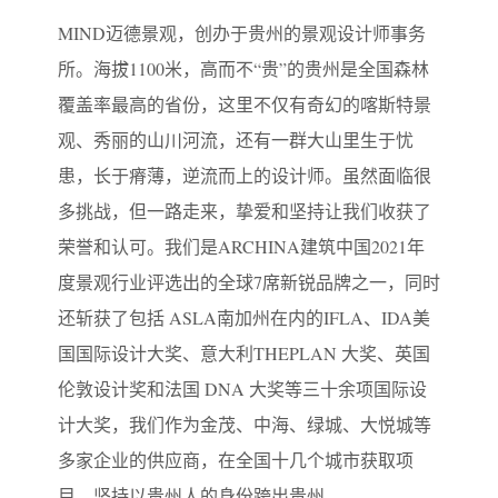
MIND迈德景观，创办于贵州的景观设计师事务
所。海拔1100米，高而不“贵”的贵州是全国森林
覆盖率最高的省份，这里不仅有奇幻的喀斯特景
观、秀丽的山川河流，还有一群大山里生于忧
患，长于瘠薄，逆流而上的设计师。虽然面临很
多挑战，但一路走来，挚爱和坚持让我们收获了
荣誉和认可。我们是ARCHINA建筑中国2021年
度景观行业评选出的全球7席新锐品牌之一，同时
还斩获了包括 ASLA南加州在内的IFLA、IDA美
国国际设计大奖、意大利THEPLAN 大奖、英国
伦敦设计奖和法国 DNA 大奖等三十余项国际设
计大奖，我们作为金茂、中海、绿城、大悦城等
多家企业的供应商，在全国十几个城市获取项
目，坚持以贵州人的身份跨出贵州。