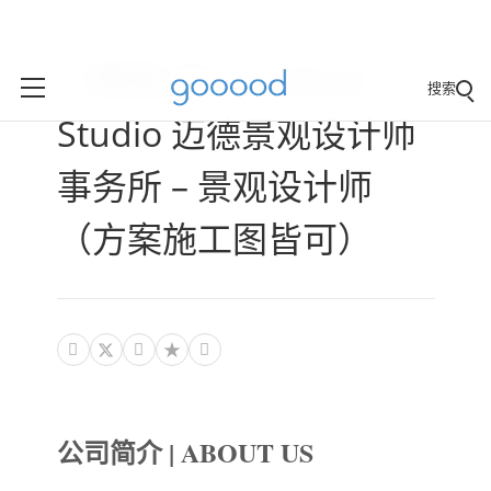
（贵阳/线上）Mind
搜索
Studio 迈德景观设计师
事务所 – 景观设计师
（方案施工图皆可）



公司简介 | ABOUT US