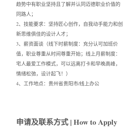
趋势中有职业坚持且了解并认同迈德职业价值的
同路人；
2、技能要求：坚持匠心创作，自我动手能力和创
新思维俱佳的设计人才；
3、薪资面谈（线下时薪制度：充分认可加班价
值，职业尊重从时间尊重开始；线上月薪制度：
宅人最爱工作模式，可以远离打卡和早晚高峰，
情绪松弛，设计起飞！）
4、工作地点：贵州省贵阳市/线上办公
申请及联系方式 | How to Apply