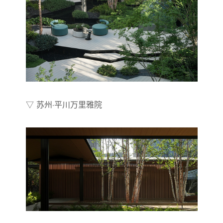
▽ 苏州·平川万里雅院