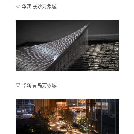
▽ 华润·长沙万象城
▽ 华润·青岛万象城