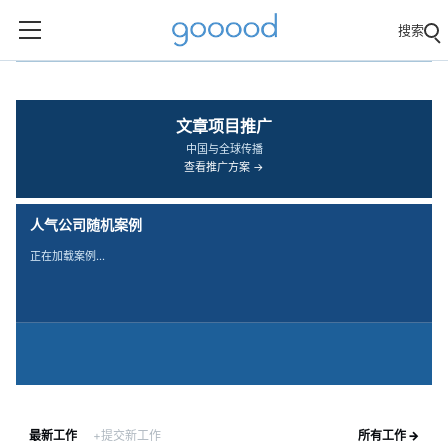
搜索
‹
›
文章项目推广
中国与全球传播
查看推广方案 →
人气公司随机案例
正在加载案例…
最新工作
+提交新工作
所有工作 →