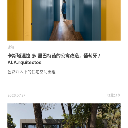
建筑
卡斯塔涅拉·多·里巴特茹的公寓改造，葡萄牙 /
ALA.rquitectos
色彩介入下的住宅空间重组
2026.07.27
收藏
分享