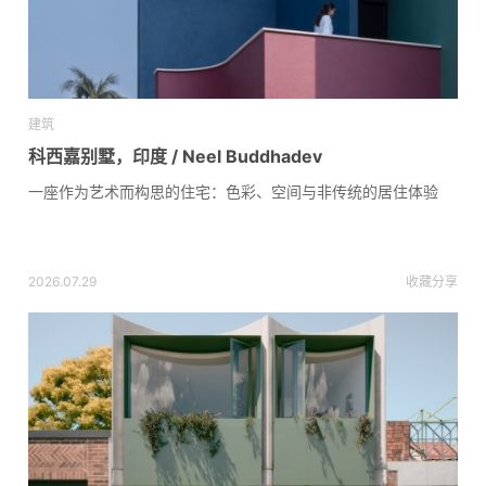
建筑
科西嘉别墅，印度 / Neel Buddhadev
一座作为艺术而构思的住宅：色彩、空间与非传统的居住体验
2026.07.29
收藏
分享