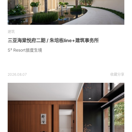
建筑
三亚海棠悦府二期 / 朱培栋line+建筑事务所
S³ Resort旅度生境
2026.08.07
收藏
分享