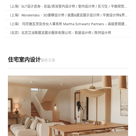
（上海）SLT设计咨询 - 总监/资深室内设计师 / 室内设计师 / 实习生 / 平面视觉设计师 / 项目经理/中后期负责人 / 媒体公关负责人 / 服务体验设计师
（上海）Wonderlabs - 3D建模设计师 / 装置&展览展示设计师 / 平面设计师&界面设计方向
（上海） 玛莎施瓦茨及合伙人事务所 Martha Schwartz Partners – 高级景观建筑师 Senior Landscape Designer / 景观建筑师 Landscape Designer
（北京）北京艾派斯展览展示服务有限公司 - 软装设计师 / 陈列设计师
住宅室内设计
最新文章