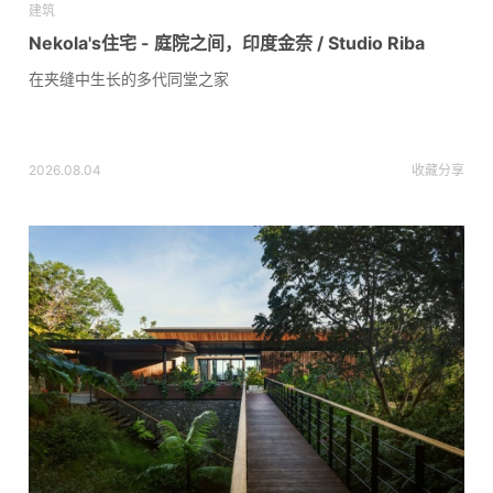
建筑
Nekola's住宅 - 庭院之间，印度金奈 / Studio Riba
在夹缝中生长的多代同堂之家
2026.08.04
收藏
分享