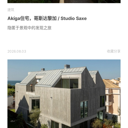
建筑
Akíga住宅，哥斯达黎加 / Studio Saxe
隐匿于景观中的发现之旅
2026.08.03
收藏
分享