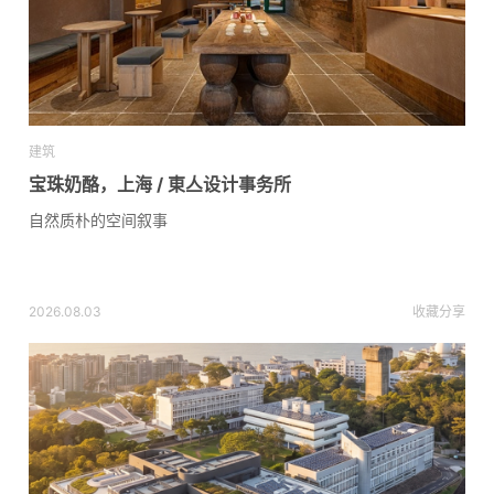
建筑
宝珠奶酪，上海 / 東亼设计事务所
自然质朴的空间叙事
2026.08.03
收藏
分享