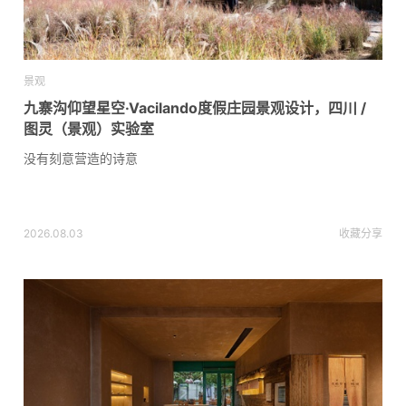
景观
九寨沟仰望星空·Vacilando度假庄园景观设计，四川 /
图灵（景观）实验室
没有刻意营造的诗意
2026.08.03
收藏
分享