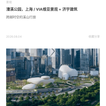
景观
漕溪公园，上海 / VIA维亚景观 + 济宇建筑
跨越时空的溪山行旅
2026.08.04
收藏
分享