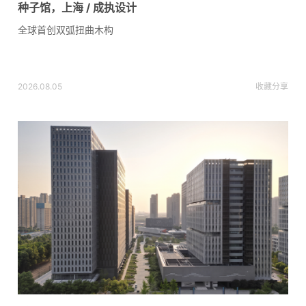
种子馆，上海 / 成执设计
全球首创双弧扭曲木构
2026.08.05
收藏
分享