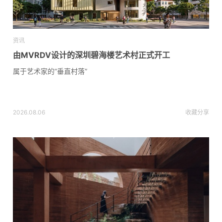
资讯
由MVRDV设计的深圳碧海楼艺术村正式开工
属于艺术家的“垂直村落”
2026.08.06
收藏
分享