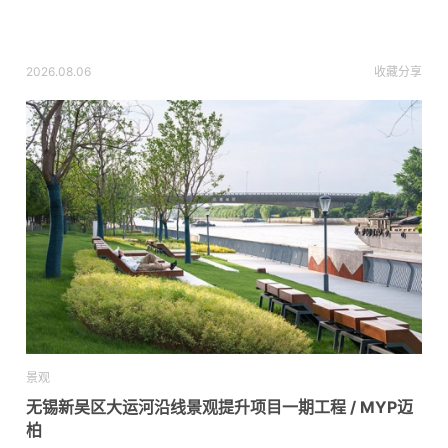
2026.08.06
收藏
分享
景观
无锡新吴区大运河沿线景观提升项目一期工程 / MYP迈
柏