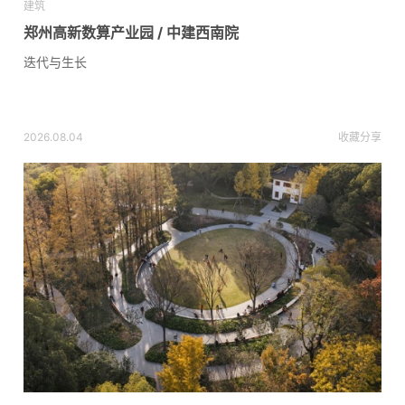
建筑
郑州高新数算产业园 / 中建西南院
迭代与生长
2026.08.04
收藏
分享