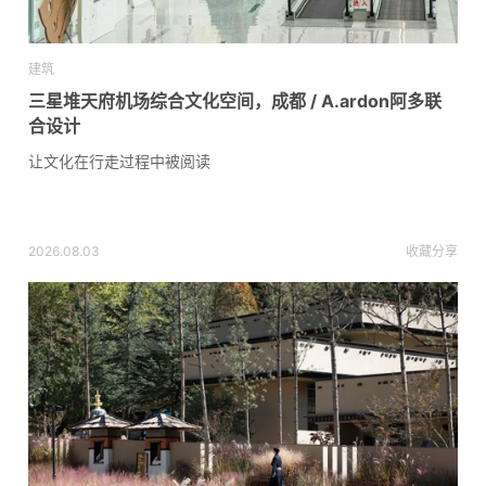
建筑
三星堆天府机场综合文化空间，成都 / A.ardon阿多联
合设计
让文化在行走过程中被阅读
2026.08.03
收藏
分享