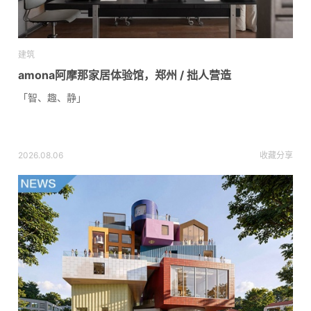
建筑
amona阿摩那家居体验馆，郑州 / 拙人营造
「智、趣、静」
2026.08.06
收藏
分享