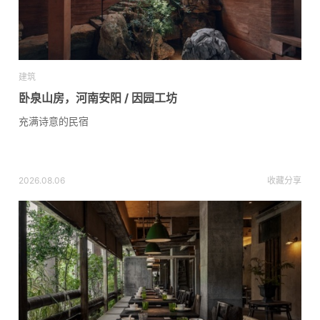
建筑
卧泉山房，河南安阳 / 因园工坊
充满诗意的民宿
2026.08.06
收藏
分享