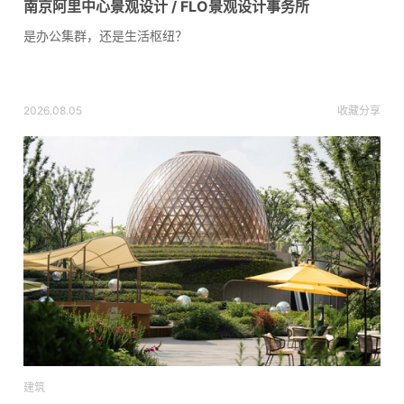
南京阿里中心景观设计 / FLO景观设计事务所
是办公集群，还是生活枢纽？
2026.08.05
收藏
分享
建筑