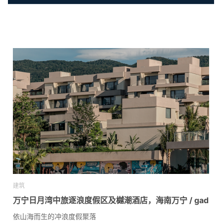
建筑
万宁日月湾中旅逐浪度假区及樾潮酒店，海南万宁 / gad
依山海而生的冲浪度假聚落