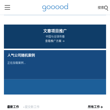
搜索
‹
›
文章项目推广
中国与全球传播
查看推广方案 →
人气公司随机案例
正在加载案例…
最新工作
+提交新工作
所有工作 →