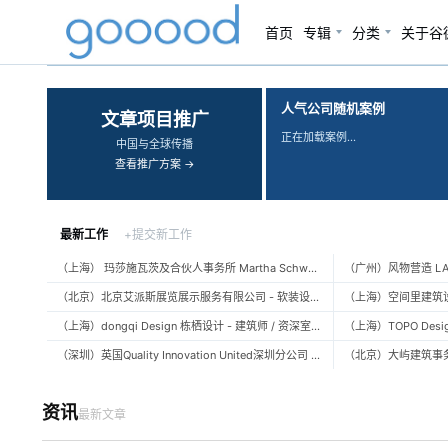
首页
专辑
分类
关于谷
‹
›
人气公司随机案例
文章项目推广
正在加载案例…
中国与全球传播
查看推广方案 →
最新工作
+提交新工作
（上海） 玛莎施瓦茨及合伙人事务所 Martha Schwartz Partners – 高级景观建筑师 Senior Landscape Designer / 景观建筑师 Landscape Designer
（北京）北京艾派斯展览展示服务有限公司 - 软装设计师 / 陈列设计师
（上海）dongqi Design 栋栖设计 - 建筑师 / 资深室内设计师 / 室内设计师 / 媒体及公共关系主管 / 设计实习生（常年招聘）
（深圳）英国Quality Innovation United深圳分公司 - 建筑设计师 / 资深建筑设计师 / 室内设计师 / 设计实习生
资讯
最新文章