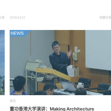
分享
2019.04.12
收藏
分
资讯
董功香港大学演讲：Making Architecture