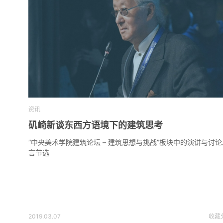
资讯
矶崎新谈东西方语境下的建筑思考
“中央美术学院建筑论坛 – 建筑思想与挑战”板块中的演讲与讨论
言节选
2019.03.07
收藏