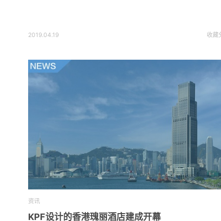
2019.04.19
收藏
资讯
KPF设计的香港瑰丽酒店建成开幕