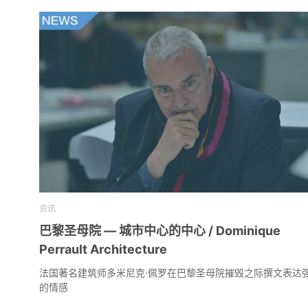
资讯
巴黎圣母院 — 城市中心的中心 / Dominique
Perrault Architecture
法国著名建筑师多米尼克·佩罗在巴黎圣母院摧毁之际撰文表达
的情感