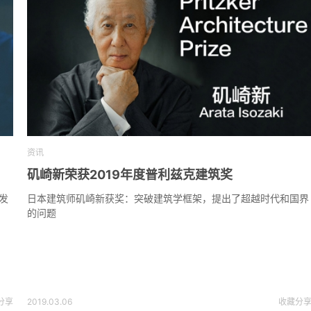
资讯
矶崎新荣获2019年度普利兹克建筑奖
发
日本建筑师矶崎新获奖：突破建筑学框架，提出了超越时代和国界
的问题
分享
2019.03.06
收藏
分