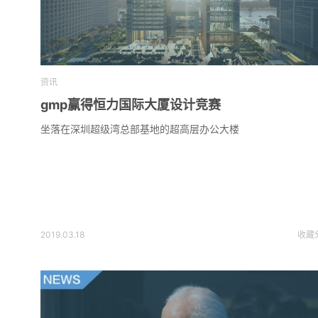
资讯
gmp赢得恒力国际大厦设计竞赛
坐落在深圳超级湾总部基地的超高层办公大楼
2019.03.18
收藏