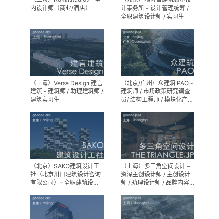
内设计师（商业/酒店）
计事务所 - 设计管理统筹 /
全职建筑设计师 / 实习生
（上海）Verse Design 建言
（北京/广州）众建筑 PAO -
建筑 – 建筑师 / 助理建筑师 /
建筑师 / 市场政策研究调查
建筑实习生
员/ 结构工程师 / 模块化产品
建筑设计师 / 室内装修工程
师 / 机电工程师 / 实习生
享
（北京）SAKO建筑设计工
（上海）多三角空间设计 –
社（北京卅口建筑设计咨询
资深主创设计师 / 主创设计
有限公司）– 全职建筑设计
师 / 助理设计师 / 品牌内容
师
运营负责人