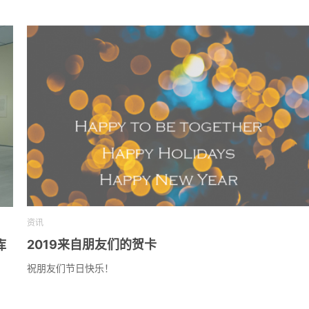
资讯
2019来自朋友们的贺卡
库
祝朋友们节日快乐！