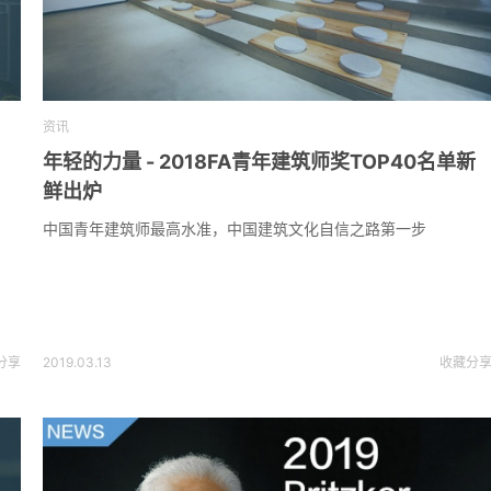
资讯
年轻的力量 - 2018FA青年建筑师奖TOP40名单新
鲜出炉
中国青年建筑师最高水准，中国建筑文化自信之路第一步
分享
2019.03.13
收藏
分