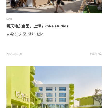
建筑
新天地东台里，上海 / Kokaistudios
以当代设计激活城市记忆
2026.04.29
收藏
分享