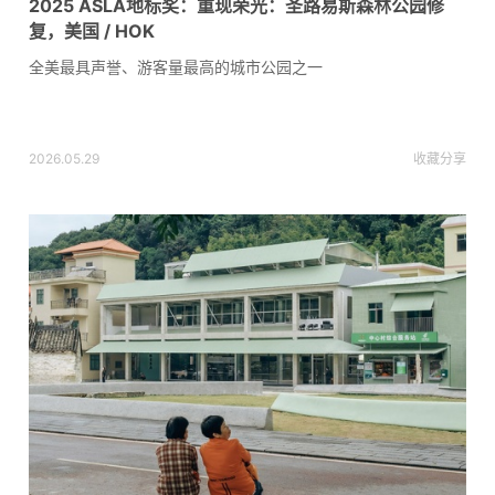
2025 ASLA地标奖：重现荣光：圣路易斯森林公园修
复，美国 / HOK
全美最具声誉、游客量最高的城市公园之一
2026.05.29
收藏
分享