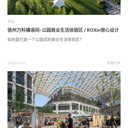
景观
徐州万科檐语间-公园商业生活体验区 / ROXin容心设计
如何营打造一个公园式的商业生活体验区？
2026.05.12
收藏
分享