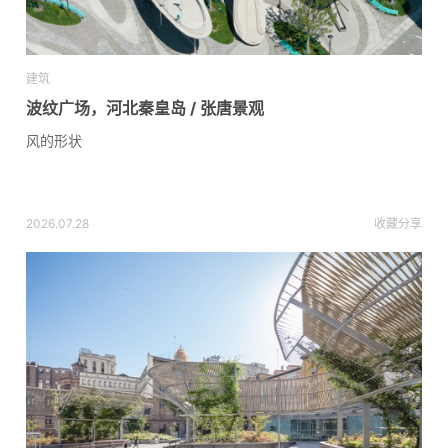
建筑
波纹广场，河北秦皇岛 / 张唐景观
风的形状
2026.07.28
收藏
分享