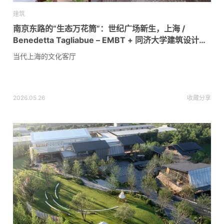
建筑
南京东路的“生态万花筒”：世纪广场新生，上海 /
Benedetta Tagliabue – EMBT + 同济大学建筑设计研
究院
当代上海的文化客厅
2026.05.26
收藏
分享