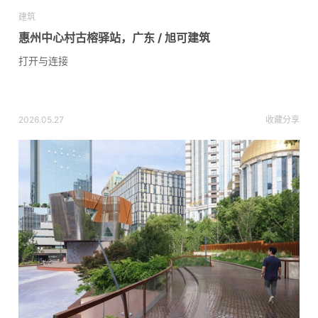
建筑
惠州中心村古榕驿站，广东 / 旭可建筑
打开与连接
2026.05.27
收藏
分享