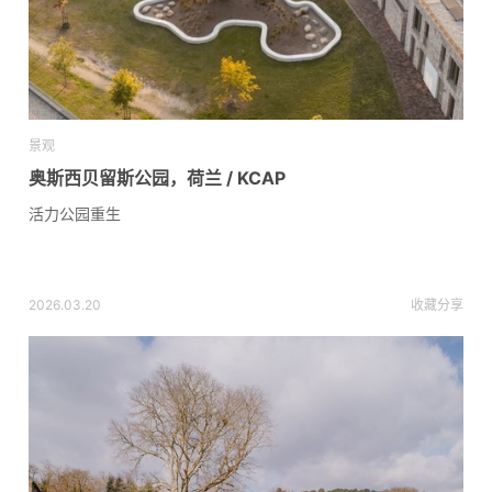
景观
奥斯西贝留斯公园，荷兰 / KCAP
活力公园重生
2026.03.20
收藏
分享