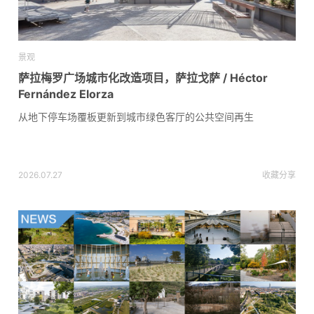
景观
萨拉梅罗广场城市化改造项目，萨拉戈萨 / Héctor
Fernández Elorza
从地下停车场覆板更新到城市绿色客厅的公共空间再生
2026.07.27
收藏
分享