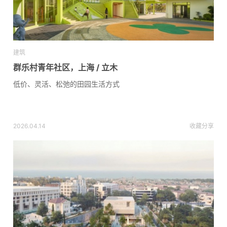
建筑
群乐村青年社区，上海 / 立木
低价、灵活、松弛的田园生活方式
2026.04.14
收藏
分享