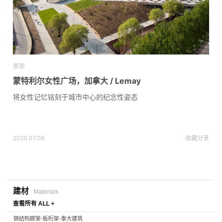
景观
蒙特利尔女性广场，加拿大 / Lemay
将女性记忆铭刻于城市中心的纪念性姿态
2026.07.06
收藏
分享
建材
Materials
查看所有 ALL +
钢结构廊架-板桁架-泰大建筑