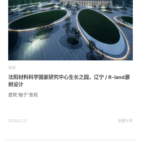
景观
沈阳材料科学国家研究中心生长之园，辽宁 / R-land源
树设计
建筑“融于”景观
2026.01.21
收藏
分享