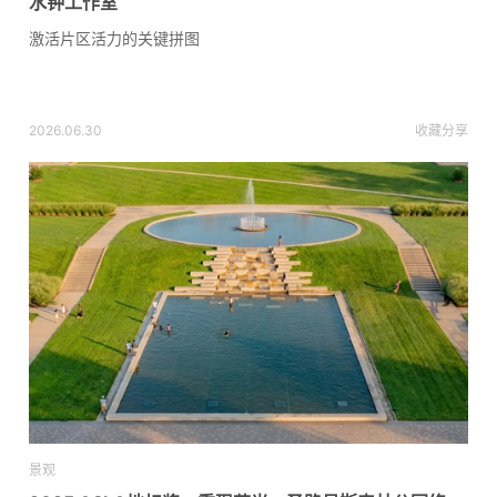
水钟工作室
激活片区活力的关键拼图
2026.06.30
收藏
分享
景观