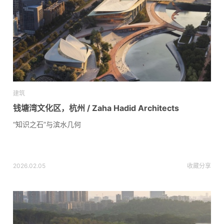
建筑
钱塘湾文化区，杭州 / Zaha Hadid Architects
“知识之石”与滨水几何
2026.02.05
收藏
分享