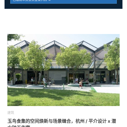
建筑
玉鸟食集的空间焕新与场景缝合，杭州 / 平介设计 x 潜