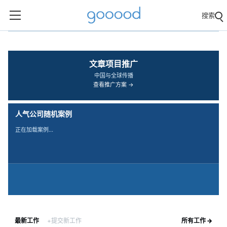
搜索
‹
›
文章项目推广
中国与全球传播
查看推广方案 →
人气公司随机案例
正在加载案例…
最新工作
+提交新工作
所有工作 →