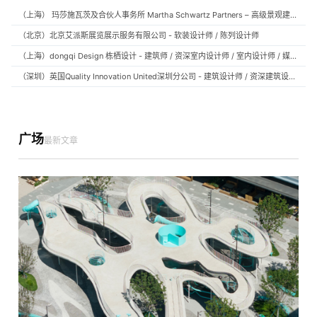
（上海） 玛莎施瓦茨及合伙人事务所 Martha Schwartz Partners – 高级景观建筑师 Senior Landscape Designer / 景观建筑师 Landscape Designer
（北京）北京艾派斯展览展示服务有限公司 - 软装设计师 / 陈列设计师
（上海）dongqi Design 栋栖设计 - 建筑师 / 资深室内设计师 / 室内设计师 / 媒体及公共关系主管 / 设计实习生（常年招聘）
（深圳）英国Quality Innovation United深圳分公司 - 建筑设计师 / 资深建筑设计师 / 室内设计师 / 设计实习生
广场
最新文章