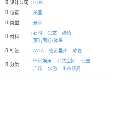
设计公司
:
HOK

位置
:
美国

类型
:
景观

:
石材
生态
绿植
材料

预制面板/体系
标签
:
ASLA
密苏里州
修复

:
休闲娱乐
公共空间
公园
分类

广场
水池
生态修复