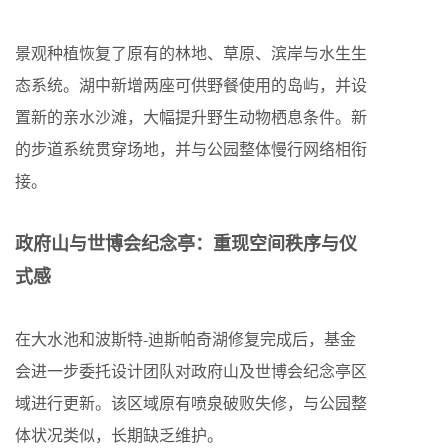
景观种植恢复了原有的林地、草原、滨岸与水生生
态系统。湖中新增两座可供野餐使用的岛屿，并设
置新的亲水沙滩，大幅提升野生动物栖息条件。新
的步道系统贯穿场地，并与公园整体慢行网络相衔
接。
政府山与世博会纪念亭：重现空间秩序与仪
式感
在大水池和波斯特-迪斯帕奇湖修复完成后，基金
会进一步委托设计团队对政府山及世博会纪念亭区
域进行更新。该区域原有喷泉破败失修，与公园整
体状况类似，长期缺乏维护。