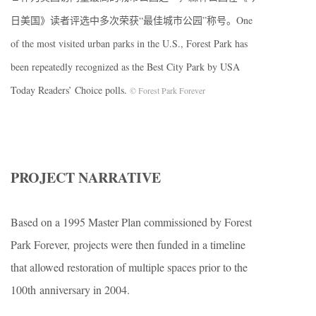
日美国》读者评选中多次荣获“最佳城市公园”称号。One
of the most visited urban parks in the U.S., Forest Park has
been repeatedly recognized as the Best City Park by USA
Today Readers’ Choice polls.
© Forest Park Forever
PROJECT NARRATIVE
Based on a 1995 Master Plan commissioned by Forest
Park Forever, projects were then funded in a timeline
that allowed restoration of multiple spaces prior to the
100th anniversary in 2004.