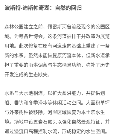
波斯特-迪斯帕奇湖：自然的回归
森林公园建立之前，佩雷斯河曾流经现今的公园区
域。为筹备世博会，这条河道被排干并改造为展览
用地。此次修复在原有河道走向基础上重建了一条
新的水系。虽然未能恢复原河流本体，但新水道承
担了重要的雨洪调蓄与生态栖息功能，弥补了历史
开发造成的生态缺失。
水系与大水池相连，以扩大蓄洪能力，并提供划
船、垂钓和冬季滑冰等休闲活动空间。大面积草坪
与外来树种被移除，河岸区域恢复为本土滨水生
境。场地中设置岩石露头以强化自然景观特征，并
通过溢流口高程控制水流，形成稳定的水生空间。