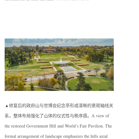
▲修复后的政府山与世博会纪念亭形成清晰的景观轴线关
系，整体布局强化了山体的仪式性与秩序感。A view of
the restored Government Hill and World’s Fair Pavilion. The
formal arrangement of landscape emphasizes the hills axial