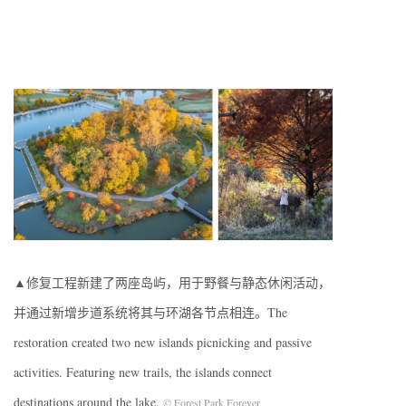
▲修复工程新建了两座岛屿，用于野餐与静态休闲活动，
并通过新增步道系统将其与环湖各节点相连。The
restoration created two new islands picnicking and passive
activities. Featuring new trails, the islands connect
destinations around the lake.
© Forest Park Forever