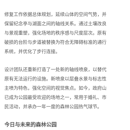
修复工作依据总体规划，延续山体的空间气势，并
保留纪念亭与湖面之间的轴线关系。通过土壤改良
与景观重塑，强化场地的秩序感与尺度层次。原有
破损的台阶与步道被替换为符合无障碍标准的通行
系统，并优化了步行连接。
设计团队还重新打造了一处新的轴线喷泉，以替代
原有无法运行的设施。新喷泉以层叠水景与标志性
主喷为特色，强化空间的视觉焦点。如今，政府山
已成为公园最受欢迎的场地之一，常用于婚礼、市
民活动，并承办一年一度的森林公园热气球节。
今日与未来的森林公园