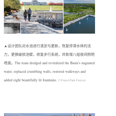
▲设计团队对水池进行清淤与更新，恢复停滞水体的活
力，更换破损池壁，修复步行系统，并新增八组夜间照明
喷泉。The team dredged and revitalized the Basin’s stagnated
water, replaced crumbling walls, restored walkways and
added eight beautifully lit fountains.
© Forest Park Forever