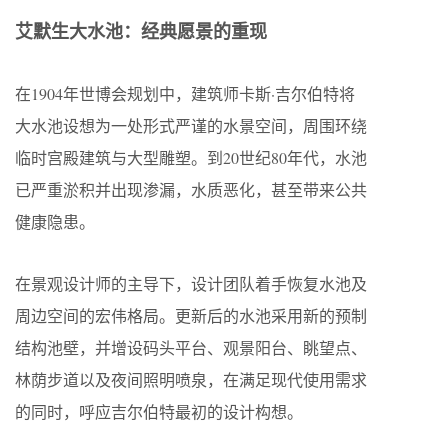
艾默生大水池：经典愿景的重现
在1904年世博会规划中，建筑师卡斯·吉尔伯特将
大水池设想为一处形式严谨的水景空间，周围环绕
临时宫殿建筑与大型雕塑。到20世纪80年代，水池
已严重淤积并出现渗漏，水质恶化，甚至带来公共
健康隐患。
在景观设计师的主导下，设计团队着手恢复水池及
周边空间的宏伟格局。更新后的水池采用新的预制
结构池壁，并增设码头平台、观景阳台、眺望点、
林荫步道以及夜间照明喷泉，在满足现代使用需求
的同时，呼应吉尔伯特最初的设计构想。