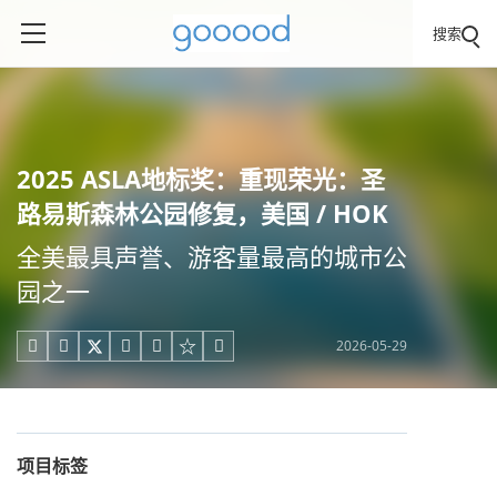
搜索
2025 ASLA地标奖：重现荣光：圣
路易斯森林公园修复，美国 / HOK
全美最具声誉、游客量最高的城市公
园之一
2026-05-29





项目标签