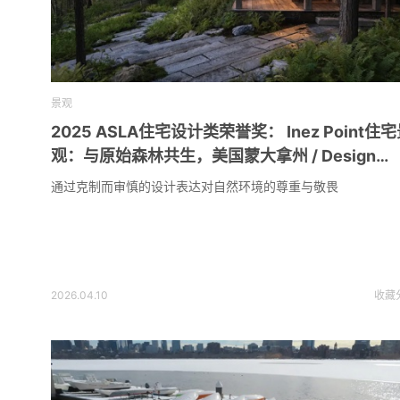
景观
2025 ASLA住宅设计类荣誉奖： Inez Point住
观：与原始森林共生，美国蒙大拿州 / Design
Workshop Inc.
通过克制而审慎的设计表达对自然环境的尊重与敬畏
2026.04.10
收藏