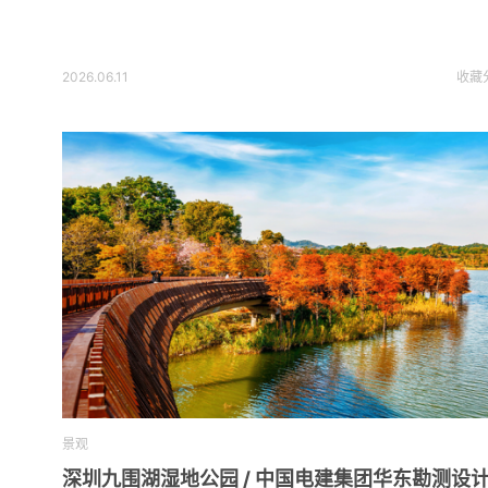
2026.06.11
收藏
景观
深圳九围湖湿地公园 / 中国电建集团华东勘测设