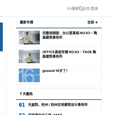
En
搜索
会员/登录
最新专辑
全部 →
完整视频版：办公室真相 NO.63 – 陶
磊建筑事务所
OFFICE真相专辑 NO.63 - TAOA 陶
磊建筑事务所
gooood 16岁了！
级经理
7 天最热
01
光盒院，杭州 / 杭州在地建筑设计事务所
深圳湾文化广场 / MAD