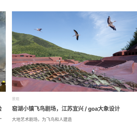
景观
验
窑湖小镇飞鸟剧场，江苏宜兴 / goa大象设计
亚
大地艺术剧场，为飞鸟和人建造