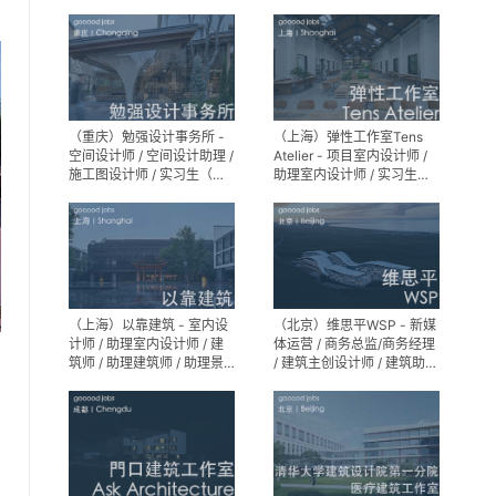
专员 / 实习生
Partner）- 建筑实习生
（重庆）勉强设计事务所 -
（上海）弹性工作室Tens
空间设计师 / 空间设计助理 /
Atelier - 项目室内设计师 /
施工图设计师 / 实习生（长
助理室内设计师 / 实习生
期招募）
（长期招募）
（上海）以靠建筑 - 室内设
（北京）维思平WSP - 新媒
计师 / 助理室内设计师 / 建
体运营 / 商务总监/商务经理
筑师 / 助理建筑师 / 助理景
/ 建筑主创设计师 / 建筑助理
观设计师
设计师 / 建筑设计实习生