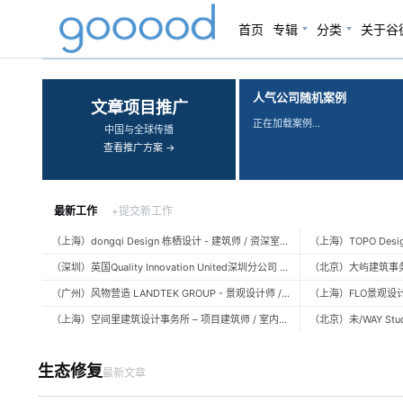
首页
专辑
分类
关于谷
‹
›
人气公司随机案例
文章项目推广
正在加载案例…
中国与全球传播
查看推广方案 →
最新工作
+提交新工作
（上海）dongqi Design 栋栖设计 - 建筑师 / 资深室内设计师 / 室内设计师 / 媒体及公共关系主管 / 设计实习生（常年招聘）
（深圳）英国Quality Innovation United深圳分公司 - 建筑设计师 / 资深建筑设计师 / 室内设计师 / 设计实习生
（广州）风物营造 LANDTEK GROUP - 景观设计师 / 植物设计师 / 品牌运营 / 实习生
（上海）空间里建筑设计事务所 – 项目建筑师 / 室内设计师 / 实习生（建筑/室内）
生态修复
最新文章