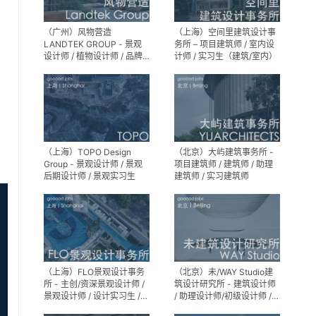
（广州）风物营造
（上海）空间里建筑设计事
LANDTEK GROUP - 景观
务所 – 项目建筑师 / 室内设
设计师 / 植物设计师 / 品牌
计师 / 实习生（建筑/室内）
运营 / 实习生
享
（上海）TOPO Design
（北京）大屿建筑事务所 -
Group - 景观设计师 / 景观
项目建筑师 / 建筑师 / 助理
后期设计师 / 景观实习生
建筑师 / 实习建筑师
（上海）FLO景观设计事务
（北京）未/WAY Studio建
所 - 主创/资深景观设计师 /
筑设计研究所 - 建筑设计师
景观设计师 / 设计实习生 /
/ 助理设计师/初级设计师 /
商务行政助理 / 助理施工图
实习生 / 办公室行政与商务