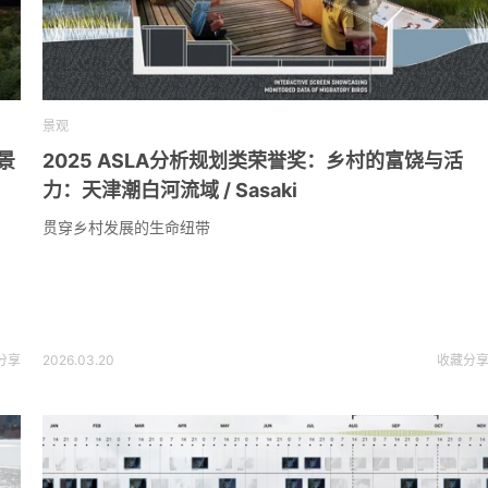
景观
宅景
2025 ASLA分析规划类荣誉奖：乡村的富饶与活
力：天津潮白河流域 / Sasaki
贯穿乡村发展的生命纽带
分享
2026.03.20
收藏
分