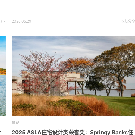
分享
2026.05.29
收藏
分
景观
计
2025 ASLA住宅设计类荣誉奖：Springy Banks住