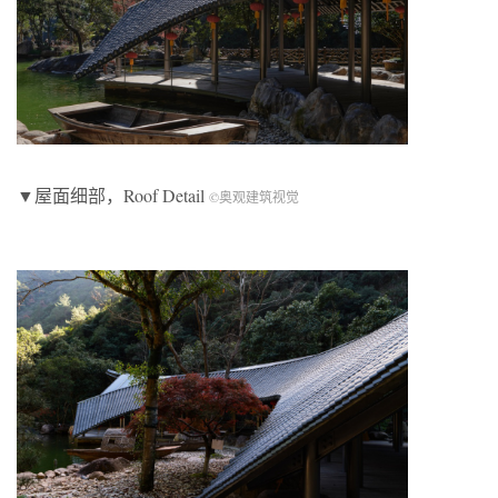
▼屋面细部，Roof Detail
©奥观建筑视觉