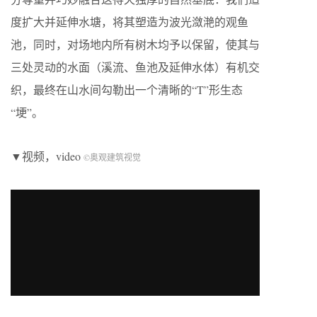
度扩大并延伸水塘，将其塑造为波光潋滟的观鱼
池，同时，对场地内所有树木均予以保留，使其与
三处灵动的水面（溪流、鱼池及延伸水体）有机交
织，最终在山水间勾勒出一个清晰的“T”形生态
“埂”。
▼视频，video
©奥观建筑视觉