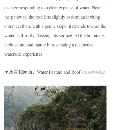
each corresponding to a clear expanse of water. Near
the pathway, the roof lifts slightly to form an inviting
entrance; then, with a gentle slope, it extends toward the
water as if softly “kissing” its surface. At the boundary,
architecture and nature blur, creating a distinctive
waterside experience.
▼水景和屋面，Water Feature and Roof
©奥观建筑视觉