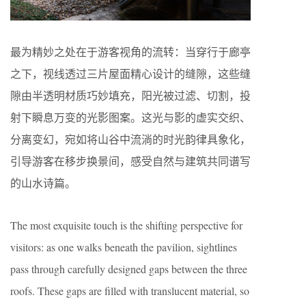
最为精妙之处在于游客视角的流转：当穿行于廊亭
之下，视线透过三片屋面精心设计的缝隙，这些缝
隙由半透明材质巧妙填充，阳光被过滤、切割，投
射下瞬息万变的光影图案。这光与影的虚实交织、
分离变幻，宛如将山谷中流淌的时光韵律具象化，
引导游客在移步换景间，感受自然与建筑共同谱写
的山水诗篇。
The most exquisite touch is the shifting perspective for
visitors: as one walks beneath the pavilion, sightlines
pass through carefully designed gaps between the three
roofs. These gaps are filled with translucent material, so