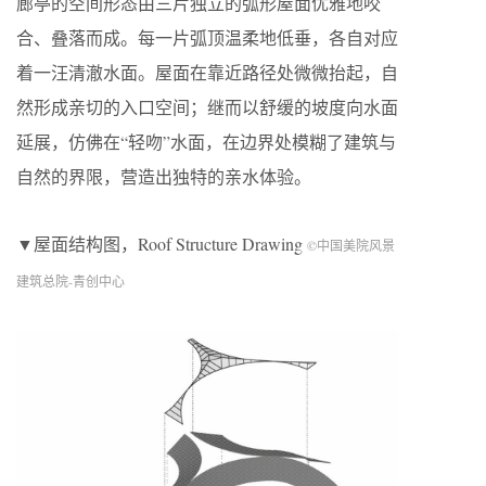
廊亭的空间形态由三片独立的弧形屋面优雅地咬
合、叠落而成。每一片弧顶温柔地低垂，各自对应
着一汪清澈水面。屋面在靠近路径处微微抬起，自
然形成亲切的入口空间；继而以舒缓的坡度向水面
延展，仿佛在“轻吻”水面，在边界处模糊了建筑与
自然的界限，营造出独特的亲水体验。
▼屋面结构图，Roof Structure Drawing
©中国美院风景
建筑总院-青创中心