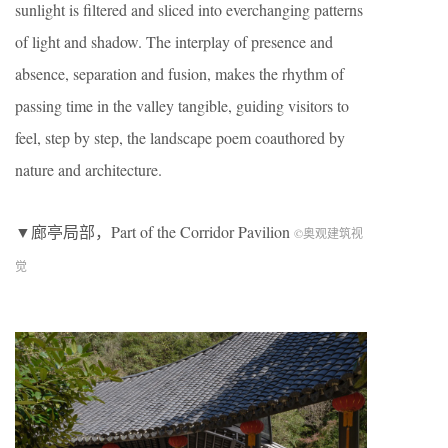
sunlight is filtered and sliced into everchanging patterns
of light and shadow. The interplay of presence and
absence, separation and fusion, makes the rhythm of
passing time in the valley tangible, guiding visitors to
feel, step by step, the landscape poem coauthored by
nature and architecture.
▼廊亭局部，Part of the Corridor Pavilion
©奥观建筑视
觉