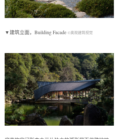
▼建筑立面，Building Facade
©奥观建筑视觉