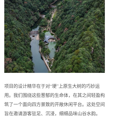
项目的设计精华在于对“埂”上原生大树的巧妙运
用。我们围绕这些葱郁的生命体，在其之间轻盈构
筑了一个面向四方景致的开敞休闲平台。这处空间
旨在邀请游客驻足、沉浸，细细品味山谷水韵。