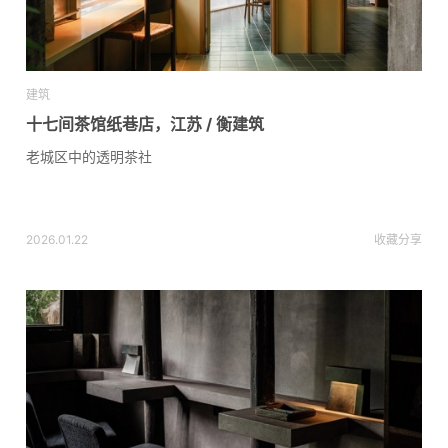
建筑
十七间茶馆纸巷店，江苏 / 衡建筑
老城区中的透明茶社
2026.01.22
收藏
分享