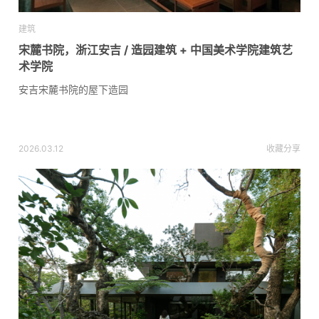
建筑
宋麓书院，浙江安吉 / 造园建筑 + 中国美术学院建筑艺
术学院
安吉宋麓书院的屋下造园
2026.03.12
收藏
分享