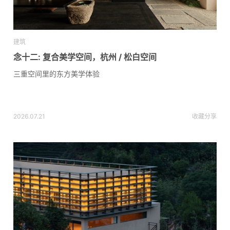
建筑
念十二: 复合美学空间，杭州 / 松白空间
三重空间里的东方美学体验
2026.07.21
收藏
分享