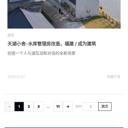
建筑
天湖小舍-水库管理房改造，福建 / 成为建筑
创造一个人与湖互动和对话的全新场景
2025.12.31
收藏
分享
←
1
2
3
...
11
→
1/11
跳页