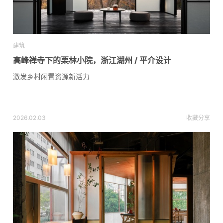
建筑
高峰禅寺下的栗林小院，浙江湖州 / 平介设计
激发乡村闲置资源新活力
2026.02.03
收藏
分享