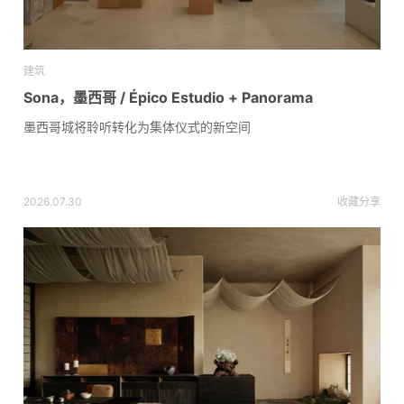
建筑
Sona，墨西哥 / Épico Estudio + Panorama
墨西哥城将聆听转化为集体仪式的新空间
2026.07.30
收藏
分享