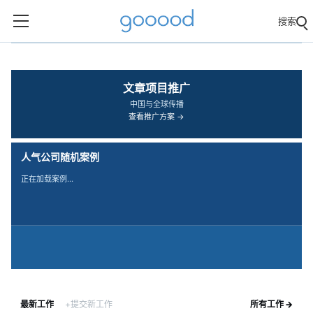
搜索
‹
›
文章项目推广
中国与全球传播
查看推广方案 →
人气公司随机案例
正在加载案例…
最新工作
+提交新工作
所有工作 →