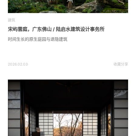
建筑
宋屿雲庭，广东佛山 / 陆启水建筑设计事务所
时间生长的原生庭园与退隐建筑
2026.02.03
收藏
分享