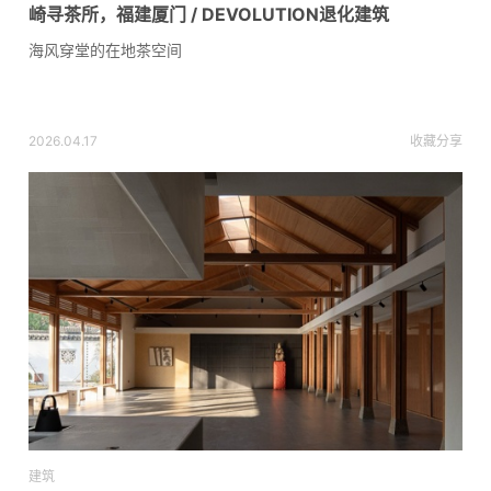
崎寻茶所，福建厦门 / DEVOLUTION退化建筑
海风穿堂的在地茶空间
2026.04.17
收藏
分享
建筑