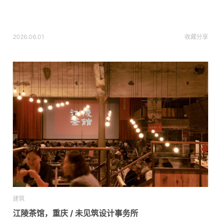
2026.06.01
收藏
分享
建筑
江陵茶馆，重庆 / 未见筑设计事务所