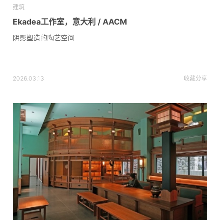
建筑
Ekadea工作室，意大利 / AACM
阴影塑造的陶艺空间
2026.03.13
收藏
分享