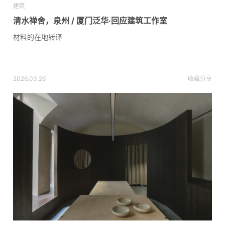
建筑
清水禅舍，泉州 / 厦门泛华·回应建筑工作室
材料的在地转译
2026.03.26
收藏
分享