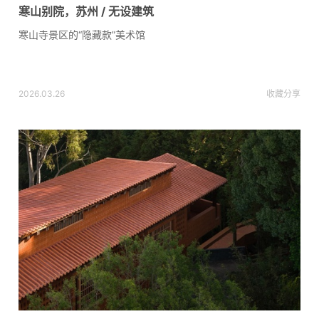
寒山别院，苏州 / 无设建筑
寒山寺景区的“隐藏款”美术馆
2026.03.26
收藏
分享