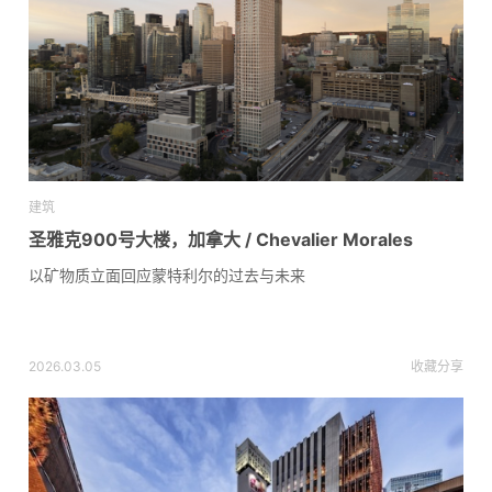
建筑
圣雅克900号大楼，加拿大 / Chevalier Morales
以矿物质立面回应蒙特利尔的过去与未来
2026.03.05
收藏
分享