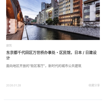
建筑
东京都千代田区万世桥办事处・区民馆，日本 / 日建设
计
面向地区开放的“街区客厅”，新时代的城市公共建筑
2026.01.28
收藏
分享