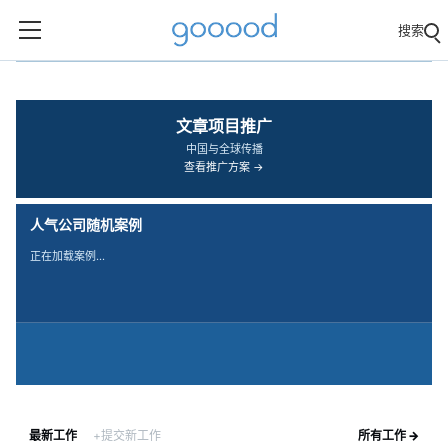
搜索
‹
›
文章项目推广
中国与全球传播
查看推广方案 →
人气公司随机案例
正在加载案例…
最新工作
+提交新工作
所有工作 →