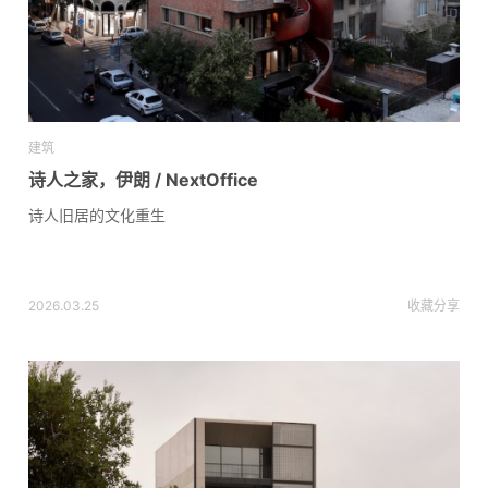
建筑
诗人之家，伊朗 / NextOffice
诗人旧居的文化重生
2026.03.25
收藏
分享