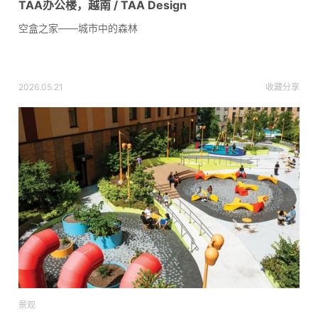
TAA办公楼，越南 / TAA Design
空盒之家——城市中的森林
2026.05.21
收藏
分享
景观