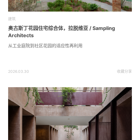
建筑
奥古斯丁花园住宅综合体，拉脱维亚 / Sampling
Architects
从工业庭院到社区花园的适应性再利用
2026.03.30
收藏
分享