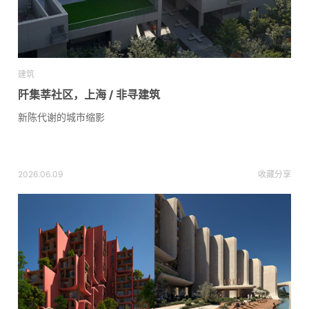
建筑
阡集莘社区，上海 / 非寻建筑
新陈代谢的城市缩影
2026.06.09
收藏
分享