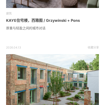
建筑
KAYE住宅楼，西雅图 / Grzywinski + Pons
厚重与轻盈之间的城市对话
2026.04.13
收藏
分享