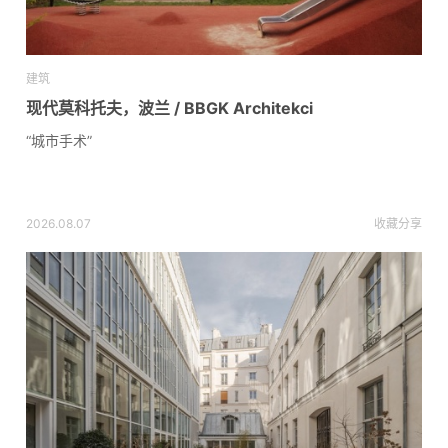
建筑
现代莫科托夫，波兰 / BBGK Architekci
“城市手术”
2026.08.07
收藏
分享