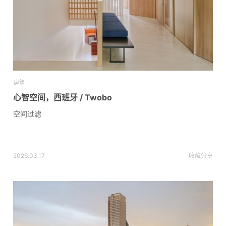
建筑
心智空间，西班牙 / Twobo
空间过滤
2026.03.17
收藏
分享