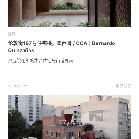
建筑
伦敦街187号住宅楼，墨西哥 / CCA｜Bernardo
Quinzaños
双庭院组织的集合住宅与街道界面
2026.03.25
收藏
分享