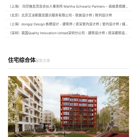
（上海） 玛莎施瓦茨及合伙人事务所 Martha Schwartz Partners – 高级景观建筑师 Senior Landscape Designer / 景观建筑师 Landscape Designer
（北京）北京艾派斯展览展示服务有限公司 - 软装设计师 / 陈列设计师
（上海）dongqi Design 栋栖设计 - 建筑师 / 资深室内设计师 / 室内设计师 / 媒体及公共关系主管 / 设计实习生（常年招聘）
（深圳）英国Quality Innovation United深圳分公司 - 建筑设计师 / 资深建筑设计师 / 室内设计师 / 设计实习生
住宅综合体
最新文章