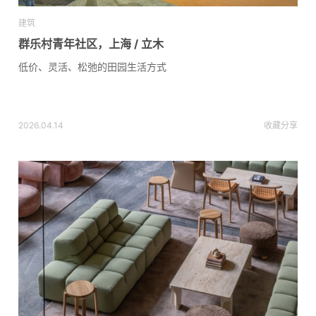
建筑
群乐村青年社区，上海 / 立木
低价、灵活、松弛的田园生活方式
2026.04.14
收藏
分享