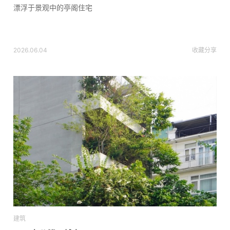
漂浮于景观中的亭阁住宅
2026.06.04
收藏
分享
建筑