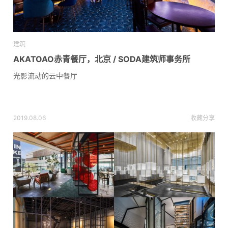
建筑
AKATOAO赤青餐厅，北京 / SODA建筑师事务所
光影流动的云中餐厅
2019.08.06
收藏
分享