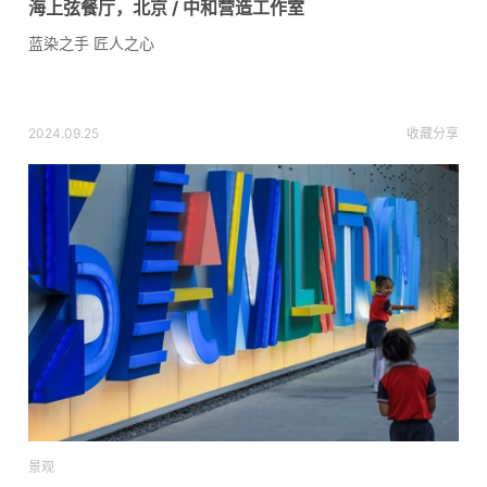
海上弦餐厅，北京 / 中和营造工作室
蓝染之手 匠人之心
2024.09.25
收藏
分享
景观