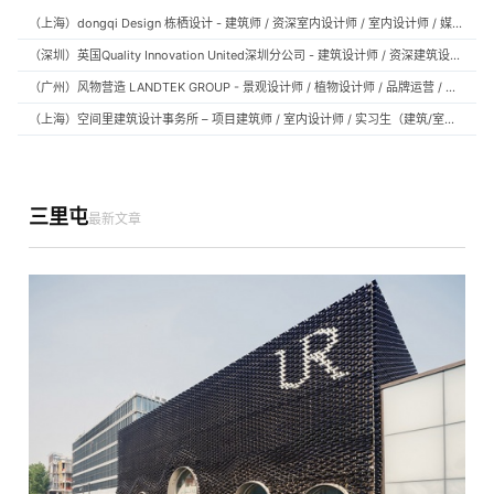
（上海）dongqi Design 栋栖设计 - 建筑师 / 资深室内设计师 / 室内设计师 / 媒体及公共关系主管 / 设计实习生（常年招聘）
（深圳）英国Quality Innovation United深圳分公司 - 建筑设计师 / 资深建筑设计师 / 室内设计师 / 设计实习生
（广州）风物营造 LANDTEK GROUP - 景观设计师 / 植物设计师 / 品牌运营 / 实习生
（上海）空间里建筑设计事务所 – 项目建筑师 / 室内设计师 / 实习生（建筑/室内）
三里屯
最新文章