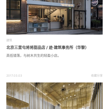
建筑
北京三里屯将将甜品店 / 迹·建筑事务所（华黎）
高低错落，与树木共生的轻盈小店。
2017.03.03
收藏
分享