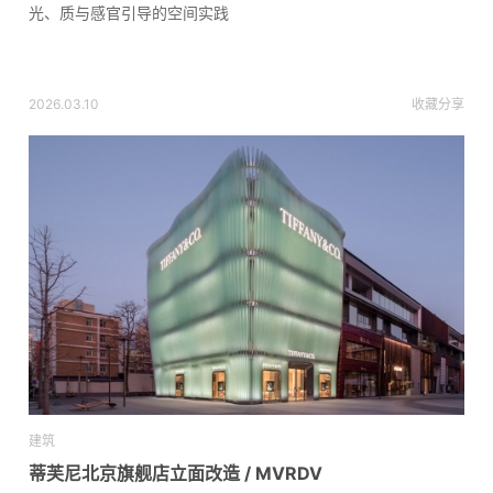
光、质与感官引导的空间实践
2026.03.10
收藏
分享
建筑
蒂芙尼北京旗舰店立面改造 / MVRDV