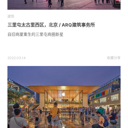
建筑
三里屯太古里西区，北京 / ARQ建筑事务所
自旧商厦重生的三里屯商圈新星
2022.03.14
收藏
分享