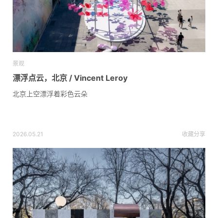
景观
漂浮点云，北京 / Vincent Leroy
北京上空漂浮着彩色云朵
2026.05.21
收藏
分享