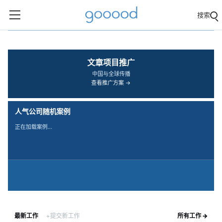
搜索
‹
›
文章项目推广
中国与全球传播
查看推广方案 →
人气公司随机案例
正在加载案例…
最新工作
+提交新工作
所有工作 →