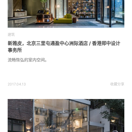
建筑
新雅皮，北京三里屯通盈中心洲际酒店 / 香港郑中设计
事务所
流畅恢弘的室内空间。
2017.04.13
收藏
分享