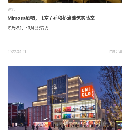
建筑
Mimosa酒吧，北京 / 乔和桥治建筑实验室
烛光映衬下的浪漫情调
2022.04.21
收藏
分享