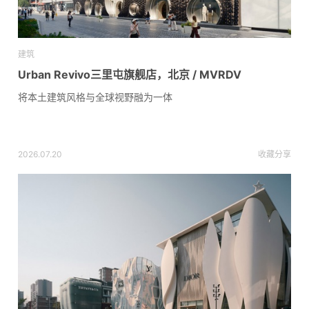
建筑
Urban Revivo三里屯旗舰店，北京 / MVRDV
将本土建筑风格与全球视野融为一体
2026.07.20
收藏
分享