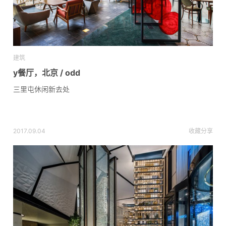
建筑
y餐厅，北京 / odd
三里屯休闲新去处
2017.09.04
收藏
分享