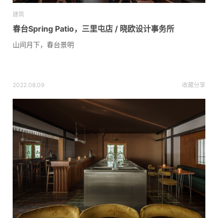
建筑
春台Spring Patio，三里屯店 / 晓欧设计事务所
山间月下，春台景明
2022.08.09
收藏
分享