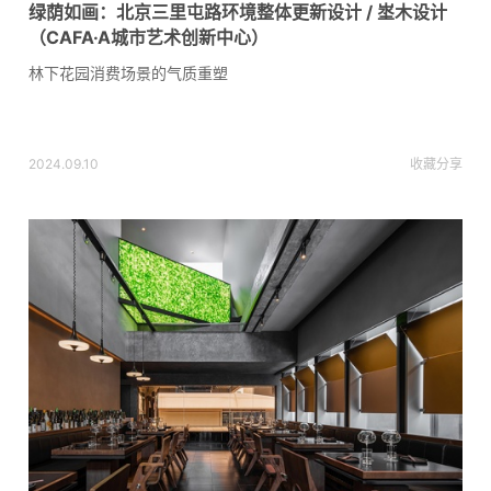
绿荫如画：北京三里屯路环境整体更新设计 / 埊木设计
（CAFA·A城市艺术创新中心）
林下花园消费场景的气质重塑
2024.09.10
收藏
分享