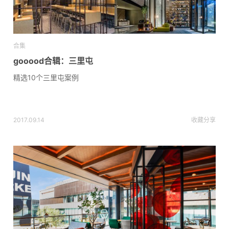
合集
gooood合辑：三里屯
精选10个三里屯案例
2017.09.14
收藏
分享