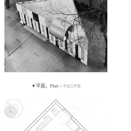
▼平面，Plan
© 不忿工作室