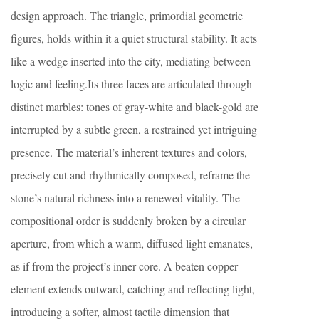
design approach. The triangle, primordial geometric
figures, holds within it a quiet structural stability. It acts
like a wedge inserted into the city, mediating between
logic and feeling.Its three faces are articulated through
distinct marbles: tones of gray-white and black-gold are
interrupted by a subtle green, a restrained yet intriguing
presence. The material’s inherent textures and colors,
precisely cut and rhythmically composed, reframe the
stone’s natural richness into a renewed vitality. The
compositional order is suddenly broken by a circular
aperture, from which a warm, diffused light emanates,
as if from the project’s inner core. A beaten copper
element extends outward, catching and reflecting light,
introducing a softer, almost tactile dimension that