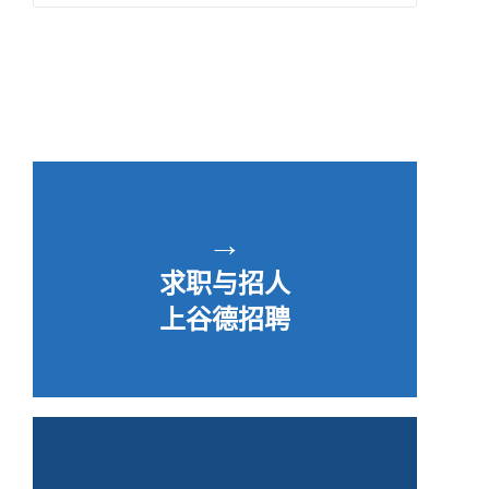
→
求职与招人
上谷德招聘