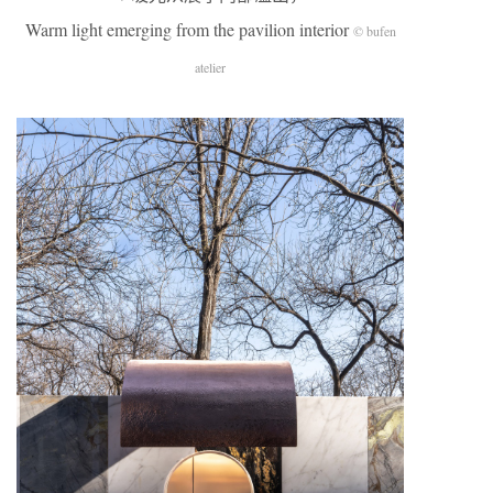
Warm light emerging from the pavilion interior
© bufen
atelier