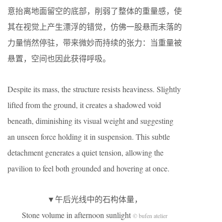
意抬离地面留空的底部，削弱了整体的重量感，使
其在视觉上产生漂浮的错觉，仿佛一股悬而未落的
力量悄然停驻，带来微妙而持续的张力：当重量被
悬置，空间也因此获得呼吸。
Despite its mass, the structure resists heaviness. Slightly
lifted from the ground, it creates a shadowed void
beneath, diminishing its visual weight and suggesting
an unseen force holding it in suspension. This subtle
detachment generates a quiet tension, allowing the
pavilion to feel both grounded and hovering at once.
▼午后光线中的石构体量，
Stone volume in afternoon sunlight
© bufen atelier