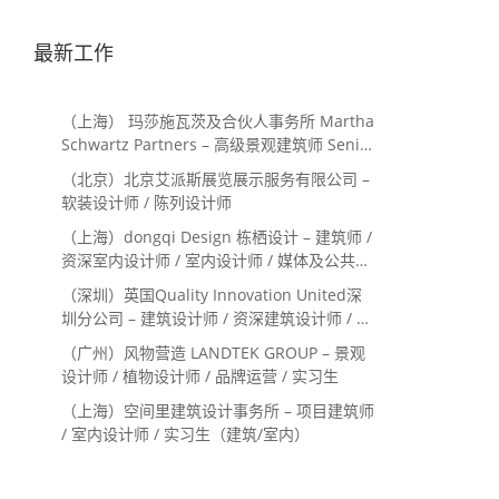
最新工作
（上海） 玛莎施瓦茨及合伙人事务所 Martha
Schwartz Partners – 高级景观建筑师 Senior
Landscape Designer / 景观建筑师
（北京）北京艾派斯展览展示服务有限公司 –
Landscape Designer
软装设计师 / 陈列设计师
（上海）dongqi Design 栋栖设计 – 建筑师 /
资深室内设计师 / 室内设计师 / 媒体及公共关
系主管 / 设计实习生（常年招聘）
（深圳）英国Quality Innovation United深
圳分公司 – 建筑设计师 / 资深建筑设计师 / 室
内设计师 / 设计实习生
（广州）风物营造 LANDTEK GROUP – 景观
设计师 / 植物设计师 / 品牌运营 / 实习生
（上海）空间里建筑设计事务所 – 项目建筑师
/ 室内设计师 / 实习生（建筑/室内）