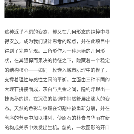
这种近乎不羁的姿态，却又在几何形态的纯粹中寻
得安放，成为我们设计思考的起点，并在此项目中
得到了完整呈现。三角形作为一种原始的几何形
状，在其强悍而果决的特征之下，隐藏着一个稳定
的结构核心——如同一枚嵌入城市肌理中的楔子，
支撑着理性与感性之间的平衡。立面由三种不同的
大理石拼接而成，灰白与黑金之间，隐约浮现出一
抹诡秘的绿，在沉稳的基调中悄然舒展出迷人的姿
态。天然的色彩与纹理在切割中被重新分解，并在
有序的节奏中加以排列，使原石的朴素与华丽在新
的构成关系中焕发出生机。忽的，一枚圆形的开口