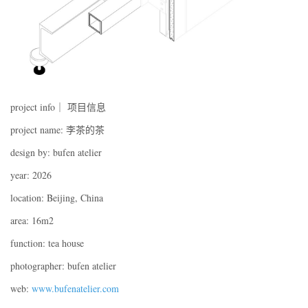
project info｜ 项目信息
project name: 李茶的茶
design by: bufen atelier
year: 2026
location: Beijing, China
area: 16m2
function: tea house
photographer: bufen atelier
web:
www.bufenatelier.com