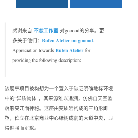
不忿工作室
感谢来自
对gooood的分享。更
Bufen Atelier on gooood
多关于他们：
.
Bufen Atelier
Appreciation towards
for
providing the following description:
该展亭项目被构想为一个置入于缺乏明确地标环境
中的“异质物体”，其来源难以追溯，仿佛自天空坠
落般突兀而神秘。这座由变质岩构成的三角形雕
塑，伫立在北京商业中心绿树成荫的大道中央，显
得倔强而沉默。