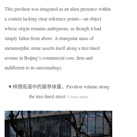
This pavilion was imagined as an alien presence within
a context lacking clear reference points—an object
whose origin remains ambiguous, as though it had
simply fallen from above. A triangular mass of
metamorphic stone asserts itself along a tree-lined
avenue in Beijing’s commercial core, firm and
indifferent to its surroundings.
▼林荫街道中的展亭体量，Pavilion volume along
the tree-lined street
© bufen atelier