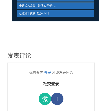
申请加入会员 · 最低89元/条 →
已缴纳年费会员登录入口 →
发表评论
你需要先
登录
才能发表评论
社交登录
微
f