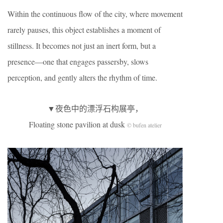
Within the continuous flow of the city, where movement
rarely pauses, this object establishes a moment of
stillness. It becomes not just an inert form, but a
presence—one that engages passersby, slows
perception, and gently alters the rhythm of time.
▼夜色中的漂浮石构展亭，
Floating stone pavilion at dusk
© bufen atelier