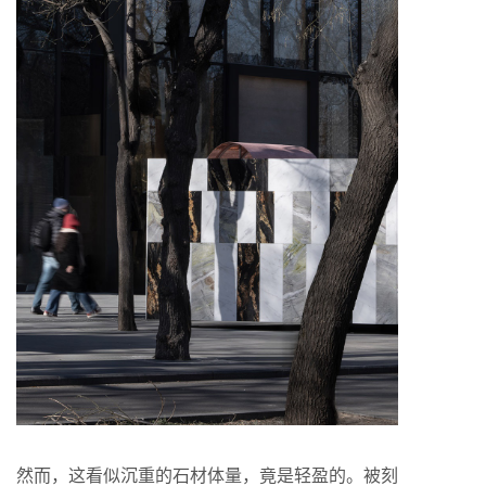
然而，这看似沉重的石材体量，竟是轻盈的。被刻