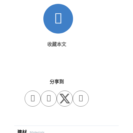
收藏本文
分享到



建材
Materials