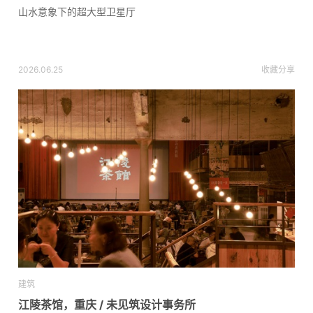
山水意象下的超大型卫星厅
2026.06.25
收藏
分享
建筑
江陵茶馆，重庆 / 未见筑设计事务所