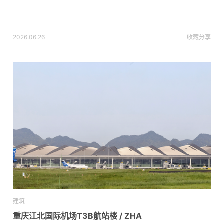
2026.06.26
收藏
分享
建筑
重庆江北国际机场T3B航站楼 / ZHA