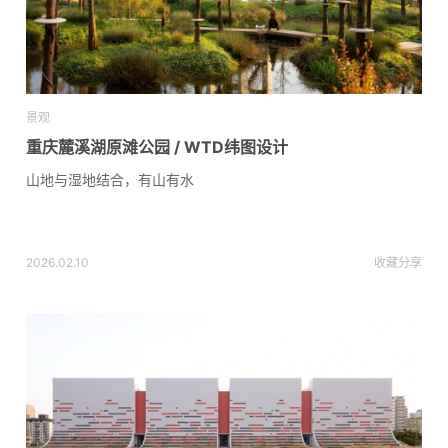
景观
重庆麓溪湖原滩公园 / WTD纬图设计
山地与湿地结合，有山有水
2026.02.10
收藏
分享