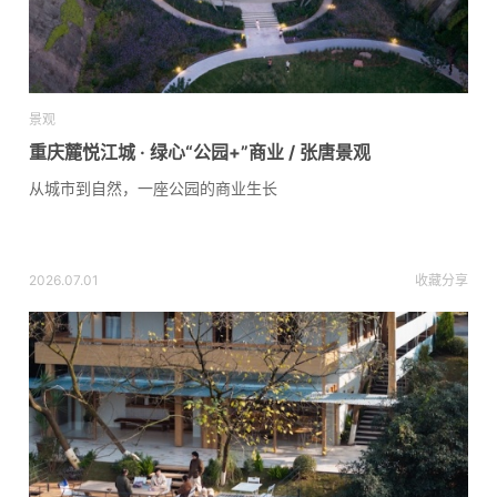
景观
重庆麓悦江城 · 绿心“公园+”商业 / 张唐景观
从城市到自然，一座公园的商业生长
2026.07.01
收藏
分享