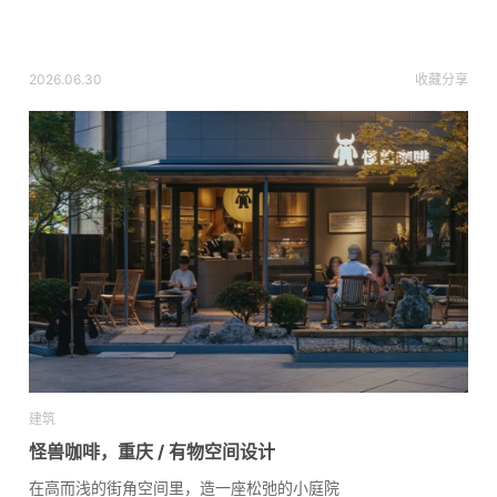
2026.06.30
收藏
分享
建筑
怪兽咖啡，重庆 / 有物空间设计
在高而浅的街角空间里，造一座松弛的小庭院