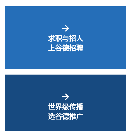
→
求职与招人
上谷德招聘
→
世界级传播
选谷德推广