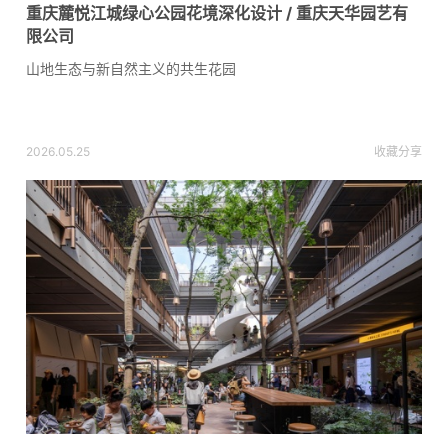
重庆麓悦江城绿心公园花境深化设计 / 重庆天华园艺有
限公司
山地生态与新自然主义的共生花园
2026.05.25
收藏
分享