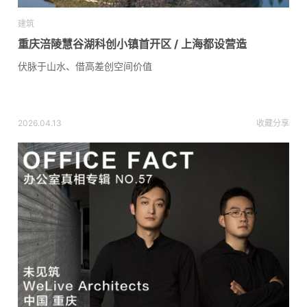
建筑
重庆涪陵慧谷湖科创小镇首开区 / 上海都设营造
伏脉于山水、借高差创空间价值
2026.04.13
收藏
分享