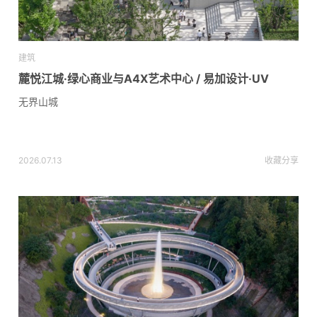
建筑
麓悦江城·绿心商业与A4X艺术中心 / 易加设计·UV
无界山城
2026.07.13
收藏
分享