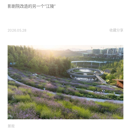
影剧院改造的另一个“江陵”
2026.05.28
收藏
分享
景观