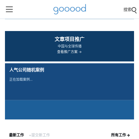
搜索
‹
›
文章项目推广
中国与全球传播
查看推广方案 →
人气公司随机案例
正在加载案例…
最新工作
+提交新工作
所有工作 →