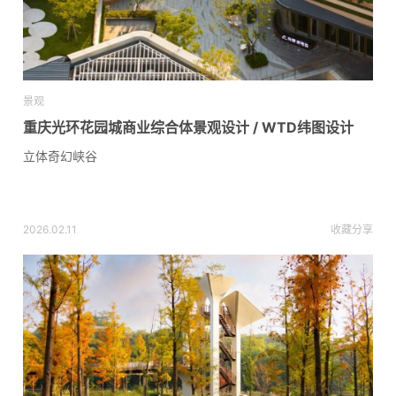
景观
重庆光环花园城商业综合体景观设计 / WTD纬图设计
立体奇幻峡谷
2026.02.11
收藏
分享