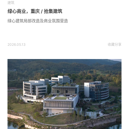
建筑
绿心商业，重庆 / 拾集建筑
绿心建筑局部改造及商业氛围营造
2026.05.13
收藏
分享