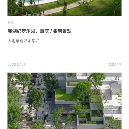
景观
麓湖织梦乐园，重庆 / 张唐景观
大地景观艺术集合
2026.07.21
收藏
分享