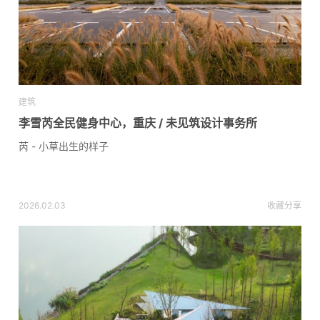
建筑
李雪芮全民健身中心，重庆 / 未见筑设计事务所
芮 - 小草出生的样子
2026.02.03
收藏
分享