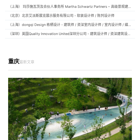
（上海） 玛莎施瓦茨及合伙人事务所 Martha Schwartz Partners – 高级景观建筑师 Senior Landscape Designer / 景观建筑师 Landscape Designer
（北京）北京艾派斯展览展示服务有限公司 - 软装设计师 / 陈列设计师
（上海）dongqi Design 栋栖设计 - 建筑师 / 资深室内设计师 / 室内设计师 / 媒体及公共关系主管 / 设计实习生（常年招聘）
（深圳）英国Quality Innovation United深圳分公司 - 建筑设计师 / 资深建筑设计师 / 室内设计师 / 设计实习生
重庆
最新文章