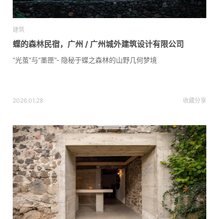
建筑
蝶的森林民宿，广州 / 广州城外建筑设计有限公司
“光茧”与“墨匣”- 隐秘于蝶之森林的山野几何梦境
2026.01.28
收藏
分享