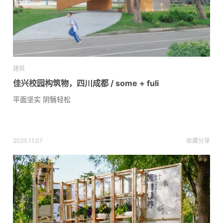
建筑
佳兴校园构筑物，四川成都 / some + fuli
平面坚实 阴翳轻松
2025.11.07
收藏
分享