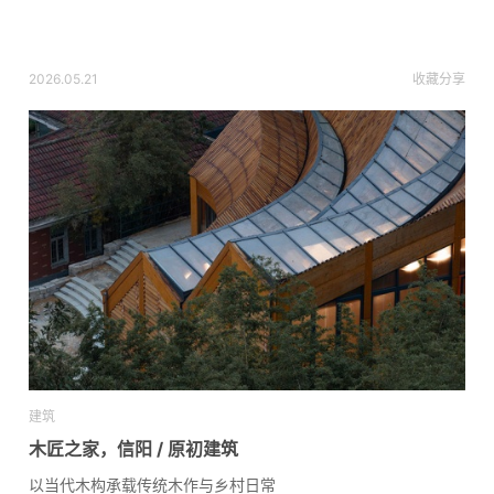
2026.05.21
收藏
分享
建筑
木匠之家，信阳 / 原初建筑
以当代木构承载传统木作与乡村日常