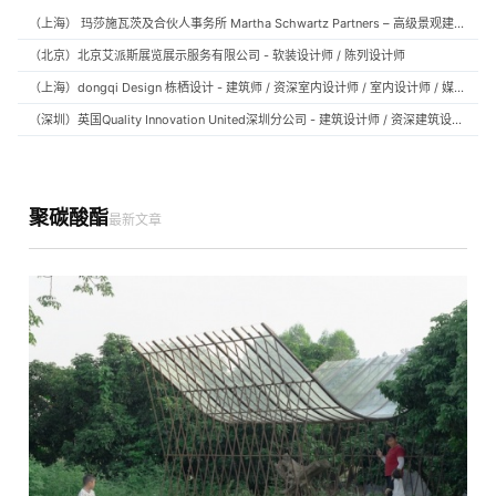
（上海） 玛莎施瓦茨及合伙人事务所 Martha Schwartz Partners – 高级景观建筑师 Senior Landscape Designer / 景观建筑师 Landscape Designer
（北京）北京艾派斯展览展示服务有限公司 - 软装设计师 / 陈列设计师
（上海）dongqi Design 栋栖设计 - 建筑师 / 资深室内设计师 / 室内设计师 / 媒体及公共关系主管 / 设计实习生（常年招聘）
（深圳）英国Quality Innovation United深圳分公司 - 建筑设计师 / 资深建筑设计师 / 室内设计师 / 设计实习生
聚碳酸酯
最新文章