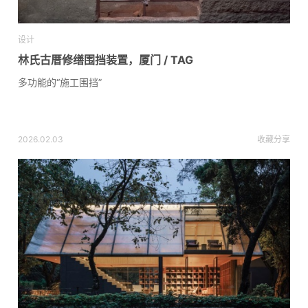
设计
林氏古厝修缮围挡装置，厦门 / TAG
多功能的“施工围挡”
2026.02.03
收藏
分享