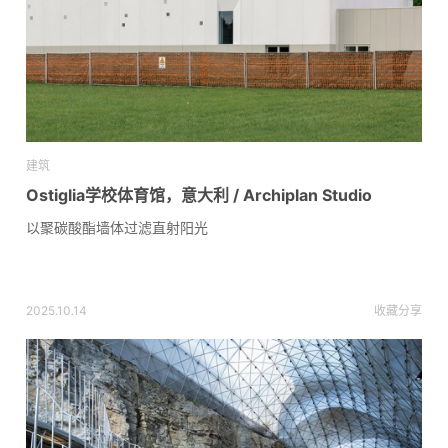
建筑
Ostiglia学校体育馆，意大利 / Archiplan Studio
以聚碳酸酯墙体过滤直射阳光
2025.10.14
收藏
分享