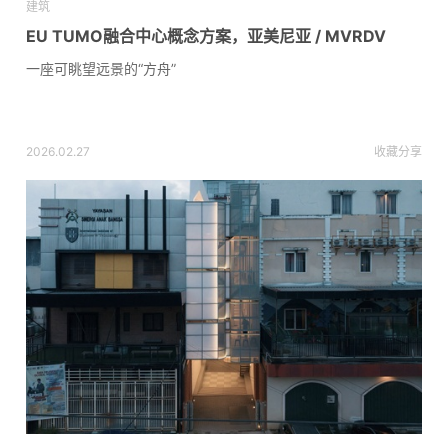
建筑
EU TUMO融合中心概念方案，亚美尼亚 / MVRDV
一座可眺望远景的“方舟”
2026.02.27
收藏
分享