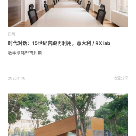
建筑
时代对话：15世纪宫殿再利用，意大利 / RX lab
数字增强型再利用
2025.11.10
收藏
分享