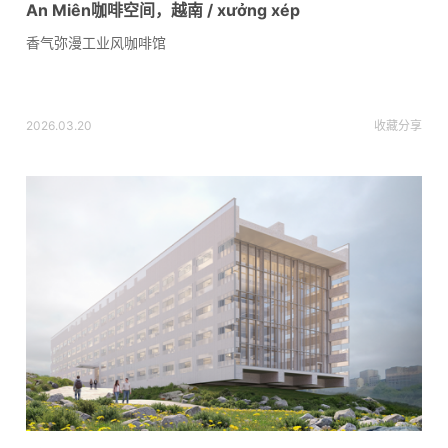
An Miên咖啡空间，越南 / xưởng xép
香气弥漫工业风咖啡馆
2026.03.20
收藏
分享