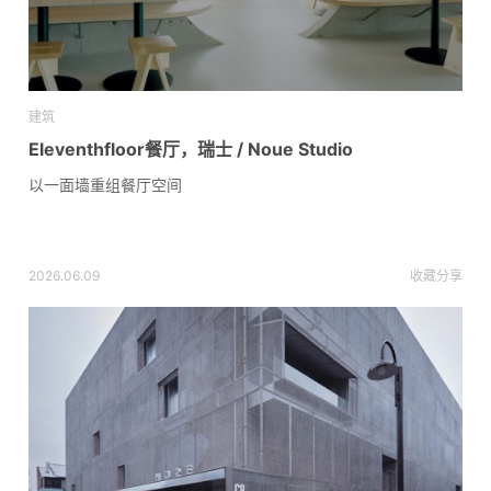
建筑
Eleventhfloor餐厅，瑞士 / Noue Studio
以一面墙重组餐厅空间
2026.06.09
收藏
分享