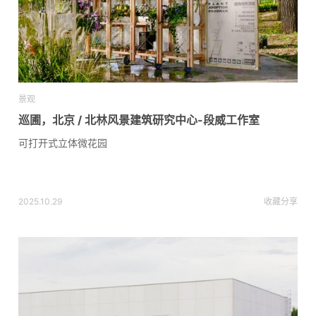
景观
巡圃，北京 / 北林风景建筑研究中心-段威工作室
可打开式立体微花园
2025.10.29
收藏
分享