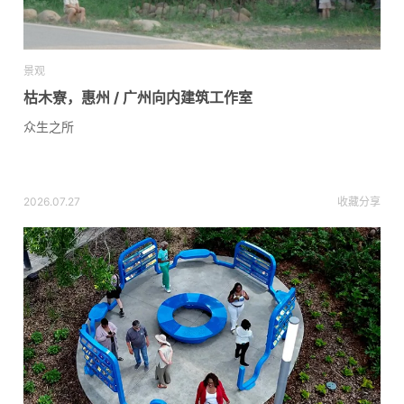
景观
枯木寮，惠州 / 广州向内建筑工作室
众生之所
2026.07.27
收藏
分享