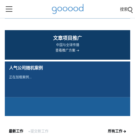
搜索
‹
›
文章项目推广
中国与全球传播
查看推广方案 →
人气公司随机案例
正在加载案例…
最新工作
+提交新工作
所有工作 →