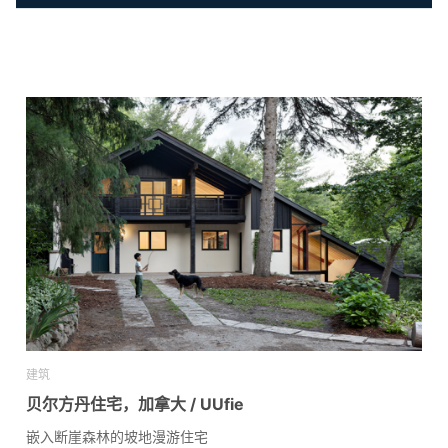
建筑
贝尔方丹住宅，加拿大 / UUfie
嵌入断崖森林的坡地漫游住宅