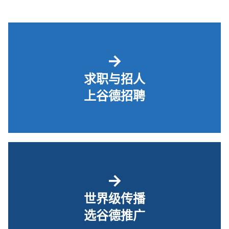
→
求职与招人
上谷德招聘
→
世界级传播
选谷德推广