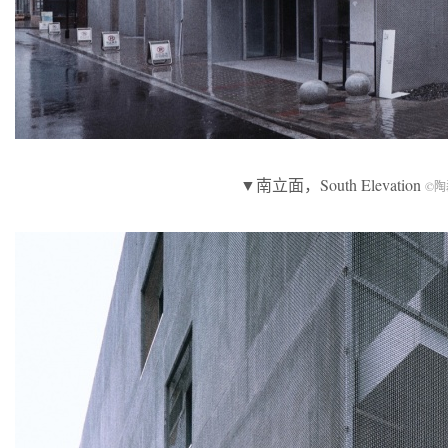
▼南立面，South Elevation
©陶