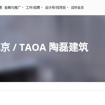
德
投稿与推广
工作/招聘
设计师/找项目
试听会员
 / TAOA 陶磊建筑