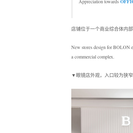
OFFI
Appreciation towards
店铺位于一个商业综合体内部
New stores design for BOLON ey
a commercial complex.
▼眼镜店外观，入口较为狭窄，exterior vi