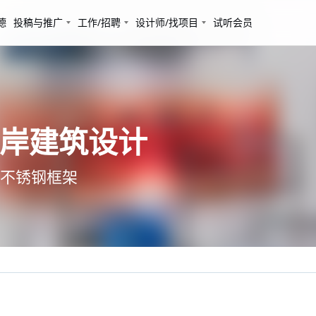
德
投稿与推广
工作/招聘
设计师/找项目
试听会员
一岸建筑设计
不锈钢框架