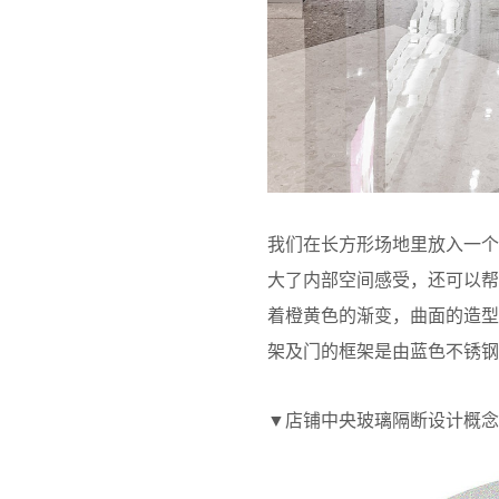
我们在长方形场地里放入一
大了内部空间感受，还可以
着橙黄色的渐变，曲面的造
架及门的框架是由蓝色不锈钢
▼店铺中央玻璃隔断设计概念图，concept di