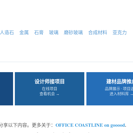
人造石
金属
石膏
玻璃
磨砂玻璃
合成材料
亚克力
设计师接项目
建材品牌推
在线项目
品牌展示 · 项目
查看机会 →
进入材料库 
OFFICE COASTLINE on gooood
.
od 分享以下内容。更多关于：