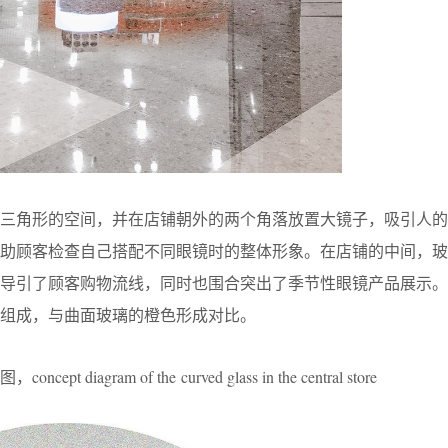
个三角形的空间，并在店铺朝外的两个角落放置大镜子，吸引人的
帮助顾客检查自己搭配不同眼镜时的整体形象。在店铺的中间，玻
型导引了顾客购物流线，同时也围合突出了季节性眼镜产品展示。
组成，与曲面玻璃的橙色形成对比。
agram of the curved glass in the central store