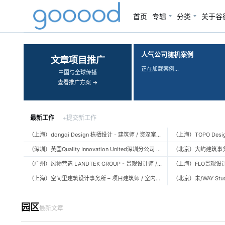
首页
专辑
分类
关于谷
‹
›
人气公司随机案例
文章项目推广
正在加载案例…
中国与全球传播
查看推广方案 →
最新工作
+提交新工作
（上海）dongqi Design 栋栖设计 - 建筑师 / 资深室内设计师 / 室内设计师 / 媒体及公共关系主管 / 设计实习生（常年招聘）
（深圳）英国Quality Innovation United深圳分公司 - 建筑设计师 / 资深建筑设计师 / 室内设计师 / 设计实习生
（广州）风物营造 LANDTEK GROUP - 景观设计师 / 植物设计师 / 品牌运营 / 实习生
（上海）空间里建筑设计事务所 – 项目建筑师 / 室内设计师 / 实习生（建筑/室内）
园区
最新文章