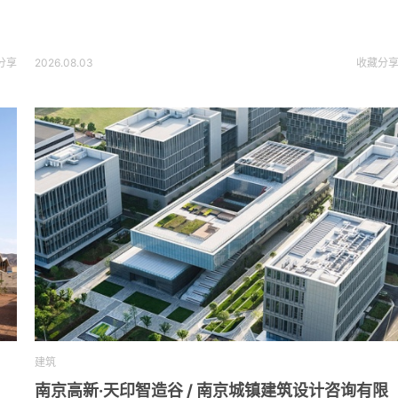
分享
2026.08.03
收藏
分
建筑
南京高新·天印智造谷 / 南京城镇建筑设计咨询有限