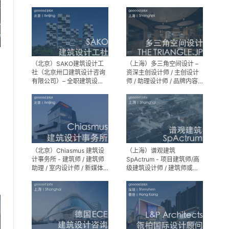
建筑设计师 / 室内装修工程
师 / 机电工程师 / 实习生
（北京）SAKO建筑设计工
（上海）多三角空间设计 –
社（北京卅口建筑设计咨询
资深主创设计师 / 主创设计
有限公司）– 全职建筑设计
师 / 助理设计师 / 品牌内容
师
运营负责人
（北京）Chiasmus 建筑设
（上海）谱观建筑
计事务所 - 建筑师 / 建筑师
SpActrum - 项目建筑师/高
助理 / 室内设计师 / 新媒体
级建筑设计师 / 建筑师或助
享
公关 / 建筑实习生
理建筑师 / 室内设计师 / 新
媒体助理 / 实习生（建筑设
计/媒体，长期有效）