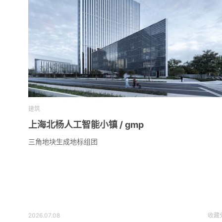
建筑
上海北杨人工智能小镇 / gmp
三角地块生成地标组团
2026.07.08
收藏