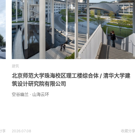
建筑
北京师范大学珠海校区理工楼综合体 / 清华大学建
筑设计研究院有限公司
空谷幽兰 · 山海云环
分享
2026.07.08
收藏
分