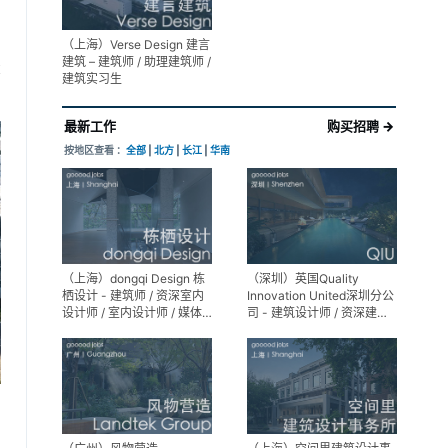
（上海）Verse Design 建言
建筑 – 建筑师 / 助理建筑师 /
享
建筑实习生
最新工作
购买招聘 →
按地区查看 ：
全部
|
北方
|
长江
|
华南
（上海）dongqi Design 栋
（深圳）英国Quality
栖设计 - 建筑师 / 资深室内
Innovation United深圳分公
设计师 / 室内设计师 / 媒体
司 - 建筑设计师 / 资深建筑
及公共关系主管 / 设计实习
设计师 / 室内设计师 / 设计
生（常年招聘）
实习生