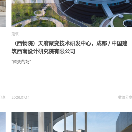
建筑
（西物院）天府聚变技术研发中心，成都 / 中国建
筑西南设计研究院有限公司
“聚变的场”
分享
2026.07.14
收藏
分