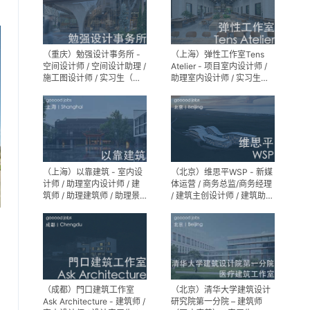
（重庆）勉强设计事务所 -
（上海）弹性工作室Tens
空间设计师 / 空间设计助理 /
Atelier - 项目室内设计师 /
施工图设计师 / 实习生（长
助理室内设计师 / 实习生
期招募）
（长期招募）
（上海）以靠建筑 - 室内设
（北京）维思平WSP - 新媒
计师 / 助理室内设计师 / 建
体运营 / 商务总监/商务经理
筑师 / 助理建筑师 / 助理景
/ 建筑主创设计师 / 建筑助理
观设计师
设计师 / 建筑设计实习生
（成都）門口建筑工作室
（北京）清华大学建筑设计
Ask Architecture - 建筑师 /
研究院第一分院 – 建筑师