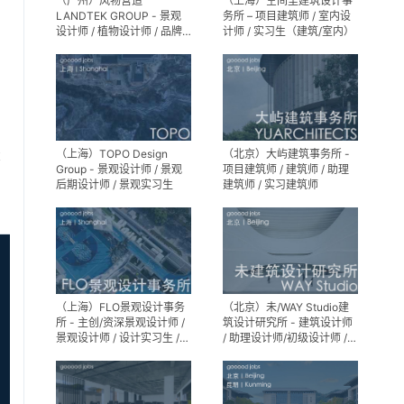
（广州）风物营造
（上海）空间里建筑设计事
LANDTEK GROUP - 景观
务所 – 项目建筑师 / 室内设
设计师 / 植物设计师 / 品牌
计师 / 实习生（建筑/室内）
运营 / 实习生
（上海）TOPO Design
（北京）大屿建筑事务所 -
享
Group - 景观设计师 / 景观
项目建筑师 / 建筑师 / 助理
后期设计师 / 景观实习生
建筑师 / 实习建筑师
（上海）FLO景观设计事务
（北京）未/WAY Studio建
所 - 主创/资深景观设计师 /
筑设计研究所 - 建筑设计师
景观设计师 / 设计实习生 /
/ 助理设计师/初级设计师 /
商务行政助理 / 助理施工图
实习生 / 办公室行政与商务
设计师
助理