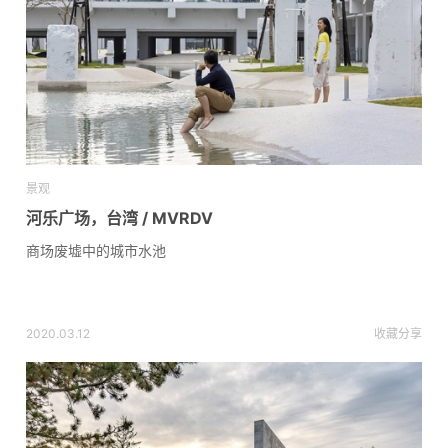
景观
河乐广场，台湾 / MVRDV
商场废墟中的城市水池
2020.03.12
收藏
分享