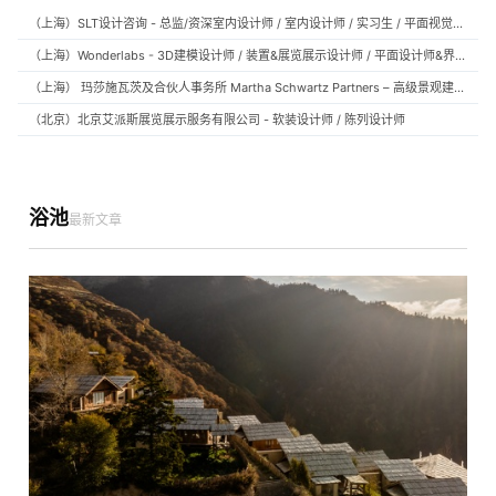
（上海）SLT设计咨询 - 总监/资深室内设计师 / 室内设计师 / 实习生 / 平面视觉设计师 / 项目经理/中后期负责人 / 媒体公关负责人 / 服务体验设计师
（上海）Wonderlabs - 3D建模设计师 / 装置&展览展示设计师 / 平面设计师&界面设计方向
（上海） 玛莎施瓦茨及合伙人事务所 Martha Schwartz Partners – 高级景观建筑师 Senior Landscape Designer / 景观建筑师 Landscape Designer
（北京）北京艾派斯展览展示服务有限公司 - 软装设计师 / 陈列设计师
浴池
最新文章