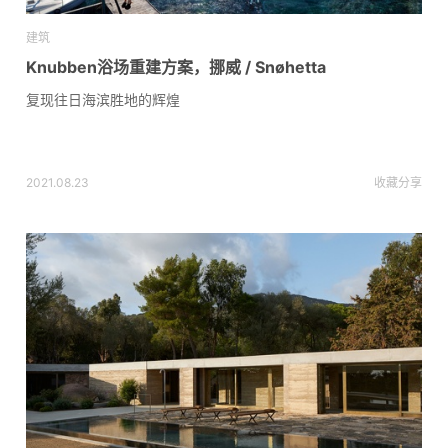
建筑
Knubben浴场重建方案，挪威 / Snøhetta
复现往日海滨胜地的辉煌
2021.08.23
收藏
分享