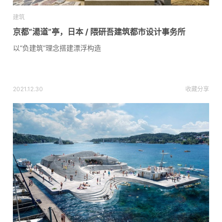
建筑
京都“湯道”亭，日本 / 隈研吾建筑都市设计事务所
以“负建筑”理念搭建漂浮构造
2021.12.30
收藏
分享