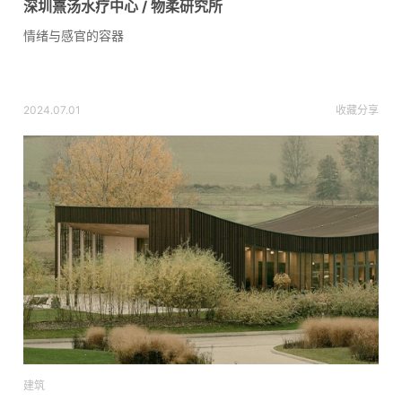
深圳熹汤水疗中心 / 物柔研究所
情绪与感官的容器
2024.07.01
收藏
分享
建筑