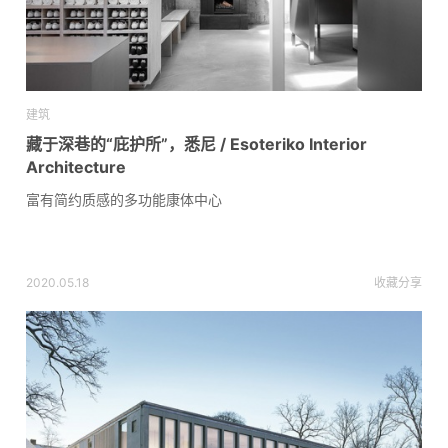
建筑
藏于深巷的“庇护所”，悉尼 / Esoteriko Interior
Architecture
富有简约质感的多功能康体中心
2020.05.18
收藏
分享