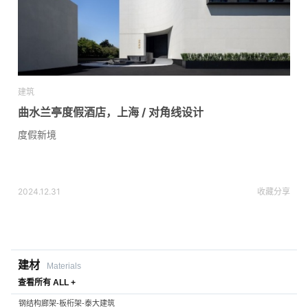
建筑
曲水兰亭度假酒店，上海 / 对角线设计
度假新境
2024.12.31
收藏
分享
建材
Materials
查看所有 ALL +
钢结构廊架-板桁架-泰大建筑