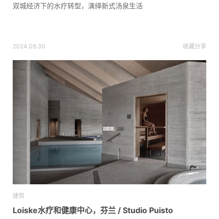
双城经济下的水疗转型，演绎新式汤泉生活
2024.09.30
收藏
分享
建筑
Loiske水疗和健康中心，芬兰 / Studio Puisto