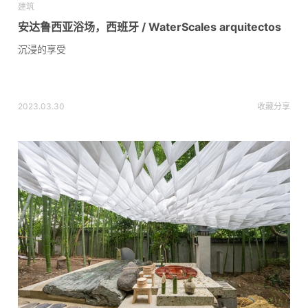
建筑
安达鲁西亚浴场，西班牙 / WaterScales arquitectos
沉浸的享受
2023.03.30
收藏
分享