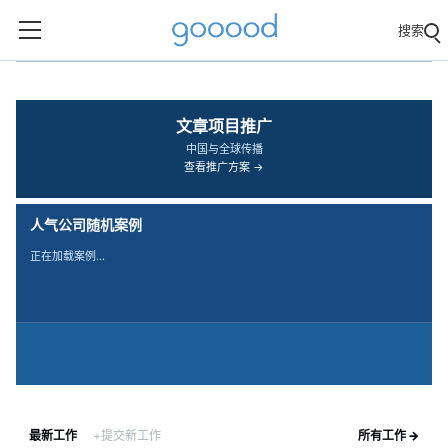
搜索
‹
›
文章项目推广
中国与全球传播
查看推广方案 →
人气公司随机案例
正在加载案例…
最新工作
+提交新工作
所有工作 →