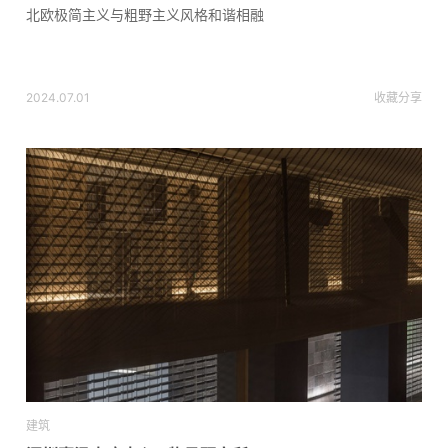
北欧极简主义与粗野主义风格和谐相融
2024.07.01
收藏
分享
建筑