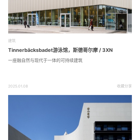
建筑
Tinnerbäcksbadet游泳馆，斯德哥尔摩 / 3XN
一座融自然与现代于一体的可持续建筑
2025.01.08
收藏
分享