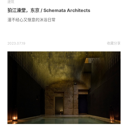
建筑
狛江澡堂，东京 / Schemata Architects
漫不经心又惬意的沐浴日常
2023.07.19
收藏
分享