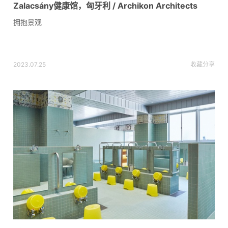
Zalacsány健康馆，匈牙利 / Archikon Architects
拥抱景观
2023.07.25
收藏
分享