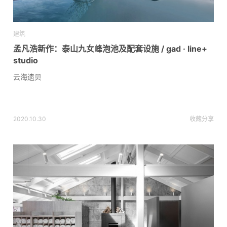
建筑
孟凡浩新作：泰山九女峰泡池及配套设施 / gad · line+
studio
云海遗贝
2020.10.30
收藏
分享