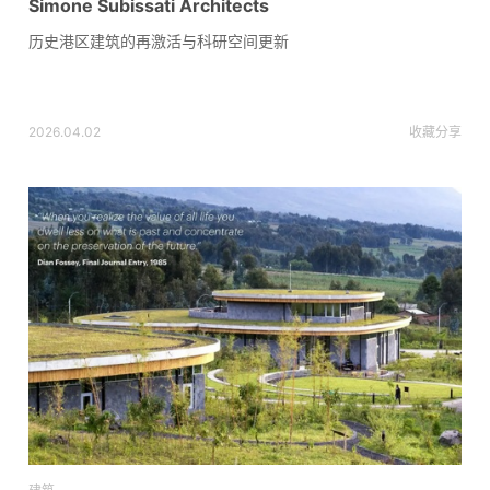
Simone Subissati Architects
历史港区建筑的再激活与科研空间更新
2026.04.02
收藏
分享