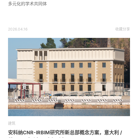
多元化的学术共同体
2026.04.16
收藏
分享
建筑
安科纳CNR-IRBIM研究所新总部概念方案，意大利 /