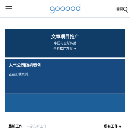
搜索
‹
›
文章项目推广
中国与全球传播
查看推广方案 →
人气公司随机案例
正在加载案例…
最新工作
+提交新工作
所有工作 →