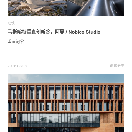
建筑
马斯喀特垂直创新谷，阿曼 / Nobico Studio
垂直河谷
2026.08.06
收藏
分享