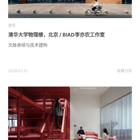
建筑
清华大学物理楼，北京 / BIAD李亦农工作室
文脉承续与技术建构
2026.07.31
收藏
分享