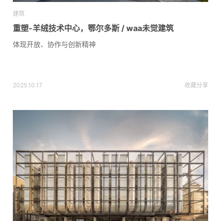
建筑
重塑-羊绒技术中心，鄂尔多斯 / waa未觉建筑
体现开放、协作与创新精神
2025.10.17
收藏
分享