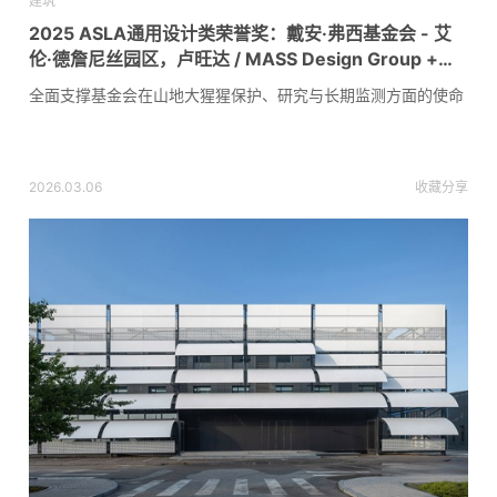
建筑
2025 ASLA通用设计类荣誉奖：戴安·弗西基金会 - 艾
伦·德詹尼丝园区，卢旺达 / MASS Design Group +
TENxTEN
全面支撑基金会在山地大猩猩保护、研究与长期监测方面的使命
2026.03.06
收藏
分享