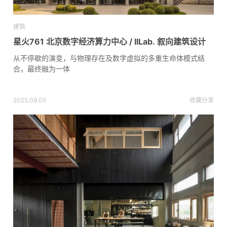
建筑
星火761 北京数字经济算力中心 / llLab. 叙向建筑设计
从不停歇的演变，与物理存在及数字虚拟的多重生命体模式结
合，最终融为一体
2025.09.05
收藏
分享