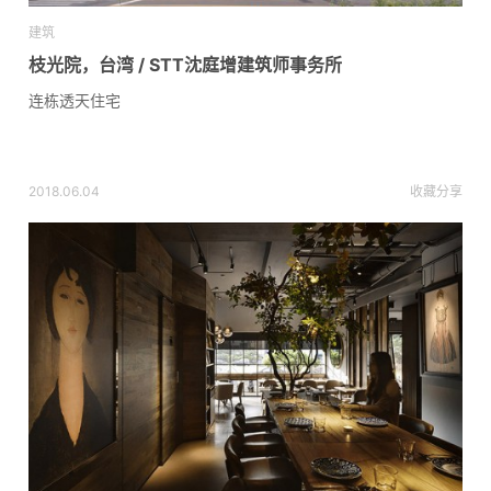
建筑
枝光院，台湾 / STT沈庭增建筑师事务所
连栋透天住宅
2018.06.04
收藏
分享