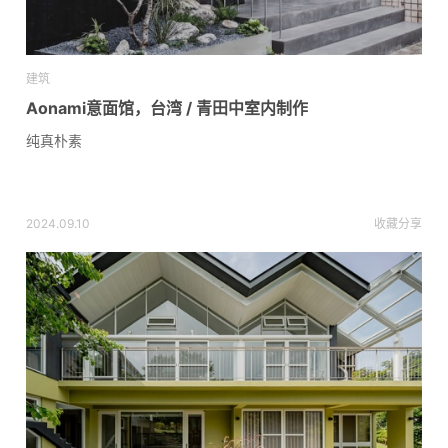
建筑
Aonami意面馆，台湾 / 青田中室内制作
纯真朴素
2024.09.10
收藏
分享