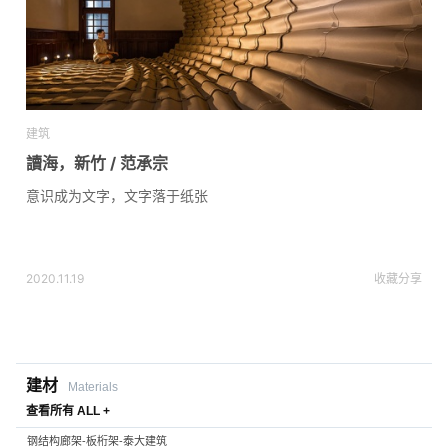
建筑
讀海，新竹 / 范承宗
意识成为文字，文字落于纸张
2020.11.19
收藏
分享
建材
Materials
查看所有 ALL +
钢结构廊架-板桁架-泰大建筑