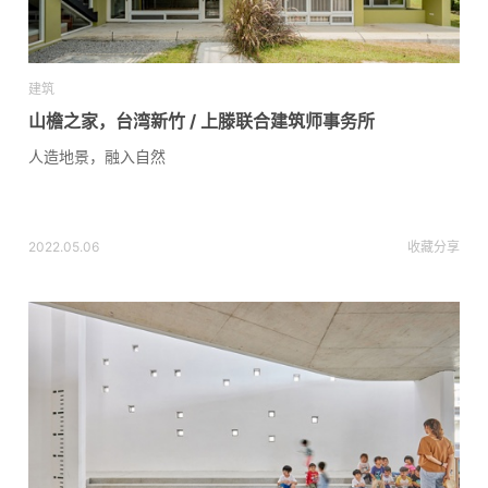
建筑
山檐之家，台湾新竹 / 上滕联合建筑师事务所
人造地景，融入自然
2022.05.06
收藏
分享