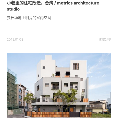
小巷里的住宅改造，台湾 / metrics architecture
studio
狭长场地上明亮的室内空间
2019.01.08
收藏
分享