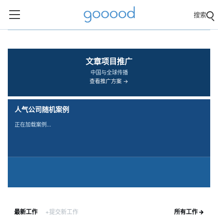
搜索
‹
›
文章项目推广
中国与全球传播
查看推广方案 →
人气公司随机案例
正在加载案例…
最新工作
+提交新工作
所有工作 →