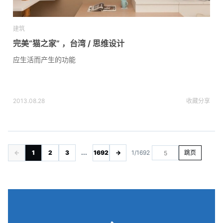
建筑
完美“猫之家” ，台湾 / 思维设计
应生活而产生的功能
2013.08.28
收藏
分享
←
1
2
3
...
1692
→
1/1692
跳页