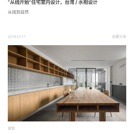
“从线开始”住宅室内设计，台湾 / 水相设计
从线到自然
2019.01.17
收藏
分享
建筑