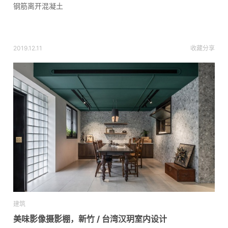
钢筋离开混凝土
2019.12.11
收藏
分享
建筑
美味影像摄影棚，新竹 / 台湾汉玥室内设计