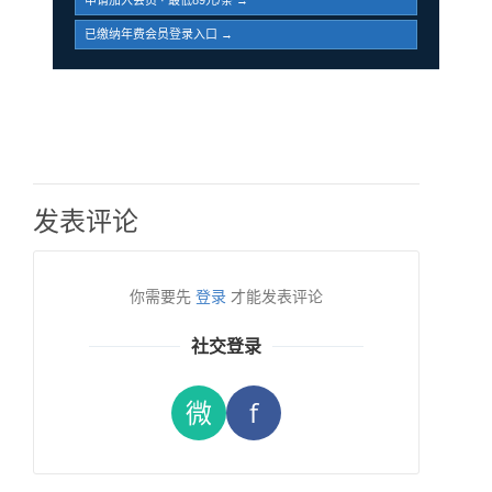
申请加入会员 · 最低89元/条 →
已缴纳年费会员登录入口 →
发表评论
你需要先
登录
才能发表评论
社交登录
微
f