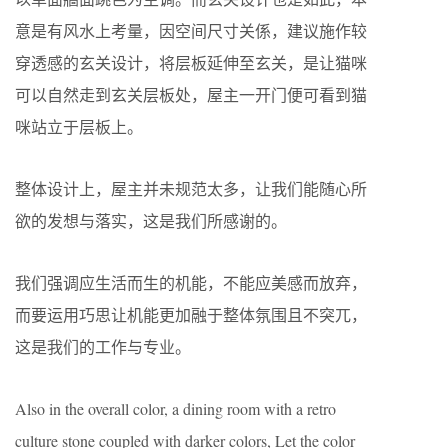
意是有风水上考量，因空间尺寸关係，建议施作较
穿透感的玄关设计，将层板延伸至玄关，是让猫咪
可以自然走到玄关层板处，屋主一开门便可看到猫
咪站立于层板上。
整体设计上，屋主并未规范太多，让我们能随心所
欲的发想与落实，这是我们所感谢的。
我们强调应生活而生的机能，不能应美感而放弃，
而要运用巧思让机能更加融于整体氛围且不突兀，
这是我们的工作与专业。
Also in the overall color, a dining room with a retro
culture stone coupled with darker colors, Let the color