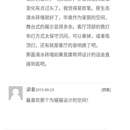
变化有点过头了。我觉得是败笔。原生态
清水砖墙就好了，毕竟作为家居的空间，
舞台式的展示显得多余。客厅顶部的筒灯
布灯方式太保守沉闷，可以拿掉，或者吸
顶灯。还有就是客厅的音响换了吧。
那面清水砖墙如果是建筑师设计的话会直
接到底吧。
读者
2015-09-23
[回复]
最喜欢那个为猫猫设计的空间！