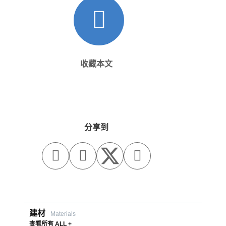
收藏本文
分享到



建材
Materials
查看所有 ALL +