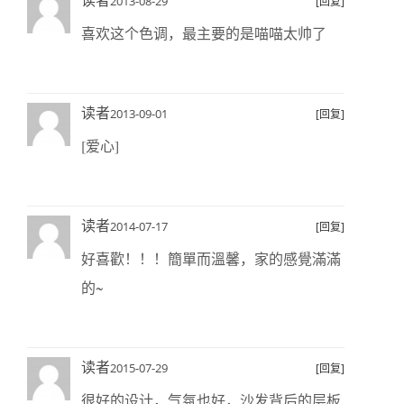
读者
2013-08-29
[回复]
喜欢这个色调，最主要的是喵喵太帅了
读者
2013-09-01
[回复]
[爱心]
读者
2014-07-17
[回复]
好喜歡！！！簡單而溫馨，家的感覺滿滿
的~
读者
2015-07-29
[回复]
很好的设计，气氛也好，沙发背后的层板