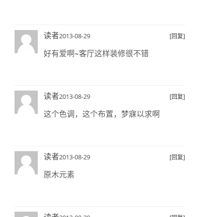
读者
2013-08-29
[回复]
好有爱啊~客厅这样装修很不错
读者
2013-08-29
[回复]
这个色调，这个布置，梦寐以求啊
读者
2013-08-29
[回复]
原木元素