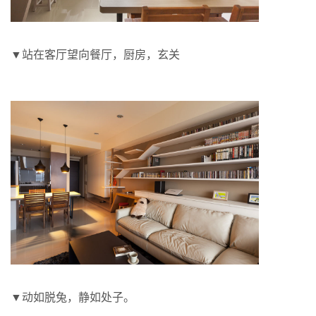
▼站在客厅望向餐厅，厨房，玄关
▼动如脱兔，静如处子。