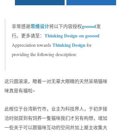
思维设计
gooood
非常感谢
将以下内容授权
发
Thinking Design on gooood
行。更多请至：
Thinking Design
Appreciation towards
for
providing the following description:
这只圆滚滚，瞪着一对无辜大眼睛的天然呆萌猫咪
咪真是有福啦~
此桉位于台湾新竹市，业主为科技界人，于初步接
洽时就提到有饲养一隻猫咪我们才另有构想，增加
一些关于可以跟猫咪互动的空间并加上屋主收集大