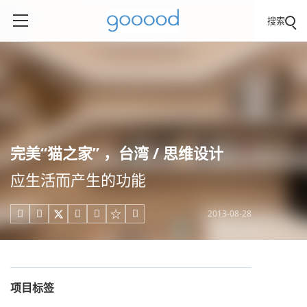
搜索
完美“猫之家” ，台湾 / 思维设计
应生活而产生的功能
2013-08-28





项目标签