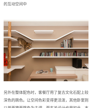
的互动空间中
另外在整体配色时，客餐厅用了复古文化石配上较
深色的跳色。让空间色彩变得更活泼，其他卧室则
以单面牆面跳色为主调。而玄关设计也是如此，本