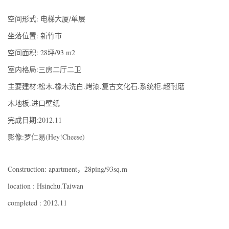
空间形式: 电梯大厦/单层
坐落位置: 新竹市
空间面积: 28坪/93 m2
室内格局:三房二厅二卫
主要建材:松木.橡木洗白.烤漆.复古文化石.系统柜.超耐磨
木地板.进口壁纸
完成日期:2012.11
影像:罗仁易(Hey!Cheese)
Construction: apartment，28ping/93sq.m
location : Hsinchu.Taiwan
completed : 2012.11