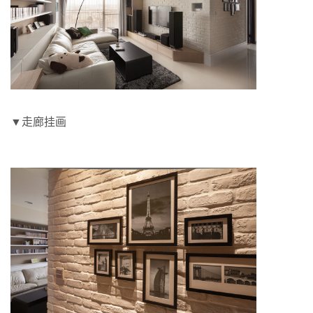
▼走廊挂画