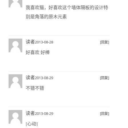
我喜欢猫，好喜欢这个墙体隔板的设计特
别是角落的原木元素
读者
2013-08-28
[回复]
好喜欢 好棒
读者
2013-08-29
[回复]
不错不错
读者
2013-08-29
[回复]
[心动]