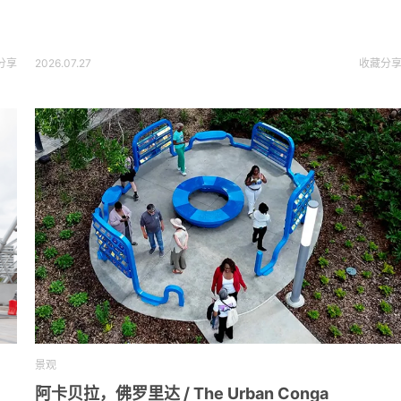
分享
2026.07.27
收藏
分
景观
阿卡贝拉，佛罗里达 / The Urban Conga