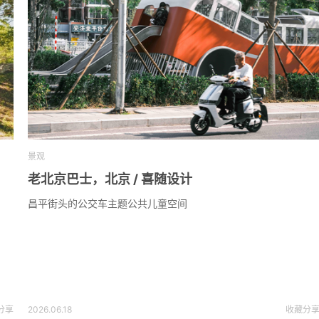
景观
老北京巴士，北京 / 喜随设计
昌平街头的公交车主题公共儿童空间
分享
2026.06.18
收藏
分