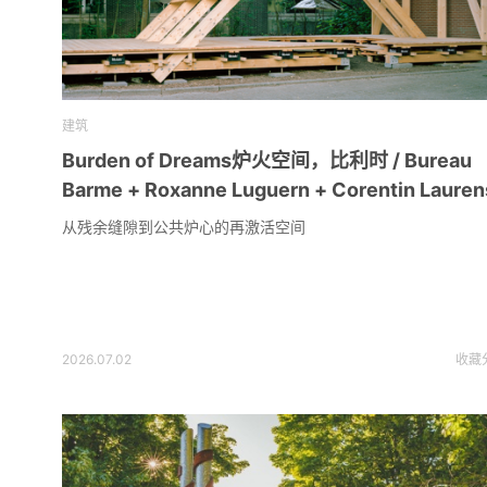
建筑
Burden of Dreams炉火空间，比利时 / Bureau
Barme + Roxanne Luguern + Corentin Lauren
从残余缝隙到公共炉心的再激活空间
2026.07.02
收藏