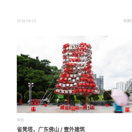
2026.08.03
收藏
景观
省凳塔，广东佛山 / 壹外建筑