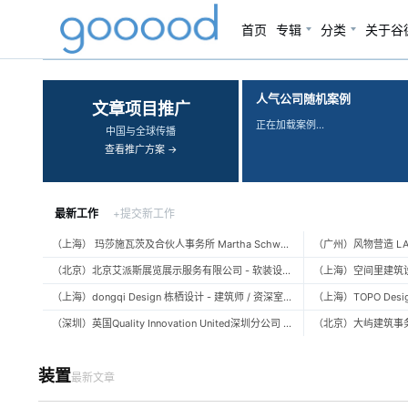
首页
专辑
分类
关于谷
‹
›
人气公司随机案例
文章项目推广
正在加载案例…
中国与全球传播
查看推广方案 →
最新工作
+提交新工作
（上海） 玛莎施瓦茨及合伙人事务所 Martha Schwartz Partners – 高级景观建筑师 Senior Landscape Designer / 景观建筑师 Landscape Designer
（北京）北京艾派斯展览展示服务有限公司 - 软装设计师 / 陈列设计师
（上海）dongqi Design 栋栖设计 - 建筑师 / 资深室内设计师 / 室内设计师 / 媒体及公共关系主管 / 设计实习生（常年招聘）
（深圳）英国Quality Innovation United深圳分公司 - 建筑设计师 / 资深建筑设计师 / 室内设计师 / 设计实习生
装置
最新文章