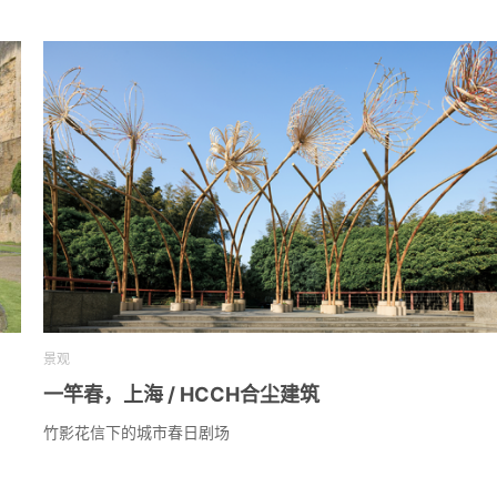
景观
一竿春，上海 / HCCH合尘建筑
竹影花信下的城市春日剧场