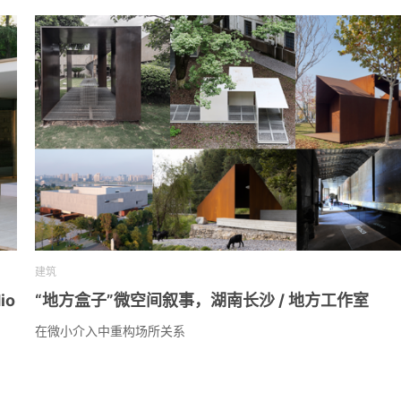
建筑
io
“地方盒子”微空间叙事，湖南长沙 / 地方工作室
在微小介入中重构场所关系