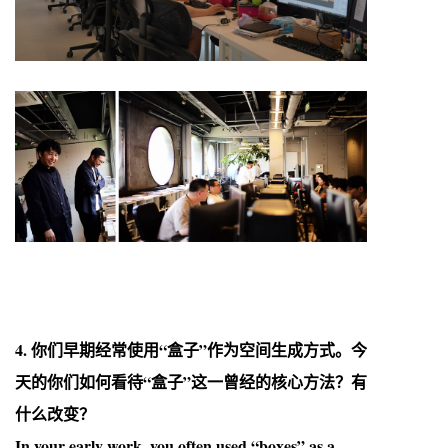
4. 你们早期经常使用“盒子”作为空间生成方式。今
天的你们如何看待“盒子”这一曾经的核心方法？有
什么改变？
In your early work, you often used “boxes” as a