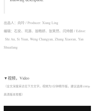
出品人：向玲 / Producer: Xiang Ling
编辑：石安、司源、翁畅妍、张笑然、闫帅朗 / Editor:
Shi An, Si Yuan, Weng Changyan, Zhang Xiaoran, Yan
Shuailang
▼视频，Video
（全文深度采访见下方文字。视频为5分钟精华版，建议选择1080p
高清版本观看）