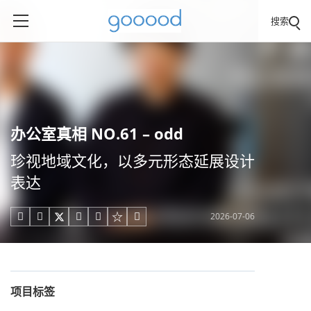
搜索
办公室真相 NO.61 – odd
珍视地域文化，以多元形态延展设计
表达
2026-07-06





项目标签