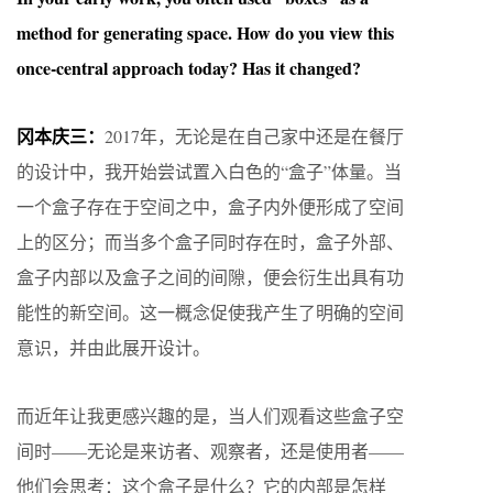
method for generating space. How do you view this
once-central approach today? Has it changed?
冈本庆三：
2017年，无论是在自己家中还是在餐厅
的设计中，我开始尝试置入白色的“盒子”体量。当
一个盒子存在于空间之中，盒子内外便形成了空间
上的区分；而当多个盒子同时存在时，盒子外部、
盒子内部以及盒子之间的间隙，便会衍生出具有功
能性的新空间。这一概念促使我产生了明确的空间
意识，并由此展开设计。
而近年让我更感兴趣的是，当人们观看这些盒子空
间时——无论是来访者、观察者，还是使用者——
他们会思考：这个盒子是什么？它的内部是怎样