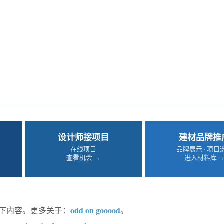
设计师接项目
建材品牌推
在线项目
品牌展示 · 项目
查看机会 →
进入材料库 
odd on gooood
享以下内容。更多关于：
。