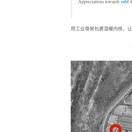
odd
Appreciations towards
f
用工业骨架包裹温暖内核，让