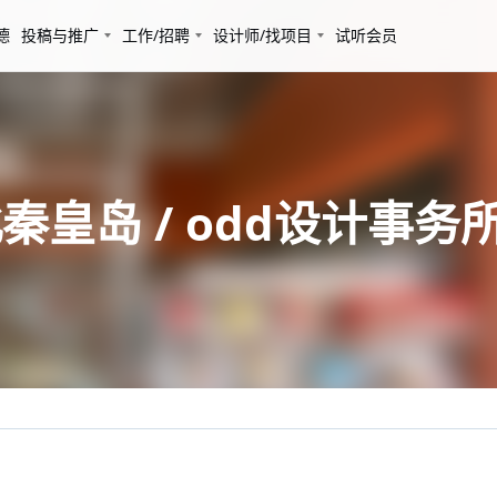
德
投稿与推广
工作/招聘
设计师/找项目
试听会员
皇岛 / odd设计事务