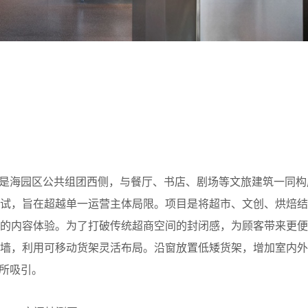
如是海园区公共组团西侧，与餐厅、书店、剧场等文旅建筑一同构
尝试，旨在超越单一运营主体局限。项目是将超市、文创、烘焙结
元的内容体验。为了打破传统超商空间的封闭感，为顾客带来更便
墙，利用可移动货架灵活布局。沿窗放置低矮货架，增加室内外
品所吸引。