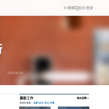
En
搜索
会员/登录
所
2026-06-09