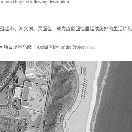
or providing the following description:
逛超市、淘文创、买面包，成为度假回忆里延续美好的生活片段
▼项目场地鸟瞰，Aerial View of the Project
© odd