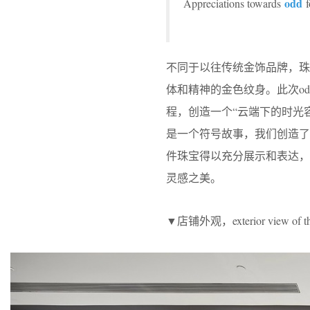
odd
Appreciations towards
f
不同于以往传统金饰品牌，珠
体和精神的金色纹身。此次o
程，创造一个“云端下的时光
是一个符号故事，我们创造了
件珠宝得以充分展示和表达
灵感之美。
▼店铺外观，exterior view of the