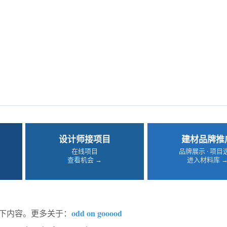
设计师接项目
建材品牌推
在线项目
品牌展示 · 项目
查看机会 →
进入材料库 
odd on gooood
享以下内容。更多关于：