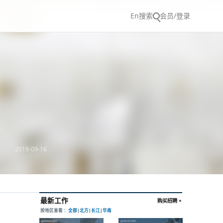
En
搜索
会员/登录
2019-09-16