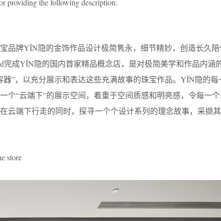
or providing the following description:
宝品牌YǏN隐的金饰作品设计极简隽永，细节精妙，创造长久陪
dd完成YǏN隐的国内首家精品概念店，是对极简美学和作品内涵
容器”，以充分展示和表达这些充满故事的珠宝作品。YǏN隐的每
一个“云端下”的展示空间，着重于空间质感和明亮感，令每一个
，在云端下行走的同时，探寻一个个设计系列的理念故事，采撷其
 store