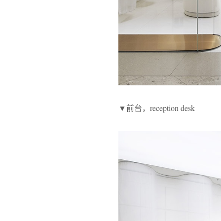
▼前台，reception desk