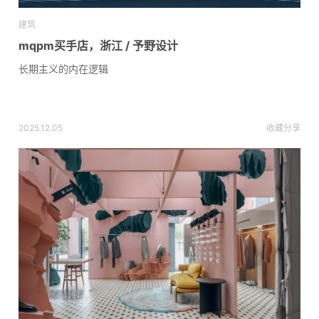
建筑
mqpm买手店，浙江 / 予野设计
长期主义的内在逻辑
2025.12.05
收藏
分享