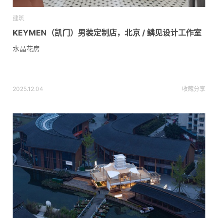
建筑
KEYMEN（凯门）男装定制店，北京 / 鳞见设计工作室
水晶花房
2025.12.04
收藏
分享