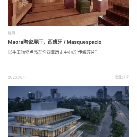
建筑
Maora陶瓷展厅，西班牙 / Masquespacio
以手工陶瓷点亮瓦伦西亚历史中心的“传统碎片”
2026.06.11
收藏
分享