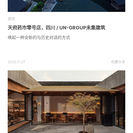
建筑
天府药市零号店，四川 / UN-GROUP未集建筑
唤起一种全新的与历史对话的方式
2025.11.27
收藏
分享