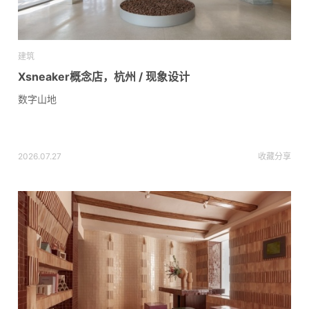
建筑
Xsneaker概念店，杭州 / 现象设计
数字山地
2026.07.27
收藏
分享