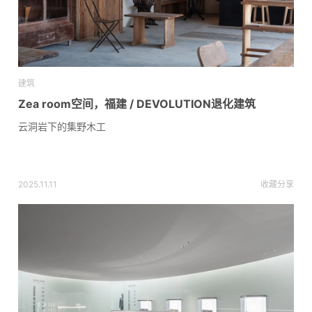
建筑
Zea room空间，福建 / DEVOLUTION退化建筑
云洞岩下的集野木工
2025.11.11
收藏
分享