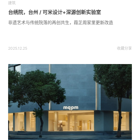
建筑
台绣院，台州 / 可米设计+深源创新实验室
非遗艺术与传统院落的再创共生，葭芷周家里更新改造
2025.12.25
收藏
分享