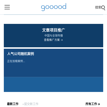
搜索
‹
›
文章项目推广
中国与全球传播
查看推广方案 →
人气公司随机案例
正在加载案例…
最新工作
+提交新工作
所有工作 →