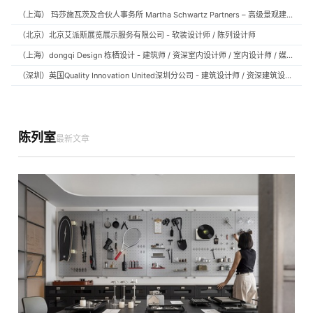
（上海） 玛莎施瓦茨及合伙人事务所 Martha Schwartz Partners – 高级景观建筑师 Senior Landscape Designer / 景观建筑师 Landscape Designer
（北京）北京艾派斯展览展示服务有限公司 - 软装设计师 / 陈列设计师
（上海）dongqi Design 栋栖设计 - 建筑师 / 资深室内设计师 / 室内设计师 / 媒体及公共关系主管 / 设计实习生（常年招聘）
（深圳）英国Quality Innovation United深圳分公司 - 建筑设计师 / 资深建筑设计师 / 室内设计师 / 设计实习生
陈列室
最新文章