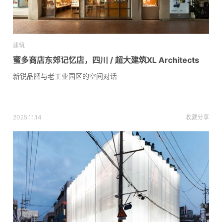
建筑
蜜多商店东郊记忆店，四川 / 超大建筑XL Architects
新锐品牌与老工业园区的空间对话
2025.11.14
收藏
分享