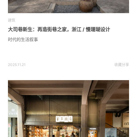
建筑
大司巷新生：再造街巷之家，浙江 / 慢珊瑚设计
时代的生活叙事
2025.11.21
收藏
分享