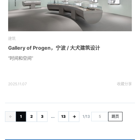
建筑
Gallery of Progen，宁波 / 大犬建筑设计
“时间和空间”
2025.11.07
收藏
分享
←
1
2
3
...
13
→
1/13
跳页