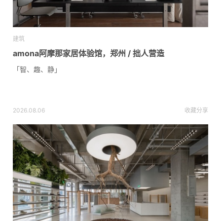
建筑
amona阿摩那家居体验馆，郑州 / 拙人营造
「智、趣、静」
2026.08.06
收藏
分享