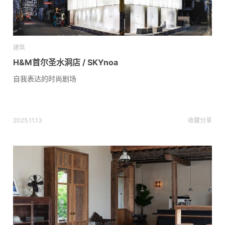
建筑
H&M首尔圣水洞店 / SKYnoa
自我表达的时尚剧场
2025.11.13
收藏
分享