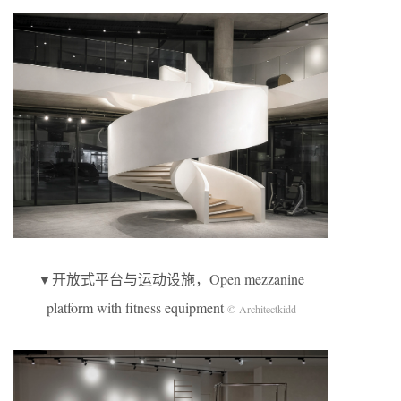
▼开放式平台与运动设施，Open mezzanine
platform with fitness equipment
© Architectkidd