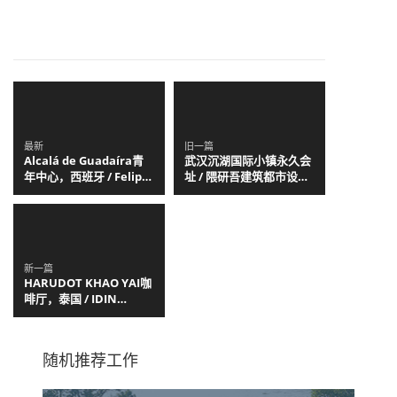
最新
旧一篇
Alcalá de Guadaíra青
武汉沉湖国际小镇永久会
年中心，西班牙 / Felipe
址 / 隈研吾建筑都市设计
Retuerto + Dunar
事务所
Arquitectos
新一篇
HARUDOT KHAO YAI咖
啡厅，泰国 / IDIN
Architects
随机推荐工作