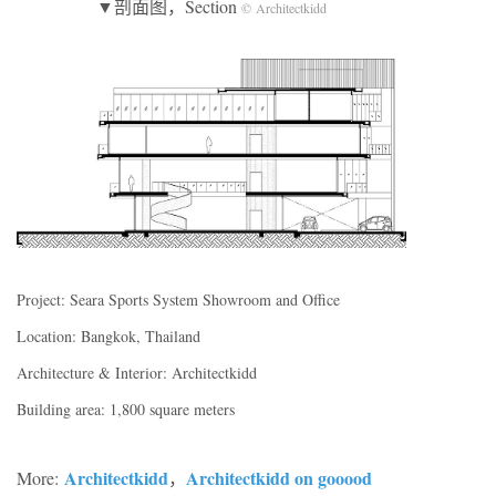
▼剖面图，Section
© Architectkidd
Project: Seara Sports System Showroom and Office
Location: Bangkok, Thailand
Architecture & Interior: Architectkidd
Building area: 1,800 square meters
Architectkidd
Architectkidd on gooood
More:
，