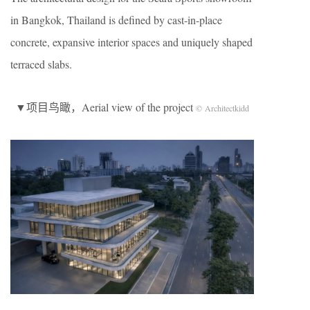
in Bangkok, Thailand is defined by cast-in-place
concrete, expansive interior spaces and uniquely shaped
terraced slabs.
▼项目鸟瞰，Aerial view of the project
© Architectkidd