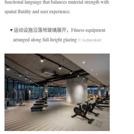
functional language that balances material strength with
spatial fluidity and user experience.
▼运动设施沿落地玻璃展开，Fitness equipment
arranged along full-height glazing
© Architectkidd