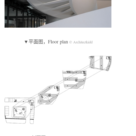
▼平面图，Floor plan
© Architectkidd