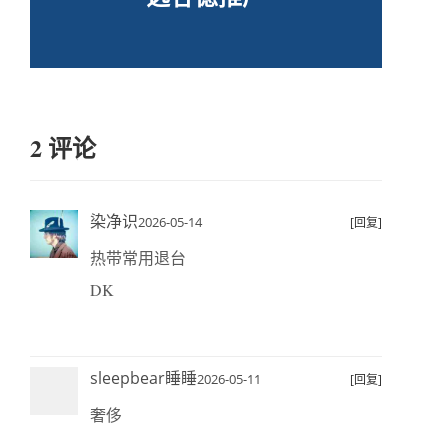
2 评论
染净识
2026-05-14
[回复]
热带常用退台
DK
sleepbear睡睡
2026-05-11
[回复]
奢侈