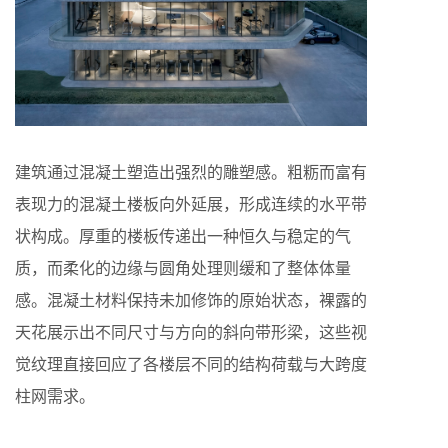
建筑通过混凝土塑造出强烈的雕塑感。粗粝而富有
表现力的混凝土楼板向外延展，形成连续的水平带
状构成。厚重的楼板传递出一种恒久与稳定的气
质，而柔化的边缘与圆角处理则缓和了整体体量
感。混凝土材料保持未加修饰的原始状态，裸露的
天花展示出不同尺寸与方向的斜向带形梁，这些视
觉纹理直接回应了各楼层不同的结构荷载与大跨度
柱网需求。