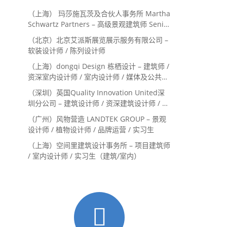
（上海） 玛莎施瓦茨及合伙人事务所 Martha
Schwartz Partners – 高级景观建筑师 Senior
Landscape Designer / 景观建筑师
（北京）北京艾派斯展览展示服务有限公司 –
Landscape Designer
软装设计师 / 陈列设计师
（上海）dongqi Design 栋栖设计 – 建筑师 /
资深室内设计师 / 室内设计师 / 媒体及公共关
系主管 / 设计实习生（常年招聘）
（深圳）英国Quality Innovation United深
圳分公司 – 建筑设计师 / 资深建筑设计师 / 室
内设计师 / 设计实习生
（广州）风物营造 LANDTEK GROUP – 景观
设计师 / 植物设计师 / 品牌运营 / 实习生
（上海）空间里建筑设计事务所 – 项目建筑师
/ 室内设计师 / 实习生（建筑/室内）