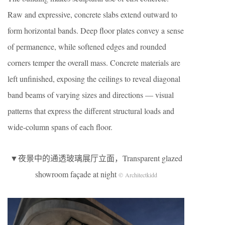
Raw and expressive, concrete slabs extend outward to
form horizontal bands. Deep floor plates convey a sense
of permanence, while softened edges and rounded
corners temper the overall mass. Concrete materials are
left unfinished, exposing the ceilings to reveal diagonal
band beams of varying sizes and directions — visual
patterns that express the different structural loads and
wide-column spans of each floor.
▼夜景中的通透玻璃展厅立面，Transparent glazed
showroom façade at night
© Architectkidd