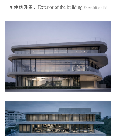
▼建筑外景，Exterior of the building
© Architectkidd