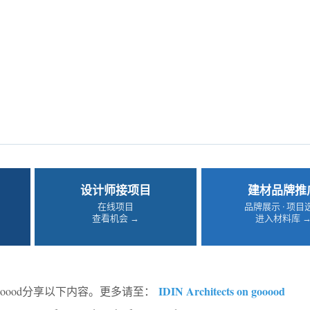
设计师接项目
建材品牌推
在线项目
品牌展示 · 项目
查看机会 →
进入材料库 
IDIN Architects on gooood
ooood分享以下内容。更多请至：