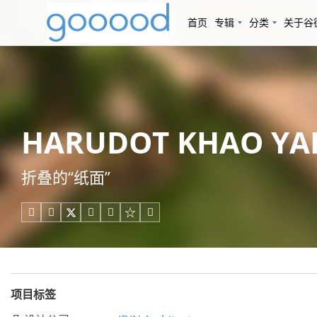
首页
专辑
分类
关于谷
HARUDOT KHAO YAI
折叠的“纸面”





项目标签