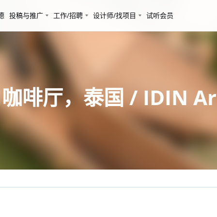
德
投稿与推广
工作/招聘
设计师/找项目
试听会员
咖啡厅，泰国 / IDIN Arc