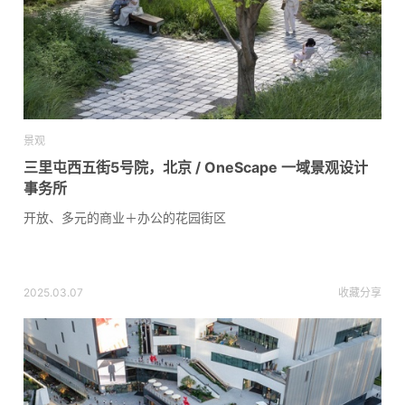
景观
三里屯西五街5号院，北京 / OneScape 一域景观设计
事务所
开放、多元的商业＋办公的花园街区
2025.03.07
收藏
分享