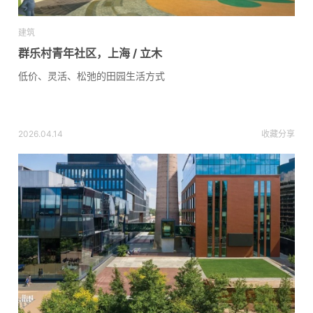
建筑
群乐村青年社区，上海 / 立木
低价、灵活、松弛的田园生活方式
2026.04.14
收藏
分享