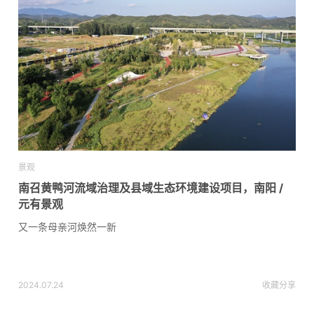
景观
南召黄鸭河流域治理及县域生态环境建设项目，南阳 /
元有景观
又一条母亲河焕然一新
2024.07.24
收藏
分享