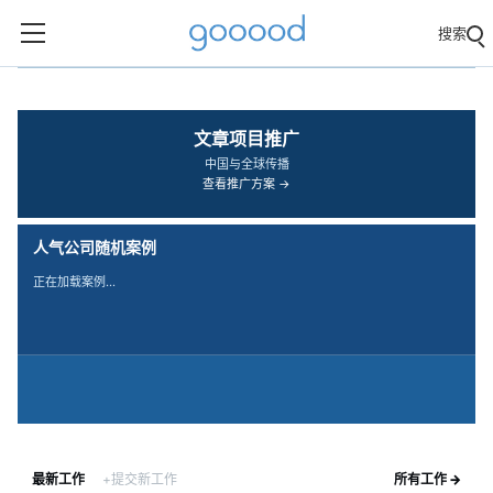
搜索
‹
›
文章项目推广
中国与全球传播
查看推广方案 →
人气公司随机案例
正在加载案例…
最新工作
+提交新工作
所有工作 →