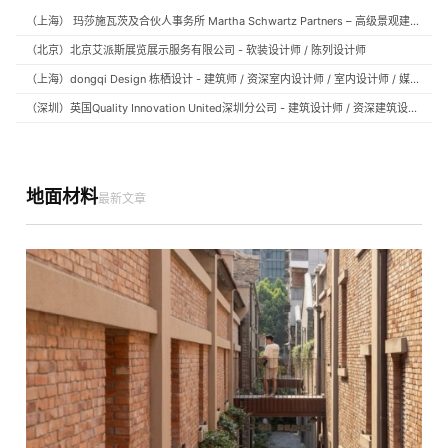
（上海） 玛莎施瓦茨及合伙人事务所 Martha Schwartz Partners – 高级景观建筑师 Senior Landscape Designer / 景观建筑师 Landscape Designer
（北京）北京艾派斯展览展示服务有限公司 - 软装设计师 / 陈列设计师
（上海）dongqi Design 栋栖设计 - 建筑师 / 资深室内设计师 / 室内设计师 / 媒体及公共关系主管 / 设计实习生（常年招聘）
（深圳）英国Quality Innovation United深圳分公司 - 建筑设计师 / 资深建筑设计师 / 室内设计师 / 设计实习生
地面材料
最新文章