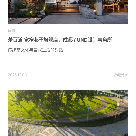
建筑
茶百道·宽窄巷子旗舰店，成都 / UND设计事务所
传统茶文化与当代生活的对话
2025.12.03
收藏
分享