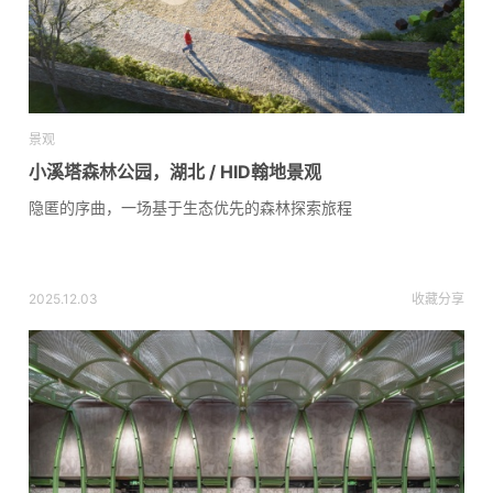
景观
小溪塔森林公园，湖北 / HID翰地景观
隐匿的序曲，一场基于生态优先的森林探索旅程
2025.12.03
收藏
分享