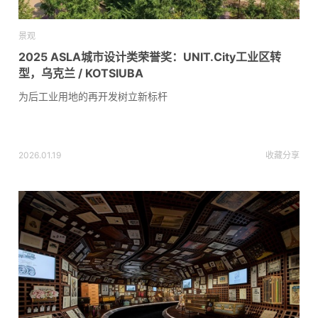
景观
2025 ASLA城市设计类荣誉奖：UNIT.City工业区转
型，乌克兰 / KOTSIUBA
为后工业用地的再开发树立新标杆
2026.01.19
收藏
分享