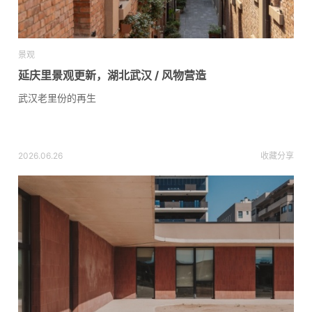
景观
延庆里景观更新，湖北武汉 / 风物营造
武汉老里份的再生
2026.06.26
收藏
分享