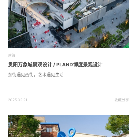
建筑
贵阳万象城景观设计 / PLAND博度景观设计
东街遇见西街，艺术遇见生活
2025.02.21
收藏
分享