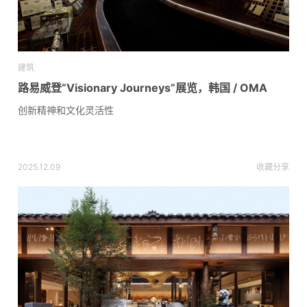
建筑
路易威登“Visionary Journeys”展览，韩国 / OMA
创新精神和文化灵活性
2025.12.09
收藏
分享