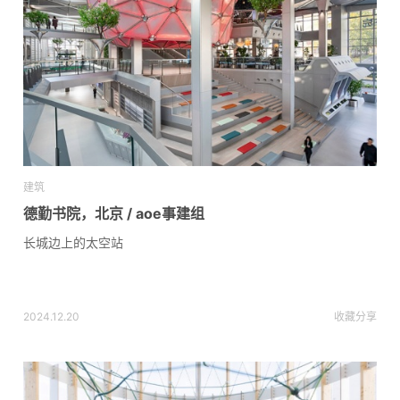
建筑
德勤书院，北京 / aoe事建组
长城边上的太空站
2024.12.20
收藏
分享