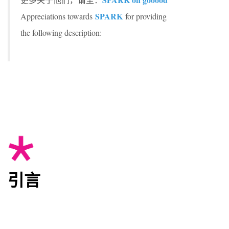
SPARK
Appreciations towards
for providing
the following description:
引言