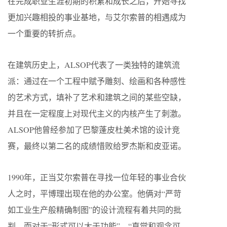
在完成职业生涯初期的积累和成长之后，开始寻找
更加兴趣相投的事业基地，与艾尔索普的相遇成为
一个重要的转折点。
在建筑历史上，ALSOP代表了一类独特的建筑流
派：通过在一个工程中赋予雕刻、绘画和各种感性
的艺术方式，填补了艺术和建筑之间的某些空缺，
并且在一定程度上对现代主义的内核产生了刺激。
ALSOP他曾经参加了巴黎蓬皮杜美术馆的设计竞
赛，最终以第二名的成绩惜败给罗杰斯和皮亚诺。
1990年，正当艾尔索普在寻找一位年轻的事业合伙
人之时，平博理出现在他的办公室。他俩对“严苛
如工业生产般精确制图”的设计流程有着共同的批
判，而对于“形式可以大于功能”、“直觉和观念可