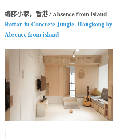
编藤小家，香港 / Absence from island
Rattan in Concrete Jungle, Hongkong by
Absence from island