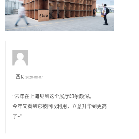
西K
2020-08-07
“去年在上海见到这个展厅印象颇深。
今年又看到它被回收利用，立意升华到更高
了~”