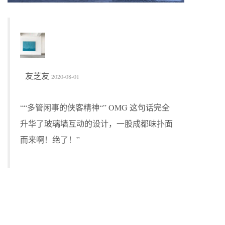
友芝友
2020-08-01
““多管闲事的侠客精神“” OMG 这句话完全
升华了玻璃墙互动的设计，一股成都味扑面
而来啊！绝了！”