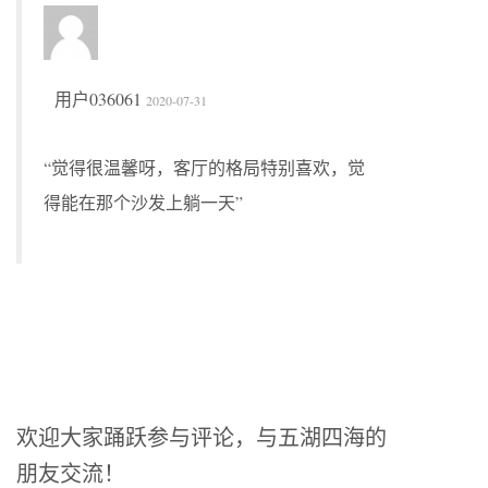
用户036061
2020-07-31
“觉得很温馨呀，客厅的格局特别喜欢，觉
得能在那个沙发上躺一天”
欢迎大家踊跃参与评论，与五湖四海的
朋友交流！