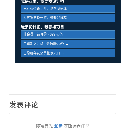
我是业主，我要找设计师
已有心仪设计师，请帮我搭线 →
没有选定设计师，请帮我推荐 →
我是设计师，我要接项目
非会员申请直购 · 699元/条 →
申请加入会员 · 最低89元/条 →
已缴纳年费会员登录入口 →
发表评论
你需要先
登录
才能发表评论