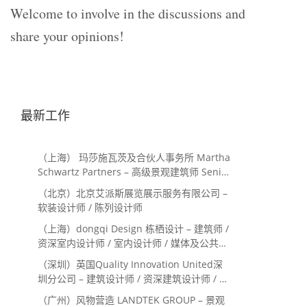
Welcome to involve in the discussions and
share your opinions!
最新工作
（上海） 玛莎施瓦茨及合伙人事务所 Martha
Schwartz Partners – 高级景观建筑师 Senior
Landscape Designer / 景观建筑师
（北京）北京艾派斯展览展示服务有限公司 –
Landscape Designer
软装设计师 / 陈列设计师
（上海）dongqi Design 栋栖设计 – 建筑师 /
资深室内设计师 / 室内设计师 / 媒体及公共关
系主管 / 设计实习生（常年招聘）
（深圳）英国Quality Innovation United深
圳分公司 – 建筑设计师 / 资深建筑设计师 / 室
内设计师 / 设计实习生
（广州）风物营造 LANDTEK GROUP – 景观