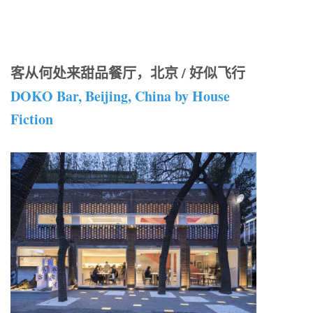
客从何处来甜品餐厅，北京 / 好似飞行
DOKO Bar, Beijing, China by House
Fiction