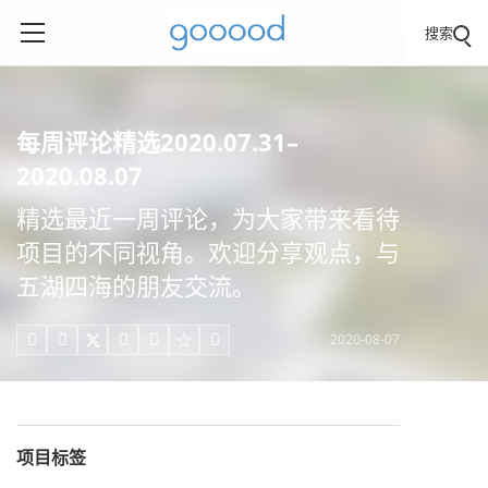
搜索
每周评论精选2020.07.31–
2020.08.07
精选最近一周评论，为大家带来看待
项目的不同视角。欢迎分享观点，与
五湖四海的朋友交流。
2020-08-07





项目标签