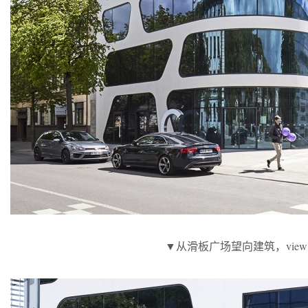
▼从滑板广场望向建筑，view from 