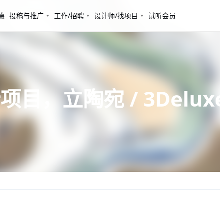
德
投稿与推广
工作/招聘
设计师/找项目
试听会员
目，立陶宛 / 3Delux