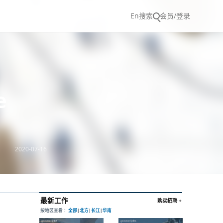
En
搜索
会员/登录
e
2020-07-16