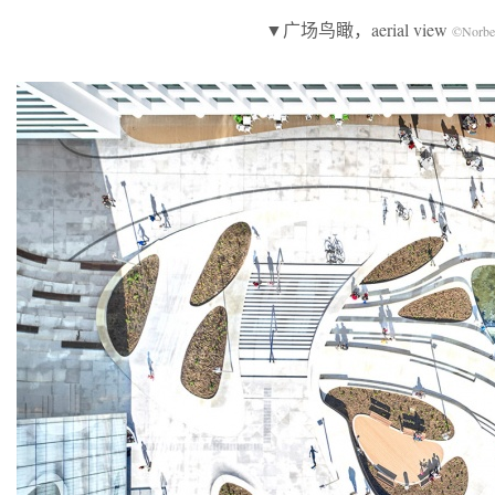
▼广场鸟瞰，aerial view
©Norber