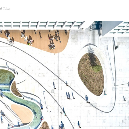
t Tukaj