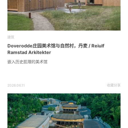
建筑
Doverodde庄园美术馆与自然村，丹麦 / Reiulf
Ramstad Arkitekter
嵌入历史肌理的美术馆
2026.06.11
收藏
分享