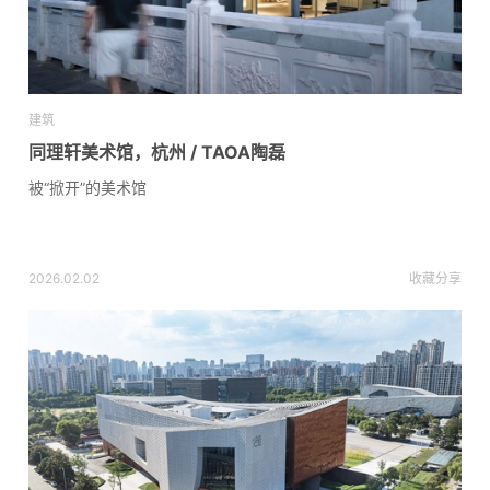
建筑
同理轩美术馆，杭州 / TAOA陶磊
被“掀开”的美术馆
2026.02.02
收藏
分享