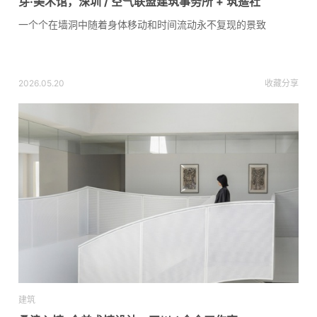
芽·美术馆，深圳 / 空气联盟建筑事务所 + 筑簉社
一个个在墙洞中随着身体移动和时间流动永不复现的景致
2026.05.20
收藏
分享
建筑