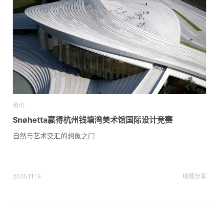
资讯
Snøhetta赢得杭州钱塘湾美术馆国际设计竞赛
自然与艺术交汇的想象之门
2025.11.19
收藏
分享