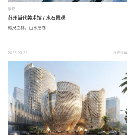
景观
苏州当代美术馆 / 水石景观
咫尺之林，山水展卷
2026.03.25
收藏
分享