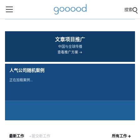
搜索
‹
›
文章项目推广
中国与全球传播
查看推广方案 →
人气公司随机案例
正在加载案例…
最新工作
+提交新工作
所有工作 →