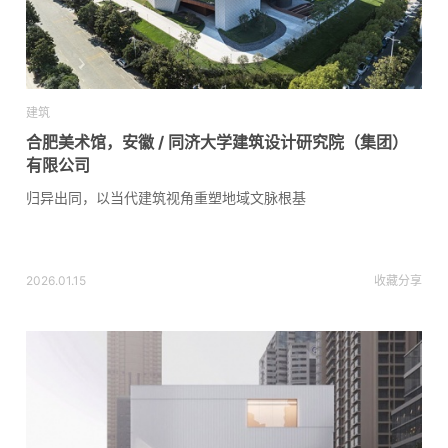
建筑
合肥美术馆，安徽 / 同济大学建筑设计研究院（集团）
有限公司
归异出同，以当代建筑视角重塑地域文脉根基
2026.01.15
收藏
分享