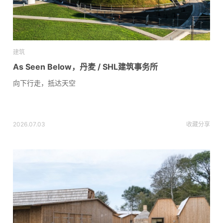
建筑
As Seen Below，丹麦 / SHL建筑事务所
向下行走，抵达天空
2026.07.03
收藏
分享