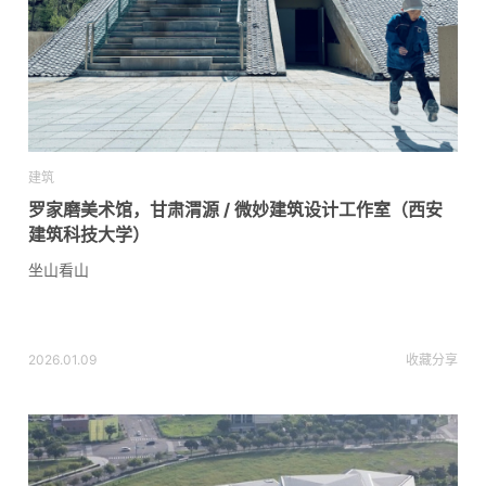
建筑
罗家磨美术馆，甘肃渭源 / 微妙建筑设计工作室（西安
建筑科技大学）
坐山看山
2026.01.09
收藏
分享