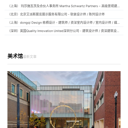
（上海） 玛莎施瓦茨及合伙人事务所 Martha Schwartz Partners – 高级景观建筑师 Senior Landscape Designer / 景观建筑师 Landscape Designer
（北京）北京艾派斯展览展示服务有限公司 - 软装设计师 / 陈列设计师
（上海）dongqi Design 栋栖设计 - 建筑师 / 资深室内设计师 / 室内设计师 / 媒体及公共关系主管 / 设计实习生（常年招聘）
（深圳）英国Quality Innovation United深圳分公司 - 建筑设计师 / 资深建筑设计师 / 室内设计师 / 设计实习生
美术馆
最新文章