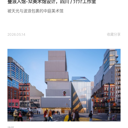
叠浪入馆-众美术馆设计，四川 / 介介工作室
被天光与波浪包裹的中庭美术馆
2026.05.14
收藏
分享