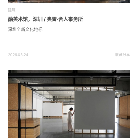
建筑
融美术馆，深圳 / 奥雷·舍人事务所
深圳全新文化地标
2026.03.24
收藏
分享