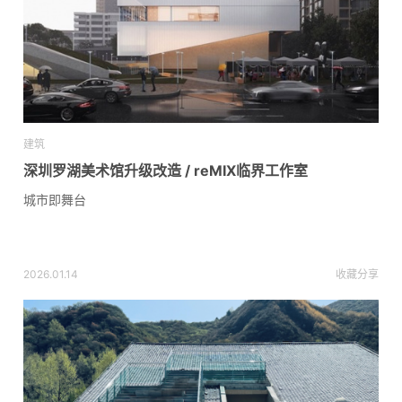
建筑
深圳罗湖美术馆升级改造 / reMIX临界工作室
城市即舞台
2026.01.14
收藏
分享