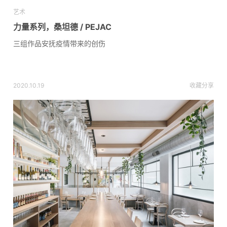
艺术
力量系列，桑坦德 / PEJAC
三组作品安抚疫情带来的创伤
2020.10.19
收藏
分享