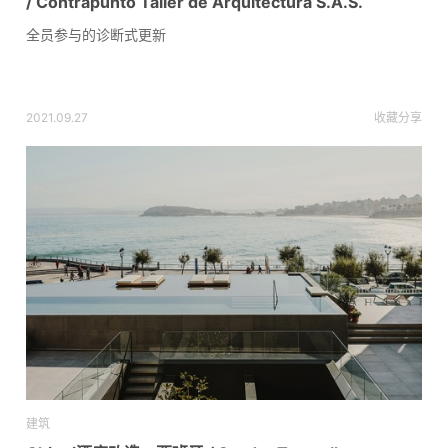
/ Contrapunto Taller de Arquitectura S.A.S.
全员参与的诊断式更新
2021.09.27
收藏
分享
建筑