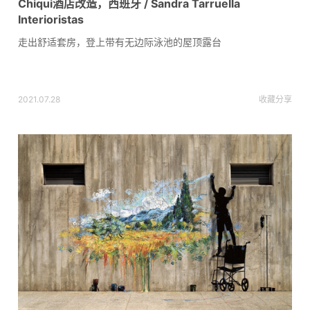
Chiqui酒店改造，西班牙 / Sandra Tarruella
Interioristas
走出舒适套房，登上带有无边际泳池的屋顶露台
2021.07.28
收藏
分享