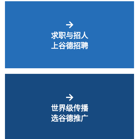
→
求职与招人
上谷德招聘
→
世界级传播
选谷德推广