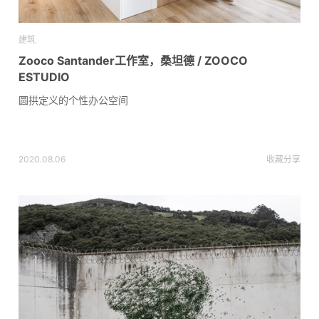
建筑
Zooco Santander工作室，桑坦德 / ZOOCO
ESTUDIO
圆拱定义的个性办公空间
2020.08.06
收藏
分享