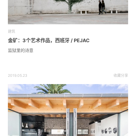
建筑
金矿：3个艺术作品，西班牙 / PEJAC
监狱里的诗意
2019.05.23
收藏
分享