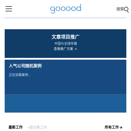
搜索
‹
›
文章项目推广
中国与全球传播
查看推广方案 →
人气公司随机案例
正在加载案例…
最新工作
+提交新工作
所有工作 →