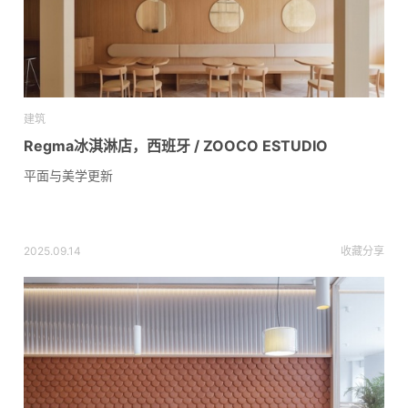
建筑
Regma冰淇淋店，西班牙 / ZOOCO ESTUDIO
平面与美学更新
2025.09.14
收藏
分享