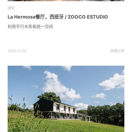
建筑
La Hermosa餐厅，西班牙 / ZOOCO ESTUDIO
利用平行木条板统一空间
2020.10.06
收藏
分享