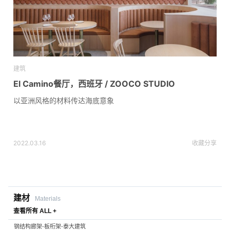
建筑
El Camino餐厅，西班牙 / ZOOCO STUDIO
以亚洲风格的材料传达海底意象
2022.03.16
收藏
分享
建材
Materials
查看所有 ALL +
钢结构廊架-板桁架-泰大建筑