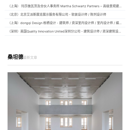
（上海） 玛莎施瓦茨及合伙人事务所 Martha Schwartz Partners – 高级景观建筑师 Senior Landscape Designer / 景观建筑师 Landscape Designer
（北京）北京艾派斯展览展示服务有限公司 - 软装设计师 / 陈列设计师
（上海）dongqi Design 栋栖设计 - 建筑师 / 资深室内设计师 / 室内设计师 / 媒体及公共关系主管 / 设计实习生（常年招聘）
（深圳）英国Quality Innovation United深圳分公司 - 建筑设计师 / 资深建筑设计师 / 室内设计师 / 设计实习生
桑坦德
最新文章