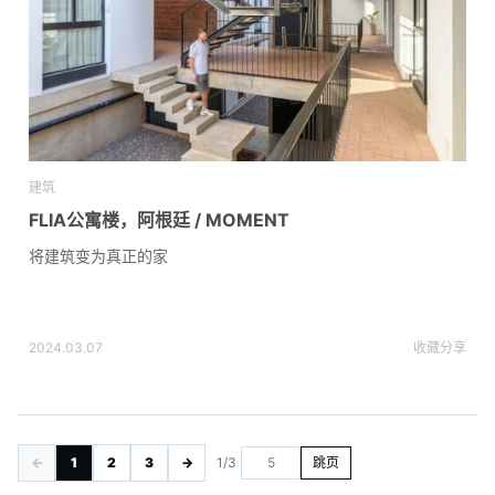
建筑
FLIA公寓楼，阿根廷 / MOMENT
将建筑变为真正的家
2024.03.07
收藏
分享
←
1
2
3
→
1/3
跳页