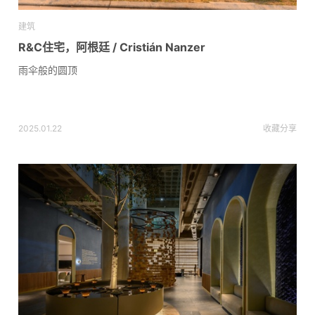
建筑
R&C住宅，阿根廷 / Cristián Nanzer
雨伞般的圆顶
2025.01.22
收藏
分享