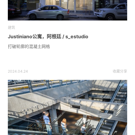
建筑
Justiniano公寓，阿根廷 / s_estudio
打破轮廓的混凝土网格
2024.04.24
收藏
分享