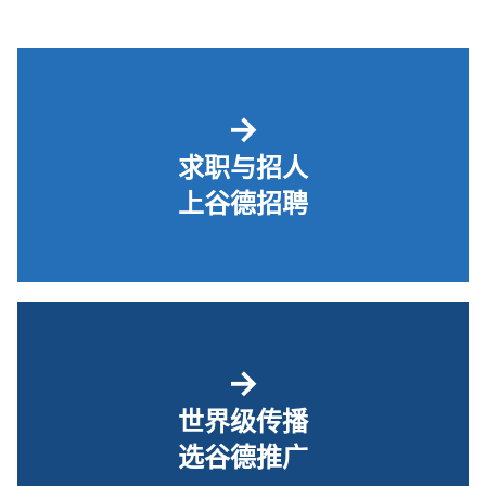
→
求职与招人
上谷德招聘
→
世界级传播
选谷德推广