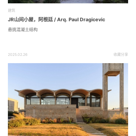
建筑
JR山间小屋，阿根廷 / Arq. Paul Dragicevic
悬挑混凝土结构
2025.02.26
收藏
分享