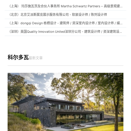
（上海） 玛莎施瓦茨及合伙人事务所 Martha Schwartz Partners – 高级景观建筑师 Senior Landscape Designer / 景观建筑师 Landscape Designer
（北京）北京艾派斯展览展示服务有限公司 - 软装设计师 / 陈列设计师
（上海）dongqi Design 栋栖设计 - 建筑师 / 资深室内设计师 / 室内设计师 / 媒体及公共关系主管 / 设计实习生（常年招聘）
（深圳）英国Quality Innovation United深圳分公司 - 建筑设计师 / 资深建筑设计师 / 室内设计师 / 设计实习生
科尔多瓦
最新文章