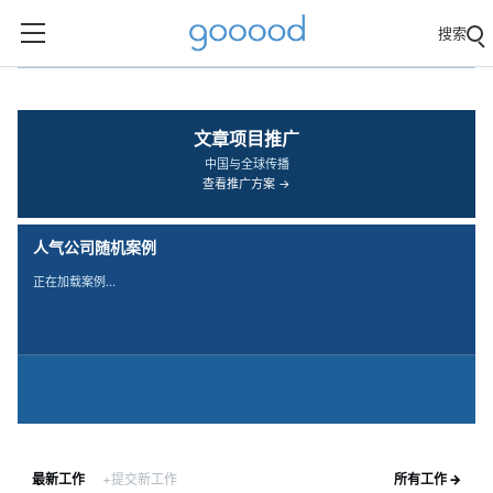
搜索
‹
›
文章项目推广
中国与全球传播
查看推广方案 →
人气公司随机案例
正在加载案例…
最新工作
+提交新工作
所有工作 →