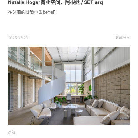
Natalia Hogar商业空间，阿根廷 / SET arq
在时间的缝隙中重构空间
2025.05.23
收藏
分享
建筑