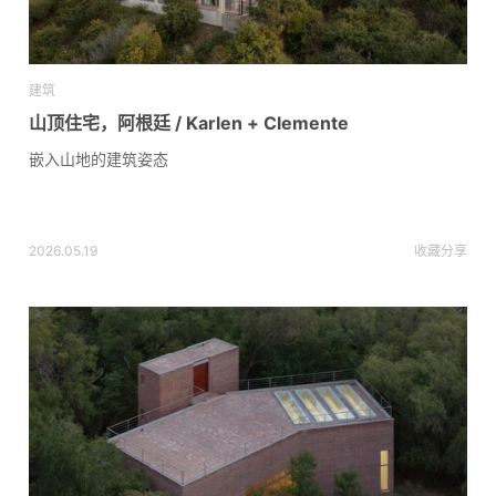
建筑
山顶住宅，阿根廷 / Karlen + Clemente
嵌入山地的建筑姿态
2026.05.19
收藏
分享