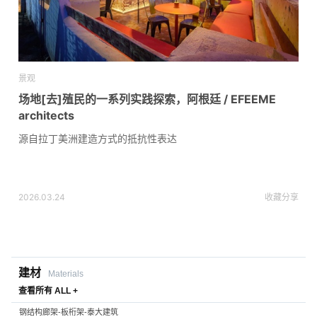
景观
场地[去]殖民的一系列实践探索，阿根廷 / EFEEME
architects
源自拉丁美洲建造方式的抵抗性表达
2026.03.24
收藏
分享
建材
Materials
查看所有 ALL +
钢结构廊架-板桁架-泰大建筑