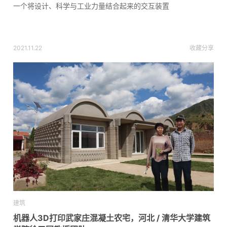
一个将设计、科学与工业力量结合起来的交互装置
2021.11.22
收藏
分享
建筑
机器人3D打印武家庄混凝土农宅，河北 / 清华大学建筑