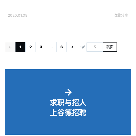
2020.01.09
收藏
分享
←
1
2
3
...
6
→
1/6
跳页
→
求职与招人
上谷德招聘