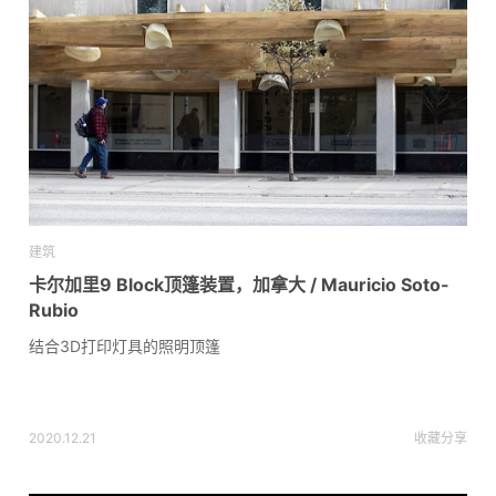
建筑
卡尔加里9 Block顶篷装置，加拿大 / Mauricio Soto-
Rubio
结合3D打印灯具的照明顶篷
2020.12.21
收藏
分享