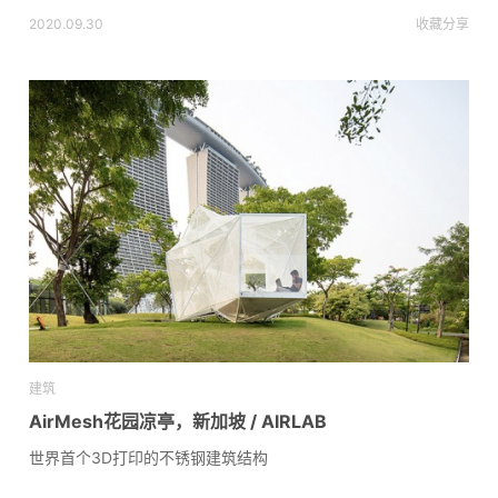
2020.09.30
收藏
分享
建筑
AirMesh花园凉亭，新加坡 / AIRLAB
世界首个3D打印的不锈钢建筑结构