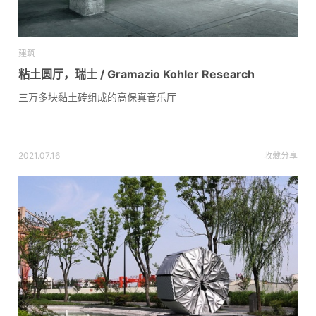
建筑
粘土圆厅，瑞士 / Gramazio Kohler Research
三万多块黏土砖组成的高保真音乐厅
2021.07.16
收藏
分享