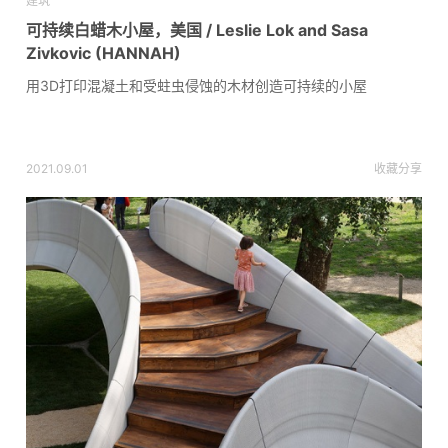
建筑
可持续白蜡木小屋，美国 / Leslie Lok and Sasa
Zivkovic (HANNAH)
用3D打印混凝土和受蛀虫侵蚀的木材创造可持续的小屋
2021.09.01
收藏
分享