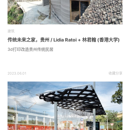
建筑
传统未来之家，贵州 / Lidia Ratoi + 林君翰 (香港大学)
3d打印改造贵州传统民居
2023.06.01
收藏
分享