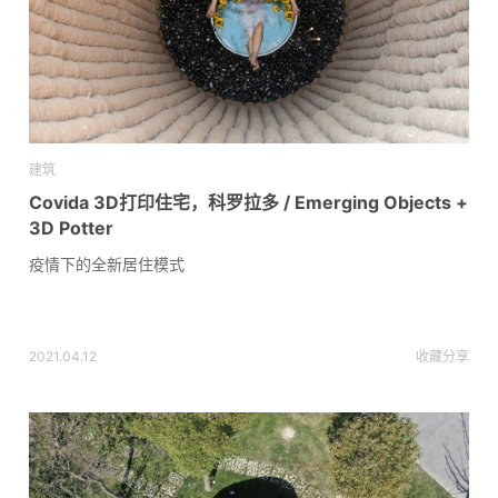
建筑
Covida 3D打印住宅，科罗拉多 / Emerging Objects +
3D Potter
疫情下的全新居住模式
2021.04.12
收藏
分享