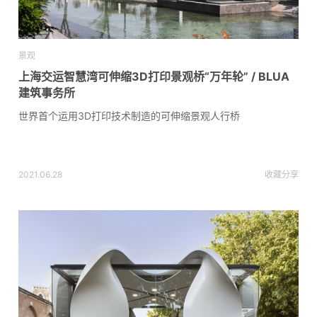
景观
上海交运智慧湾可伸缩3D打印景观桥“万年轮” / BLUA
建筑事务所
世界首个运用3D打印技术制造的可伸缩景观人行桥
2021.06.28
收藏
分享