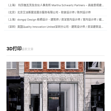
（上海） 玛莎施瓦茨及合伙人事务所 Martha Schwartz Partners – 高级景观建筑师 Senior Landscape Designer / 景观建筑师 Landscape Designer
（北京）北京艾派斯展览展示服务有限公司 - 软装设计师 / 陈列设计师
（上海）dongqi Design 栋栖设计 - 建筑师 / 资深室内设计师 / 室内设计师 / 媒体及公共关系主管 / 设计实习生（常年招聘）
（深圳）英国Quality Innovation United深圳分公司 - 建筑设计师 / 资深建筑设计师 / 室内设计师 / 设计实习生
3D打印
最新文章