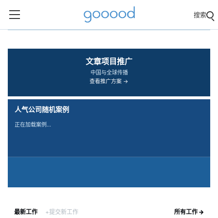
搜索
‹
›
文章项目推广
中国与全球传播
查看推广方案 →
人气公司随机案例
正在加载案例…
最新工作
+提交新工作
所有工作 →