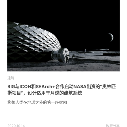
建筑
BIG与ICON和SEArch+合作启动NASA出资的“奥林匹
斯项目”，设计适用于月球的建筑系统
构想人类在地球之外的第一座家园
2020.10.14
收藏
分享