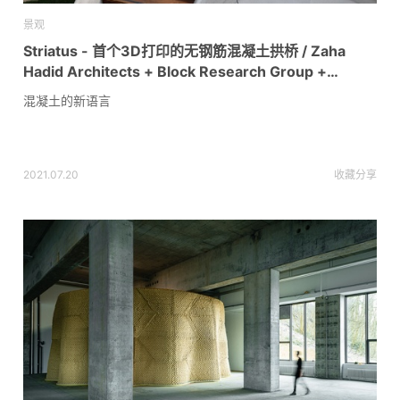
景观
Striatus - 首个3D打印的无钢筋混凝土拱桥 / Zaha
Hadid Architects + Block Research Group +
incremental3D
混凝土的新语言
2021.07.20
收藏
分享