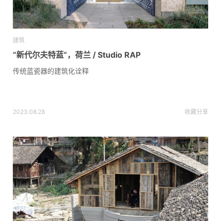
建筑
“新代尔夫特蓝”，荷兰 / Studio RAP
传统蓝瓷器的建筑化诠释
2023.08.28
收藏
分享