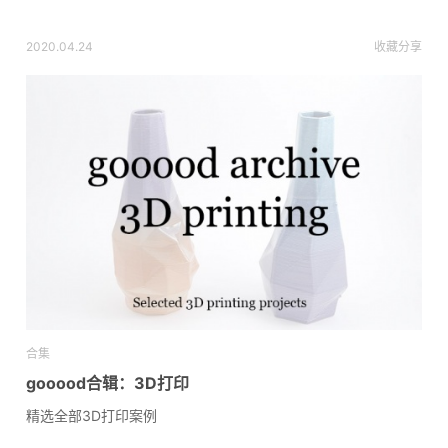
2020.04.24
收藏
分享
合集
gooood合辑：3D打印
精选全部3D打印案例