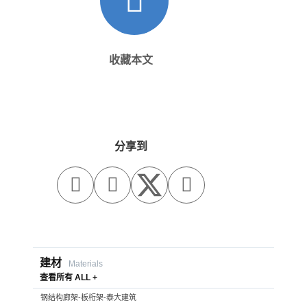
收藏本文
分享到



建材
Materials
查看所有 ALL +
钢结构廊架-板桁架-泰大建筑