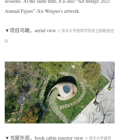
sessions. At the same time, it is also “Art Bridge 2021
Annual Figure”-Xu Weiguo’s artwork.
▼项目鸟瞰，aerial view
© 清华大学建筑学院徐卫国教授团
队
▼书屋外观，book cabin exterior view
© 清华大学建筑