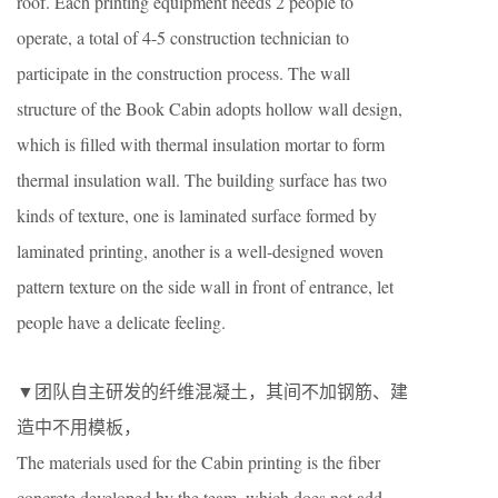
roof. Each printing equipment needs 2 people to
operate, a total of 4-5 construction technician to
participate in the construction process. The wall
structure of the Book Cabin adopts hollow wall design,
which is filled with thermal insulation mortar to form
thermal insulation wall. The building surface has two
kinds of texture, one is laminated surface formed by
laminated printing, another is a well-designed woven
pattern texture on the side wall in front of entrance, let
people have a delicate feeling.
▼团队自主研发的纤维混凝土，其间不加钢筋、建
造中不用模板，
The materials used for the Cabin printing is the fiber
concrete developed by the team, which does not add