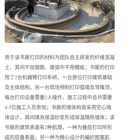
用于该书屋打印的材料为团队自主研发的纤维混凝
土，其间不加钢筋、建造中不用模板；书屋的打印
用了2台机器臂打印系统，一台原位打印建筑基础
及主体结构，另一台现场预制打印弧墙及穹隆顶，
每台打印设备需要2人操作，施工过程中总共需要
4-5位施工人员参加；书屋的墙体构造采用空心墙
体设计，其间填充保温砂浆形成保温隔热墙体；该
书屋的建筑表面有2种肌理，一种为叠层打印所形
成的层叠表面，另一种为精心设计的编织图案肌