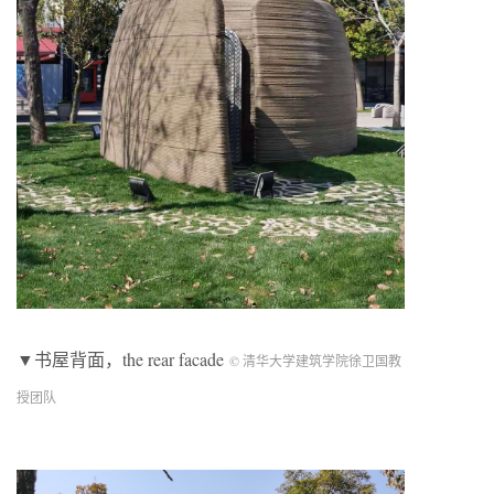
▼书屋背面，the rear facade
© 清华大学建筑学院徐卫国教
授团队