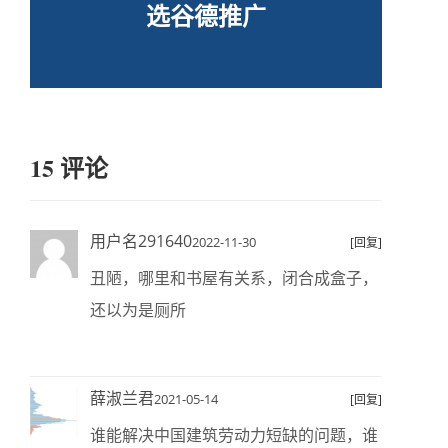
选谷德推广
15 评论
用户名291640
2022-11-30
[回复]
丑陋，哪里和书屋有关系，闭合成盒子，
还以为是厕所
薛淑兰君
2021-05-14
[回复]
谁能解决中国建筑劳动力短缺的问题，谁