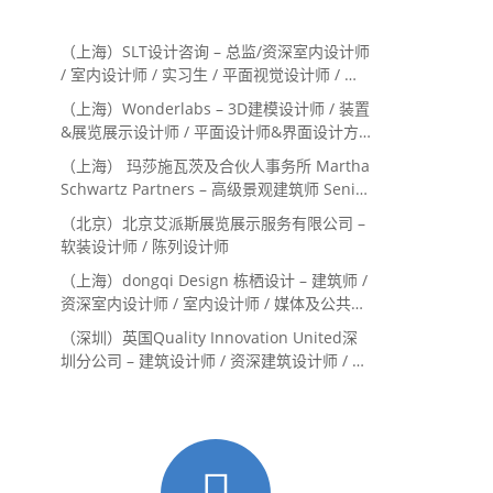
（上海）SLT设计咨询 – 总监/资深室内设计师
/ 室内设计师 / 实习生 / 平面视觉设计师 / 项
目经理/中后期负责人 / 媒体公关负责人 / 服
（上海）Wonderlabs – 3D建模设计师 / 装置
务体验设计师
&展览展示设计师 / 平面设计师&界面设计方
向
（上海） 玛莎施瓦茨及合伙人事务所 Martha
Schwartz Partners – 高级景观建筑师 Senior
Landscape Designer / 景观建筑师
（北京）北京艾派斯展览展示服务有限公司 –
Landscape Designer
软装设计师 / 陈列设计师
（上海）dongqi Design 栋栖设计 – 建筑师 /
资深室内设计师 / 室内设计师 / 媒体及公共关
系主管 / 设计实习生（常年招聘）
（深圳）英国Quality Innovation United深
圳分公司 – 建筑设计师 / 资深建筑设计师 / 室
内设计师 / 设计实习生