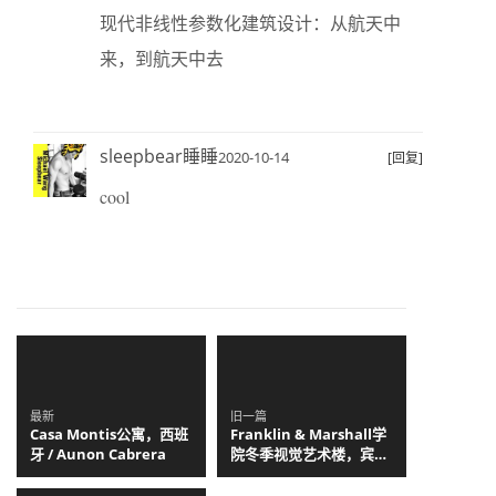
现代非线性参数化建筑设计：从航天中
来，到航天中去
sleepbear睡睡
2020-10-14
[回复]
cool
最新
旧一篇
Casa Montis公寓，西班
Franklin & Marshall学
牙 / Aunon Cabrera
院冬季视觉艺术楼，宾夕
法尼亚 / Steven Holl
Architects