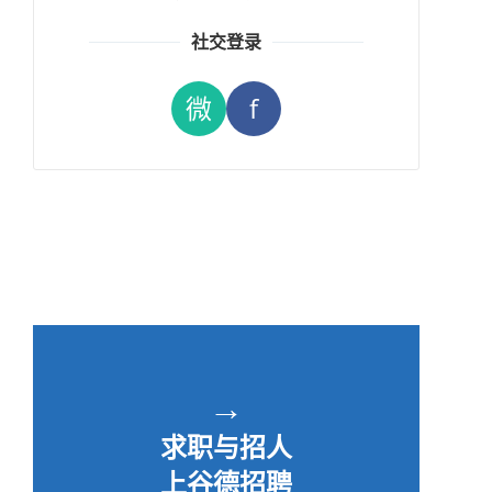
社交登录
微
f
→
求职与招人
上谷德招聘