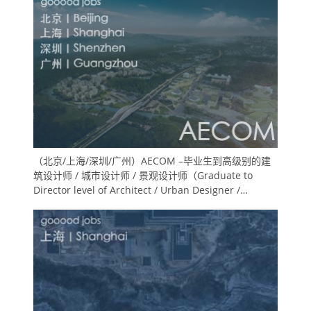
（北京/上海/深圳/广州）AECOM –毕业生到高级别的建
筑设计师 / 城市设计师 / 景观设计师（Graduate to
Director level of Architect / Urban Designer /
Landscape Designer &Planner / Landscape
Designer）