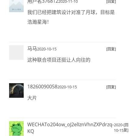
用户名376812
2020-11-10
[回复]
我们已经把建筑设计对准了月球，目标是
浩瀚星海！
马马
2020-10-15
[回复]
这种联合项目还挺让人向往的
18260090058
2020-10-15
[回复]
大片
WECHATo204ow_oJ2elIznVhnZXPdrzq-
2020-
[回
10-15
复]
KQ