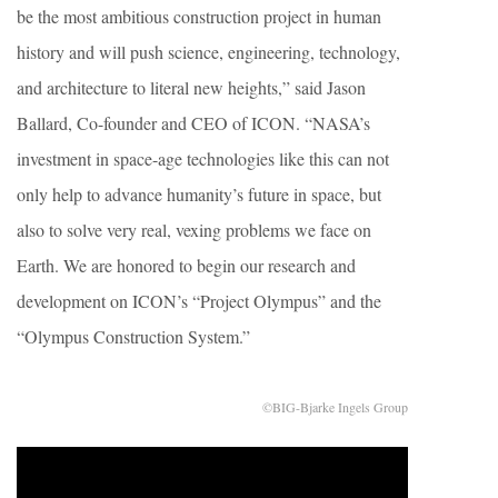
be the most ambitious construction project in human
history and will push science, engineering, technology,
and architecture to literal new heights,” said Jason
Ballard, Co-founder and CEO of ICON. “NASA’s
investment in space-age technologies like this can not
only help to advance humanity’s future in space, but
also to solve very real, vexing problems we face on
Earth. We are honored to begin our research and
development on ICON’s “Project Olympus” and the
“Olympus Construction System.”
©BIG-Bjarke Ingels Group