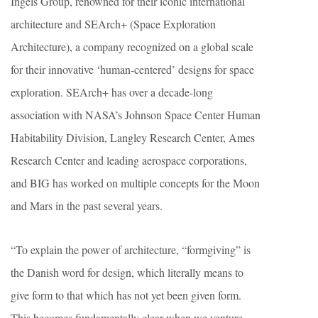
Ingels Group, renowned for their iconic international
architecture and SEArch+ (Space Exploration
Architecture), a company recognized on a global scale
for their innovative ‘human-centered’ designs for space
exploration. SEArch+ has over a decade-long
association with NASA’s Johnson Space Center Human
Habitability Division, Langley Research Center, Ames
Research Center and leading aerospace corporations,
and BIG has worked on multiple concepts for the Moon
and Mars in the past several years.
“To explain the power of architecture, “formgiving” is
the Danish word for design, which literally means to
give form to that which has not yet been given form.
This becomes fundamentally clear when we venture