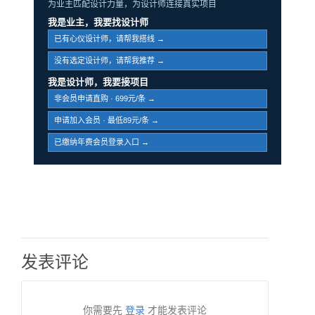
为业主匹配设计力量，为设计师连接真实项目
我是业主，我要找设计师
已有心仪设计师，请帮我搭线 →
没有选定设计师，请帮我推荐 →
我是设计师，我要接项目
非会员申请直购 · 699元/条 →
申请加入会员 · 最低89元/条 →
已缴纳年费会员登录入口 →
发表评论
你需要先
登录
才能发表评论