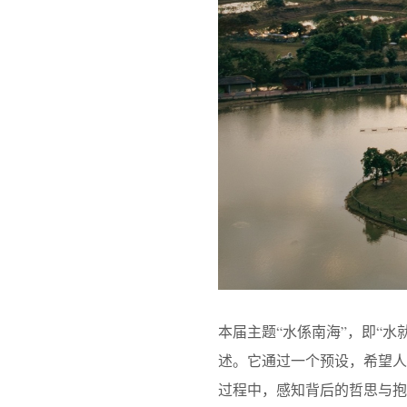
本届主题“水係南海”，即“
述。它通过一个预设，希望
过程中，感知背后的哲思与抱