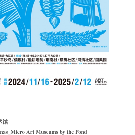
术馆
anas_Micro Art Museums by the Pond