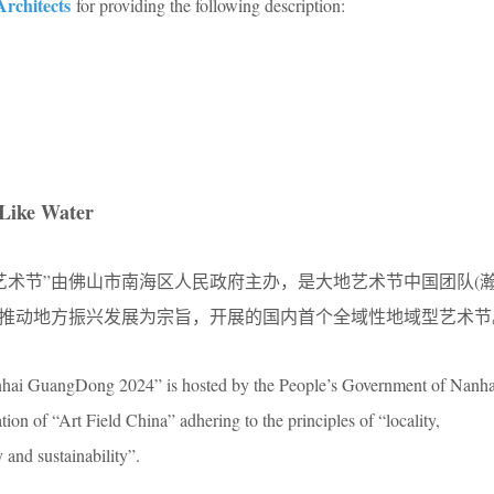
 Architects
for providing the following description:
 Like Water
地艺术节”由佛山市南海区人民政府主办，是大地艺术节中国团队(瀚
以推动地方振兴发展为宗旨，开展的国内首个全域性地域型艺术节
nhai GuangDong 2024” is hosted by the People’s Government of Nanhai
tion of “Art Field China” adhering to the principles of “locality,
 and sustainability”.