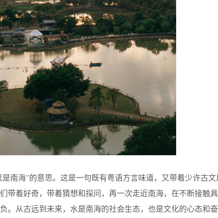
水就是南海”的意思。这是一句既有粤语方言味道，又带着少许古文
人们带着好奇，带着猜想和探问，再一次走近南海，在不断接触具
负。从古远到未来，水是南海的社会生态，也是文化的心态和奋